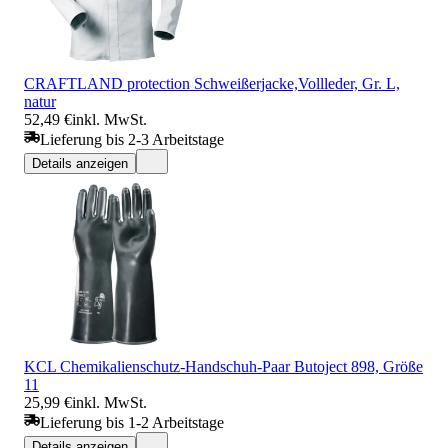
CRAFTLAND protection Schweißerjacke,Vollleder, Gr. L,
natur
52,49 €
inkl. MwSt.
Lieferung bis 2-3 Arbeitstage
Details anzeigen
KCL Chemikalienschutz-Handschuh-Paar Butoject 898, Größe
11
25,99 €
inkl. MwSt.
Lieferung bis 1-2 Arbeitstage
Details anzeigen