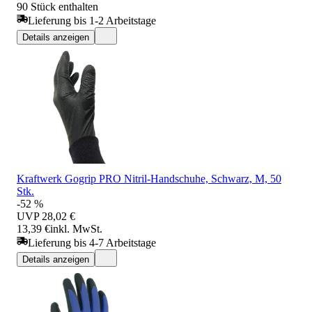
90 Stück enthalten
Lieferung bis 1-2 Arbeitstage
Details anzeigen
Kraftwerk Gogrip PRO Nitril-Handschuhe, Schwarz, M, 50
Stk.
-52 %
UVP
28,02 €
13,39 €
inkl. MwSt.
Lieferung bis 4-7 Arbeitstage
Details anzeigen