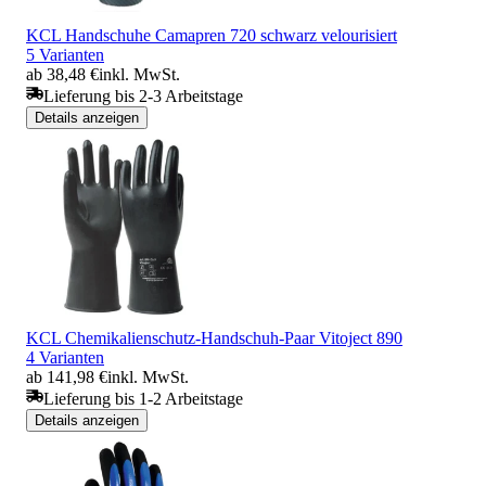
KCL Handschuhe Camapren 720 schwarz velourisiert
5 Varianten
ab 38,48 €
inkl. MwSt.
Lieferung bis 2-3 Arbeitstage
Details anzeigen
KCL Chemikalienschutz-Handschuh-Paar Vitoject 890
4 Varianten
ab 141,98 €
inkl. MwSt.
Lieferung bis 1-2 Arbeitstage
Details anzeigen