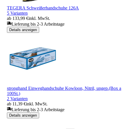
TEGERA Schweißerhandschuhe 126A
5 Varianten
ab 133,99 €
inkl. MwSt.
Lieferung bis 2-3 Arbeitstage
Details anzeigen
stronghand Einweghandschuhe Kowloon, Nitril, ungep.(Box a
100St.)
2 Varianten
ab 11,39 €
inkl. MwSt.
Lieferung bis 2-3 Arbeitstage
Details anzeigen