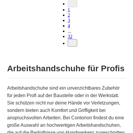
1
2
3
4
...
32
Arbeitshandschuhe für Profis
Arbeitshandschuhe sind ein unverzichtbares Zubehör
für jeden Profi auf der Baustelle oder in der Werkstatt.
Sie schützen nicht nur deine Hände vor Verletzungen,
sondern bieten auch Komfort und Griffigkeit bei
anspruchsvollen Arbeiten. Bei Contorion findest du eine
große Auswahl an hochwertigen Arbeitshandschuhen,
die auf die Bedürfnisse von Handwerkern zugeschnitten