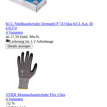
KCL Nitrilhandschuhe Dermatril P 743 blau KCL Kat. III
EN374
4 Varianten
ab 17,59 €
inkl. MwSt.
Lieferung bis 1-2 Arbeitstage
Details anzeigen
STIER Montagehandschuhe Flex Ultra
4 Varianten
-52 %