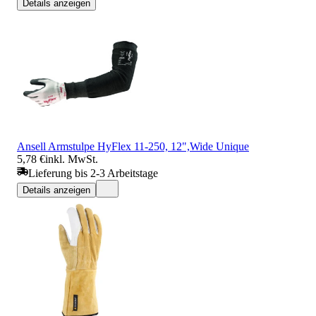
Details anzeigen
Ansell Armstulpe HyFlex 11-250, 12",Wide Unique
5,78 €
inkl. MwSt.
Lieferung bis 2-3 Arbeitstage
Details anzeigen