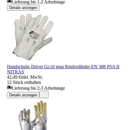
Lieferung bis 1-2 Arbeitstage
Details anzeigen
Handschuhe Driver Gr.10 grau Rindvollleder EN 388 PSA II
NITRAS
42,49 €
inkl. MwSt.
12 Stück enthalten
Lieferung bis 2-3 Arbeitstage
Details anzeigen