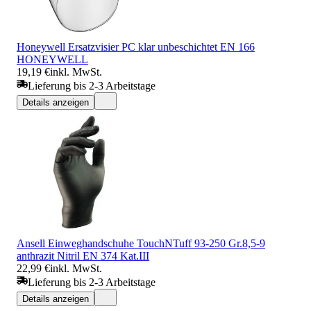
Honeywell Ersatzvisier PC klar unbeschichtet EN 166
HONEYWELL
19,19 €
inkl. MwSt.
Lieferung bis 2-3 Arbeitstage
Details anzeigen
Ansell Einweghandschuhe TouchNTuff 93-250 Gr.8,5-9
anthrazit Nitril EN 374 Kat.III
22,99 €
inkl. MwSt.
Lieferung bis 2-3 Arbeitstage
Details anzeigen