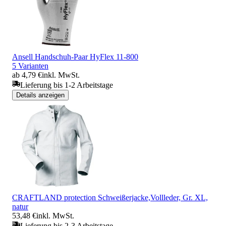
Ansell Handschuh-Paar HyFlex 11-800
5 Varianten
ab 4,79 €
inkl. MwSt.
Lieferung bis 1-2 Arbeitstage
Details anzeigen
CRAFTLAND protection Schweißerjacke,Vollleder, Gr. XL,
natur
53,48 €
inkl. MwSt.
Lieferung bis 2-3 Arbeitstage