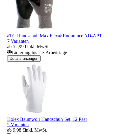
aTG Handschuh MaxiFlex® Endurance AD-APT
7 Varianten
ab 52,99 €
inkl. MwSt.
Lieferung bis 2-3 Arbeitstage
Details anzeigen
Holex Baumwoll-Handschuh-Set, 12 Paar
5 Varianten
ab 9,98 €
inkl. MwSt.