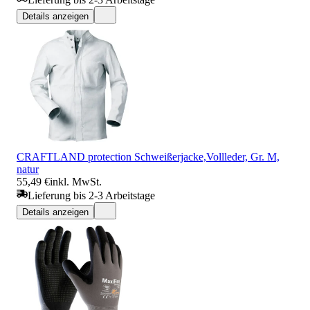
Details anzeigen
CRAFTLAND protection Schweißerjacke,Vollleder, Gr. M,
natur
55,49 €
inkl. MwSt.
Lieferung bis 2-3 Arbeitstage
Details anzeigen