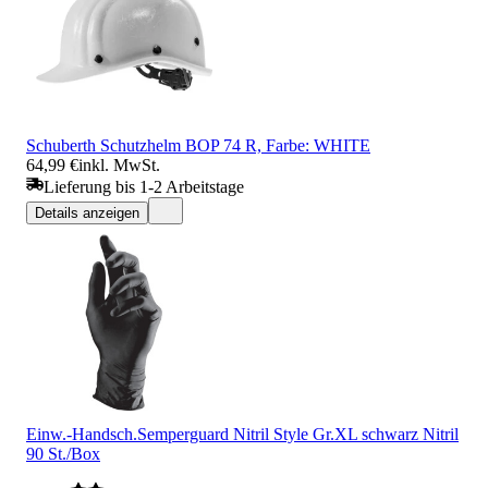
Schuberth Schutzhelm BOP 74 R, Farbe: WHITE
64,99 €
inkl. MwSt.
Lieferung bis 1-2 Arbeitstage
Details anzeigen
Einw.-Handsch.Semperguard Nitril Style Gr.XL schwarz Nitril
90 St./Box