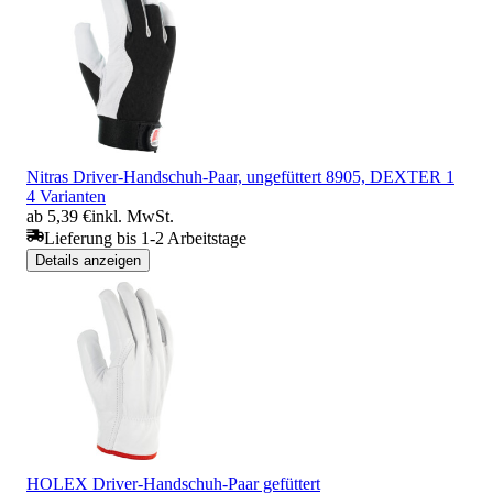
Nitras Driver-Handschuh-Paar, ungefüttert 8905, DEXTER 1
4 Varianten
ab 5,39 €
inkl. MwSt.
Lieferung bis 1-2 Arbeitstage
Details anzeigen
HOLEX Driver-Handschuh-Paar gefüttert