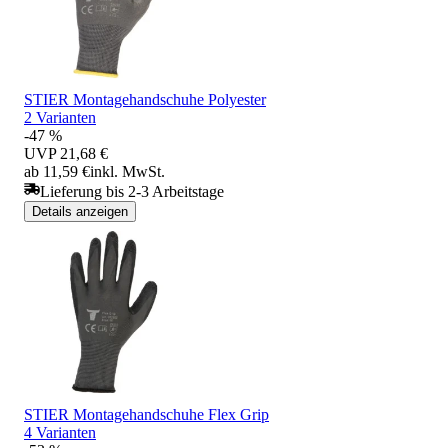
STIER Montagehandschuhe Polyester
2 Varianten
-47 %
UVP
21,68 €
ab 11,59 €
inkl. MwSt.
Lieferung bis 2-3 Arbeitstage
Details anzeigen
STIER Montagehandschuhe Flex Grip
4 Varianten