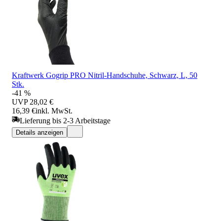
Kraftwerk Gogrip PRO Nitril-Handschuhe, Schwarz, L, 50
Stk.
-41 %
UVP
28,02 €
16,39 €
inkl. MwSt.
Lieferung bis 2-3 Arbeitstage
Details anzeigen