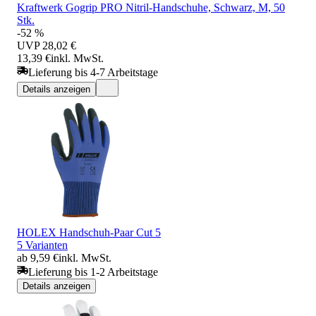
Kraftwerk Gogrip PRO Nitril-Handschuhe, Schwarz, M, 50
Stk.
-52 %
UVP
28,02 €
13,39 €
inkl. MwSt.
Lieferung bis 4-7 Arbeitstage
Details anzeigen
HOLEX Handschuh-Paar Cut 5
5 Varianten
ab 9,59 €
inkl. MwSt.
Lieferung bis 1-2 Arbeitstage
Details anzeigen