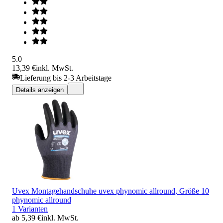
5.0
13,39 €
inkl. MwSt.
Lieferung bis 2-3 Arbeitstage
Details anzeigen
Uvex Montagehandschuhe uvex phynomic allround, Größe 10
phynomic allround
1 Varianten
ab 5,39 €
inkl. MwSt.