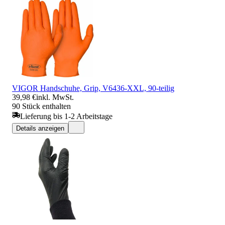
VIGOR Handschuhe, Grip, V6436-XXL, 90-teilig
39,98 €
inkl. MwSt.
90 Stück enthalten
Lieferung bis 1-2 Arbeitstage
Details anzeigen