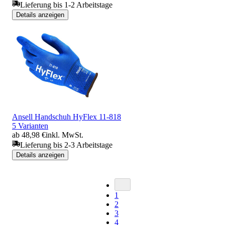
Lieferung bis 1-2 Arbeitstage
Details anzeigen
Ansell Handschuh HyFlex 11-818
5 Varianten
ab 48,98 €
inkl. MwSt.
Lieferung bis 2-3 Arbeitstage
Details anzeigen
1
2
3
4