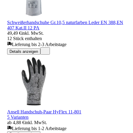
Schweißerhandschuhe Gr.10,5 naturfarben Leder EN 388,EN
407 Kat.II 12 PA
49,49 €
inkl. MwSt.
12 Stück enthalten
Lieferung bis 2-3 Arbeitstage
Details anzeigen
Ansell Handschuh-Paar HyFlex 11-801
5 Varianten
ab 4,88 €
inkl. MwSt.
Lieferung bis 1-2 Arbeitstage