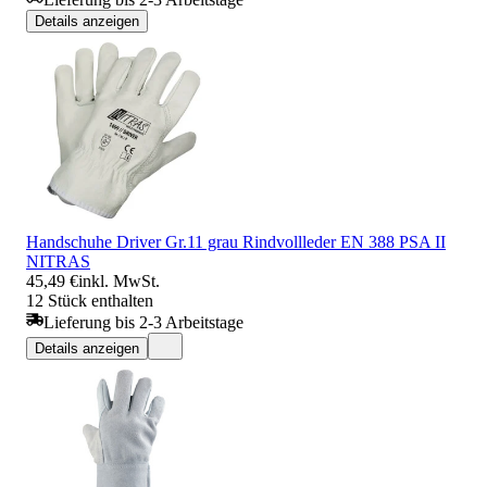
Details anzeigen
Handschuhe Driver Gr.11 grau Rindvollleder EN 388 PSA II
NITRAS
45,49 €
inkl. MwSt.
12 Stück enthalten
Lieferung bis 2-3 Arbeitstage
Details anzeigen