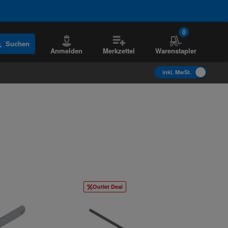
0
Suchen
Anmelden
Merkzettel
Warenstapler
inkl. MwSt.
Outlet Deal