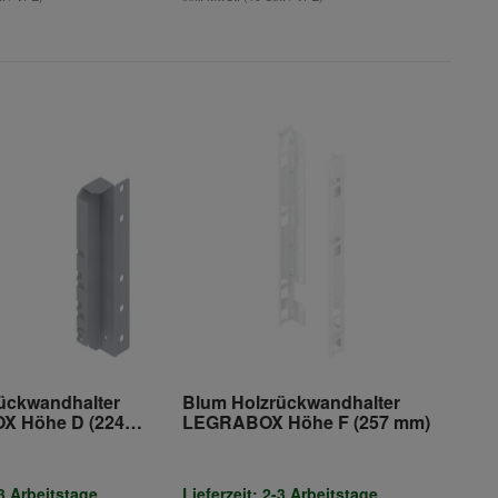
ückwandhalter
Blum Holzrückwandhalter
 Höhe D (224
LEGRABOX Höhe F (257 mm)
-3 Arbeitstage
Lieferzeit: 2-3 Arbeitstage