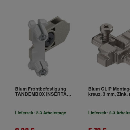
Blum Frontbefestigung
Blum CLIP Montage
TANDEMBOX INSERTA
kreuz, 3 mm, Zink, 
symmetrisch
vormontierten
Industrieverpackung
Systemschrauben,
Langloch, vernicke
Lieferzeit: 2-3 Arbeitstage
Lieferzeit: 2-3 Arbeit