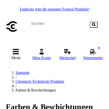
Entdecke jetzt die neuesten Festool Produkte!
0
Menü
Mein Konto
Merkzettel
Warenstapler
Startseite
/
Chemisch-Technische Produkte
/
Farben & Beschichtungen
Farben & Beschichtungen