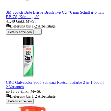
3M Scotch-Brite Bristle-Brush Typ C⌀ 76 mm Schaft-⌀ 6 mm,
BB-ZS, Körnung: 80
41,48 €
inkl. MwSt.
Lieferung bis 1-2 Arbeitstage
Details anzeigen
CRC Galvacolor 9005 Schwarz Rostschutzfarbe 2-in-1 500 ml
2 Varianten
ab 18,38 €
inkl. MwSt.
Lieferung bis 1-2 Arbeitstage
Details anzeigen