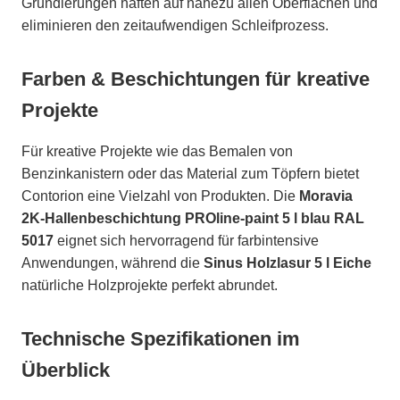
Grundierungen haften auf nahezu allen Oberflächen und
eliminieren den zeitaufwendigen Schleifprozess.
Farben & Beschichtungen für kreative
Projekte
Für kreative Projekte wie das Bemalen von
Benzinkanistern oder das Material zum Töpfern bietet
Contorion eine Vielzahl von Produkten. Die
Moravia
2K-Hallenbeschichtung PROline-paint 5 l blau RAL
5017
eignet sich hervorragend für farbintensive
Anwendungen, während die
Sinus Holzlasur 5 l Eiche
natürliche Holzprojekte perfekt abrundet.
Technische Spezifikationen im
Überblick