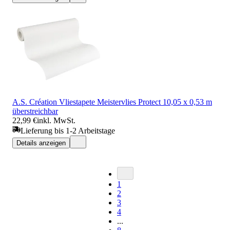
A.S. Création Vliestapete Meistervlies Protect 10,05 x 0,53 m
überstreichbar
22,99 €
inkl. MwSt.
Lieferung bis 1-2 Arbeitstage
Details anzeigen
1
2
3
4
...