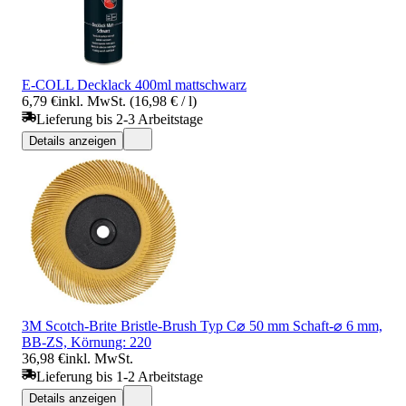
E-COLL Decklack 400ml mattschwarz
6,79 €
inkl. MwSt. (16,98 € / l)
Lieferung bis 2-3 Arbeitstage
Details anzeigen
3M Scotch-Brite Bristle-Brush Typ C⌀ 50 mm Schaft-⌀ 6 mm,
BB-ZS, Körnung: 220
36,98 €
inkl. MwSt.
Lieferung bis 1-2 Arbeitstage
Details anzeigen