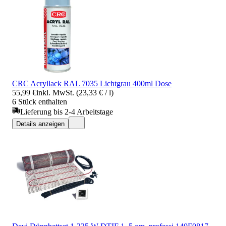
CRC Acryllack RAL 7035 Lichtgrau 400ml Dose
55,99 €
inkl. MwSt. (23,33 € / l)
6 Stück enthalten
Lieferung bis 2-4 Arbeitstage
Details anzeigen