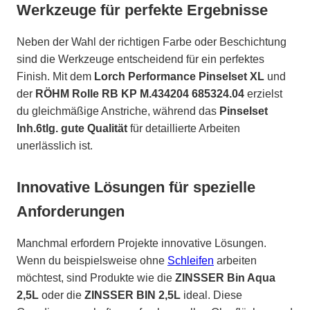
Werkzeuge für perfekte Ergebnisse
Neben der Wahl der richtigen Farbe oder Beschichtung
sind die Werkzeuge entscheidend für ein perfektes
Finish. Mit dem
Lorch Performance Pinselset XL
und
der
RÖHM Rolle RB KP M.434204 685324.04
erzielst
du gleichmäßige Anstriche, während das
Pinselset
Inh.6tlg. gute Qualität
für detaillierte Arbeiten
unerlässlich ist.
Innovative Lösungen für spezielle
Anforderungen
Manchmal erfordern Projekte innovative Lösungen.
Wenn du beispielsweise ohne
Schleifen
arbeiten
möchtest, sind Produkte wie die
ZINSSER Bin Aqua
2,5L
oder die
ZINSSER BIN 2,5L
ideal. Diese