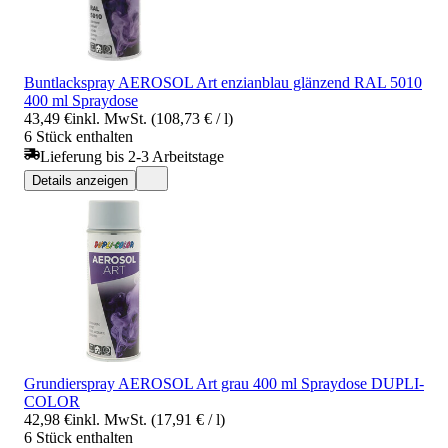
Buntlackspray AEROSOL Art enzianblau glänzend RAL 5010
400 ml Spraydose
43,49 €
inkl. MwSt. (108,73 € / l)
6 Stück enthalten
Lieferung bis 2-3 Arbeitstage
Details anzeigen
Grundierspray AEROSOL Art grau 400 ml Spraydose DUPLI-
COLOR
42,98 €
inkl. MwSt. (17,91 € / l)
6 Stück enthalten