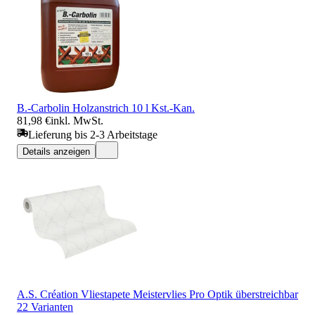
B.-Carbolin Holzanstrich 10 l Kst.-Kan.
81,98 €
inkl. MwSt.
Lieferung bis 2-3 Arbeitstage
Details anzeigen
A.S. Création Vliestapete Meistervlies Pro Optik überstreichbar
22 Varianten