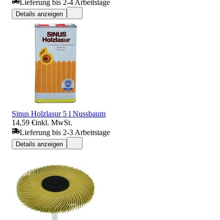
Lieferung bis 2-4 Arbeitstage
Details anzeigen
Sinus Holzlasur 5 l Nussbaum
14,59 €
inkl. MwSt.
Lieferung bis 2-3 Arbeitstage
Details anzeigen