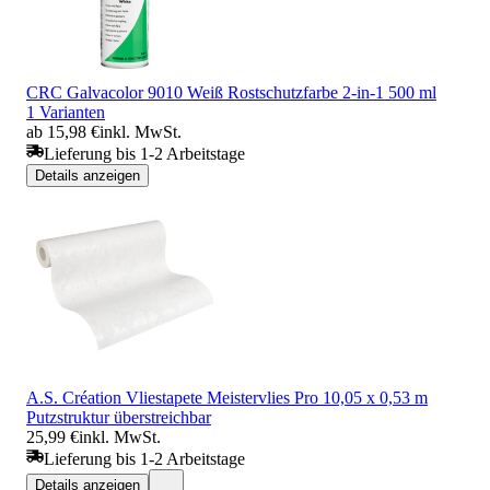
CRC Galvacolor 9010 Weiß Rostschutzfarbe 2-in-1 500 ml
1 Varianten
ab 15,98 €
inkl. MwSt.
Lieferung bis 1-2 Arbeitstage
Details anzeigen
A.S. Création Vliestapete Meistervlies Pro 10,05 x 0,53 m
Putzstruktur überstreichbar
25,99 €
inkl. MwSt.
Lieferung bis 1-2 Arbeitstage
Details anzeigen