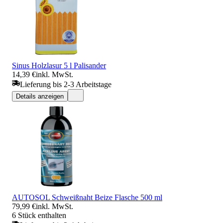
Sinus Holzlasur 5 l Palisander
14,39 €
inkl. MwSt.
Lieferung bis 2-3 Arbeitstage
Details anzeigen
AUTOSOL Schweißnaht Beize Flasche 500 ml
79,99 €
inkl. MwSt.
6 Stück enthalten