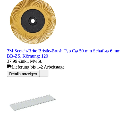
3M Scotch-Brite Bristle-Brush Typ C⌀ 50 mm Schaft-⌀ 6 mm,
BB-ZS, Körnung: 120
37,99 €
inkl. MwSt.
Lieferung bis 1-2 Arbeitstage
Details anzeigen