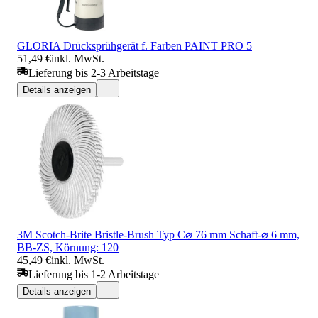
GLORIA Drücksprühgerät f. Farben PAINT PRO 5
51,49 €
inkl. MwSt.
Lieferung bis 2-3 Arbeitstage
Details anzeigen
3M Scotch-Brite Bristle-Brush Typ C⌀ 76 mm Schaft-⌀ 6 mm,
BB-ZS, Körnung: 120
45,49 €
inkl. MwSt.
Lieferung bis 1-2 Arbeitstage
Details anzeigen