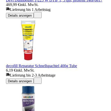
Devi Dünnbettset 1-225 W DTIF 1, 5 qm, professi 140F0817
469,99 €
inkl. MwSt.
Lieferung bis 1 Arbeitstag
Details anzeigen
decofill Reparatur Schnellspachtel 400g Tube
6,19 €
inkl. MwSt.
Lieferung bis 2-3 Arbeitstage
Details anzeigen