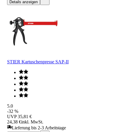
Details anzeigen
STIER Kartuschenpresse SAP-II
5.0
-32 %
UVP
35,81 €
24,38 €
inkl. MwSt.
Lieferung bis 2-3 Arbeitstage