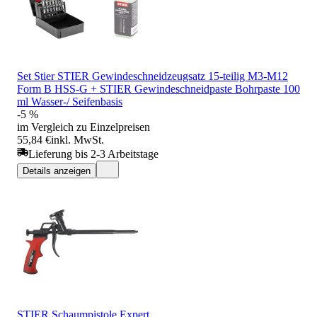
Set Stier STIER Gewindeschneidzeugsatz 15-teilig M3-M12
Form B HSS-G + STIER Gewindeschneidpaste Bohrpaste 100
ml Wasser-/ Seifenbasis
-5 %
im Vergleich zu Einzelpreisen
55,84 €
inkl. MwSt.
Lieferung bis 2-3 Arbeitstage
Details anzeigen
STIER Schaumpistole Expert