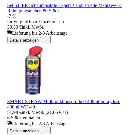
Set STIER Schaumpistole Expert + Industrielle Mehrzweck-
Reinigungstücher, 80 Stück
-7 %
im Vergleich zu Einzelpreisen
30,30 €
inkl. MwSt.
Lieferung bis 2-3 Arbeitstage
Details anzeigen
SMART STRAW Multifunktionsprodukt 400ml Spraydose
400ml WD-40
51,98 €
inkl. MwSt. (21,66 € / l)
6 Stück enthalten
Lieferung bis 2-3 Arbeitstage
Details anzeigen