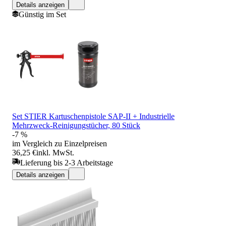
Details anzeigen
Günstig im Set
Set STIER Kartuschenpistole SAP-II + Industrielle
Mehrzweck-Reinigungstücher, 80 Stück
-7 %
im Vergleich zu Einzelpreisen
36,25 €
inkl. MwSt.
Lieferung bis 2-3 Arbeitstage
Details anzeigen