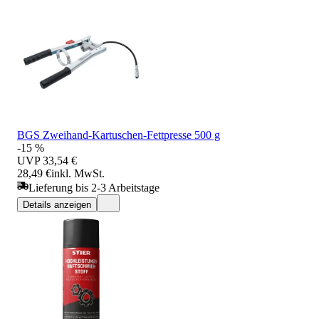
BGS Zweihand-Kartuschen-Fettpresse 500 g
-15 %
UVP
33,54 €
28,49 €
inkl. MwSt.
Lieferung bis 2-3 Arbeitstage
Details anzeigen