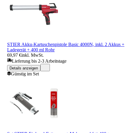
STIER Akku-Kartuschenpistole Basic 4000N, inkl. 2 Akkus +
Ladegerät + 400 ml Rohr
69,97 €
inkl. MwSt.
Lieferung bis 2-3 Arbeitstage
Details anzeigen
Günstig im Set