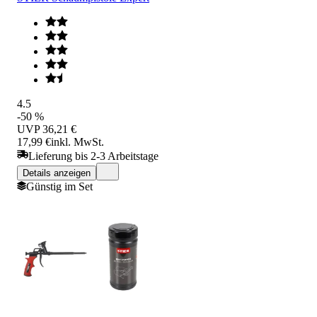
4.5
-50 %
UVP
36,21 €
17,99 €
inkl. MwSt.
Lieferung bis 2-3 Arbeitstage
Details anzeigen
Günstig im Set