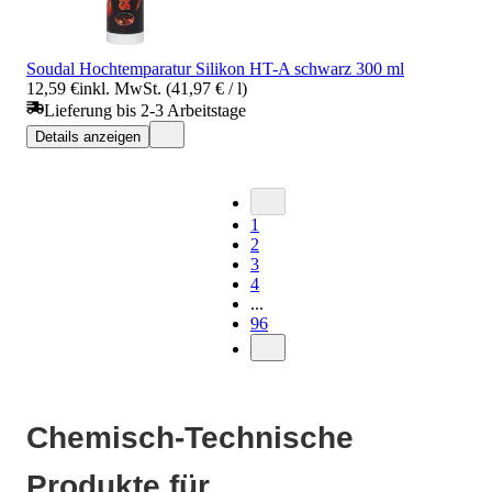
Soudal Hochtemparatur Silikon HT-A schwarz 300 ml
12,59 €
inkl. MwSt. (41,97 € / l)
Lieferung bis 2-3 Arbeitstage
Details anzeigen
1
2
3
4
...
96
Chemisch-Technische
Produkte für