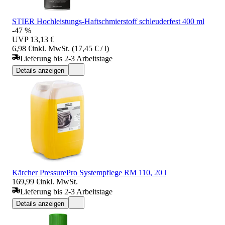
STIER Hochleistungs-Haftschmierstoff schleuderfest 400 ml
-47 %
UVP
13,13 €
6,98 €
inkl. MwSt. (17,45 € / l)
Lieferung bis 2-3 Arbeitstage
Details anzeigen
Kärcher PressurePro Systempflege RM 110, 20 l
169,99 €
inkl. MwSt.
Lieferung bis 2-3 Arbeitstage
Details anzeigen