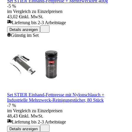
Set STIER Einhand-Fettpresse + Mehrzweckfett 400g
-5 %
im Vergleich zu Einzelpreisen
43,02 €
inkl. MwSt.
Lieferung bis 2-3 Arbeitstage
Details anzeigen
Günstig im Set
Set STIER Einhand-Fettpresse mit Nylonschlauch +
Industrielle Mehrzweck-Reinigungstücher, 80 Stück
-7 %
im Vergleich zu Einzelpreisen
48,43 €
inkl. MwSt.
Lieferung bis 2-3 Arbeitstage
Details anzeigen