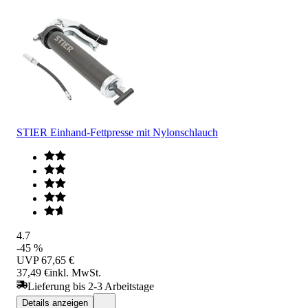
STIER Einhand-Fettpresse mit Nylonschlauch
4.7
-45 %
UVP
67,65 €
37,49 €
inkl. MwSt.
Lieferung bis 2-3 Arbeitstage
Details anzeigen