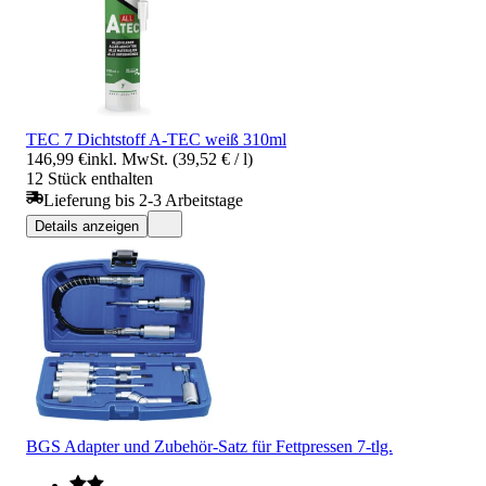
TEC 7 Dichtstoff A-TEC weiß 310ml
146,99 €
inkl. MwSt. (39,52 € / l)
12 Stück enthalten
Lieferung bis 2-3 Arbeitstage
Details anzeigen
BGS Adapter und Zubehör-Satz für Fettpressen 7-tlg.