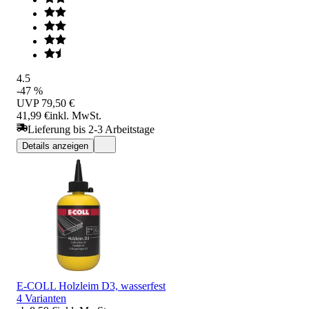
4.5
-47 %
UVP
79,50 €
41,99 €
inkl. MwSt.
Lieferung bis 2-3 Arbeitstage
Details anzeigen
E-COLL Holzleim D3, wasserfest
4 Varianten