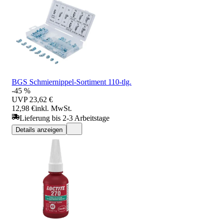
BGS Schmiernippel-Sortiment 110-tlg.
-45 %
UVP
23,62 €
12,98 €
inkl. MwSt.
Lieferung bis 2-3 Arbeitstage
Details anzeigen