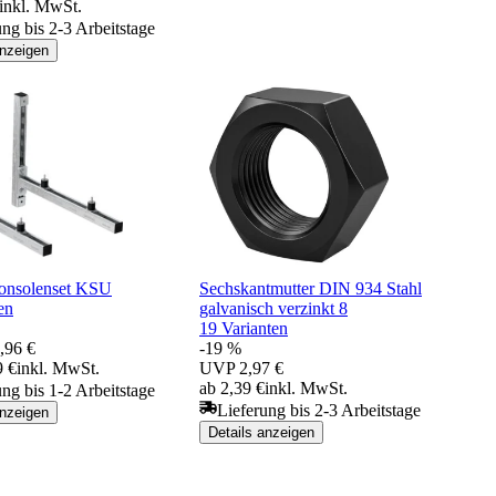
inkl. MwSt.
ung bis 2-3 Arbeitstage
anzeigen
Konsolenset KSU
Sechskantmutter DIN 934 Stahl
en
galvanisch verzinkt 8
19 Varianten
,96 €
-19 %
9 €
inkl. MwSt.
UVP
2,97 €
ab 2,39 €
inkl. MwSt.
ung bis 1-2 Arbeitstage
Lieferung bis 2-3 Arbeitstage
anzeigen
Details anzeigen