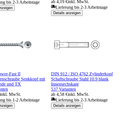
ab 4,19 €
inkl. MwSt.
ung bis 2-3 Arbeitstage
Lieferung bis 2-3 Arbeitstage
anzeigen
Details anzeigen
ower-Fast II
DIN 912 / ISO 4762 Zylinderkopf
tenschraube Senkkopf mit
Schaftschraube Stahl 10.9 blank
nde und TX
Innensechskant
anten
537 Varianten
inkl. MwSt.
ab 4,58 €
inkl. MwSt.
ung bis 1-2 Arbeitstage
Lieferung bis 2-3 Arbeitstage
anzeigen
Details anzeigen