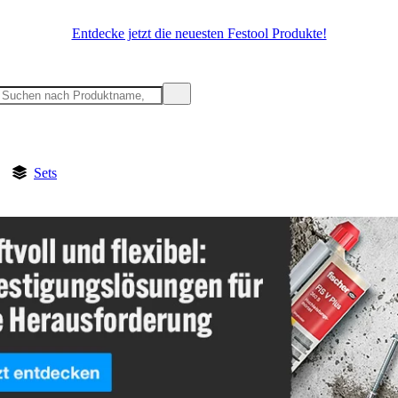
Entdecke jetzt die neuesten Festool Produkte!
Sets