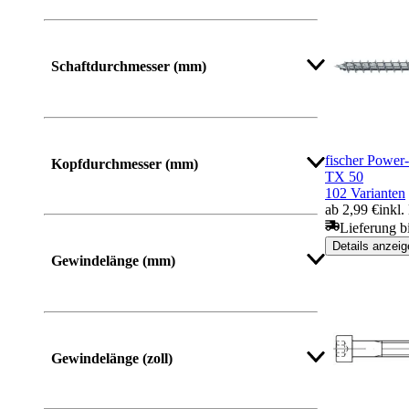
Mehr anzeigen
Schaftdurchmesser (mm)
Mehr anzeigen
fischer Power
Kopfdurchmesser (mm)
TX 50
102 Varianten
ab 2,99 €
inkl
Lieferung b
Mehr anzeigen
Details anzeig
Gewindelänge (mm)
Mehr anzeigen
Gewindelänge (zoll)