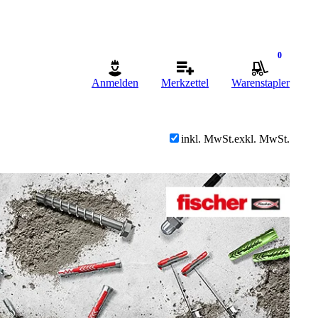
0
Anmelden
Merkzettel
Warenstapler
inkl. MwSt.
exkl. MwSt.