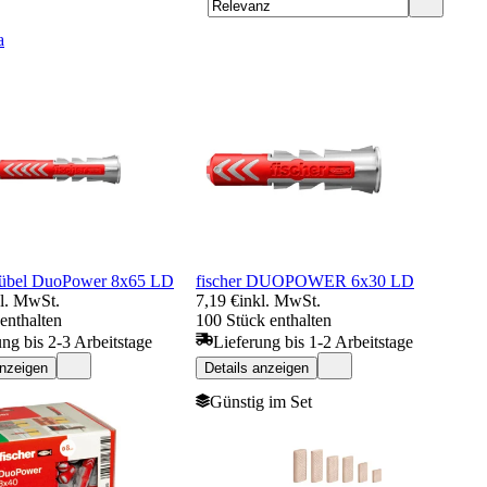
a
Dübel DuoPower 8x65 LD
fischer DUOPOWER 6x30 LD
kl. MwSt.
7,19 €
inkl. MwSt.
enthalten
100 Stück enthalten
ung bis 2-3 Arbeitstage
Lieferung bis 1-2 Arbeitstage
anzeigen
Details anzeigen
Günstig im Set