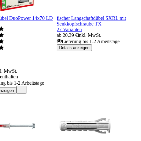
Dübel DuoPower 14x70 LD
fischer Langschaftdübel SXRL mit
Senkkopfschraube TX
27 Varianten
ab 20,39 €
inkl. MwSt.
Lieferung bis 1-2 Arbeitstage
Details anzeigen
kl. MwSt.
enthalten
ung bis 1-2 Arbeitstage
anzeigen