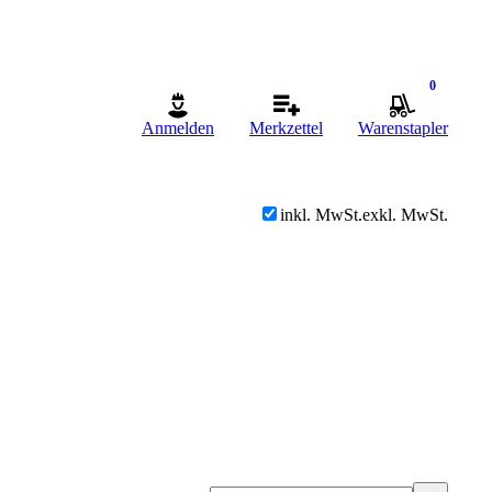
0
Anmelden
Merkzettel
Warenstapler
inkl. MwSt.
exkl. MwSt.