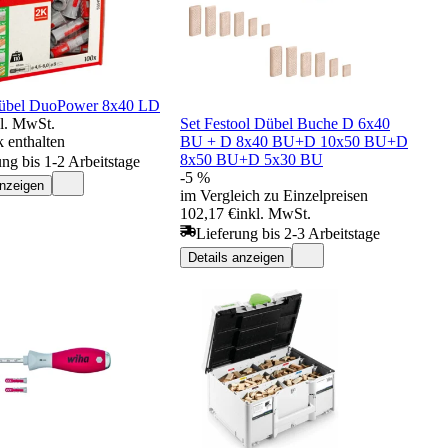
Dübel DuoPower 8x40 LD
kl. MwSt.
Set Festool Dübel Buche D 6x40
 enthalten
BU + D 8x40 BU+D 10x50 BU+D
8x50 BU+D 5x30 BU
ung bis 1-2 Arbeitstage
-5 %
anzeigen
im Vergleich zu Einzelpreisen
102,17 €
inkl. MwSt.
Lieferung bis 2-3 Arbeitstage
Details anzeigen