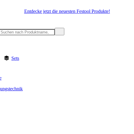
Entdecke jetzt die neuesten Festool Produkte!
Sets
e
gungstechnik