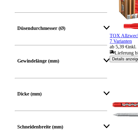
Düsendurchmesser (Ø)
TOX Allzweck
7 Varianten
ab 5,39 €
inkl
Lieferung b
Details anzeig
Gewindelänge (mm)
Dicke (mm)
Mehr anzeigen
Schneidenbreite (mm)