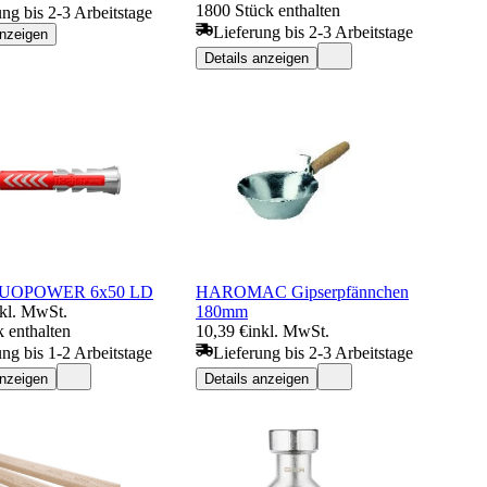
1800 Stück enthalten
ung bis 2-3 Arbeitstage
Lieferung bis 2-3 Arbeitstage
anzeigen
Details anzeigen
 DUOPOWER 6x50 LD
HAROMAC Gipserpfännchen
nkl. MwSt.
180mm
 enthalten
10,39 €
inkl. MwSt.
ung bis 1-2 Arbeitstage
Lieferung bis 2-3 Arbeitstage
anzeigen
Details anzeigen