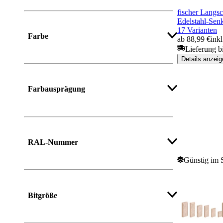
fischer Langs
Edelstahl-Se
17 Varianten
Farbe
ab 88,99 €
ink
Lieferung b
Details anzeig
Mehr anzeigen
Farbausprägung
Mehr anzeigen
RAL-Nummer
Günstig im 
Bitgröße