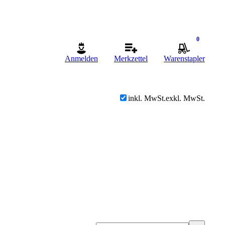
0
Anmelden
Merkzettel
Warenstapler
inkl. MwSt.
exkl. MwSt.