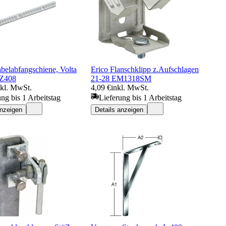
belabfangschiene, Volta
Erico Flanschklipp z.Aufschlagen
Z408
21-28 EM1318SM
nkl. MwSt.
4,09 €
inkl. MwSt.
ung bis 1 Arbeitstag
Lieferung bis 1 Arbeitstag
anzeigen
Details anzeigen