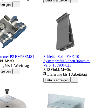
Details anzeigen
anzeigen
lammer P2 EM58SMS1
Schletter Solar FixZ-10
nkl. MwSt.
Systemprofil18 oben 96mm m.
Verb. 163900-021
ung bis 1 Arbeitstag
8,18 €
inkl. MwSt.
anzeigen
Lieferung bis 1 Arbeitstag
Details anzeigen