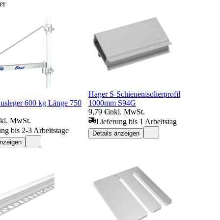
er
Hager S-Schienenisolierprofil
sleger 600 kg Länge 750
1000mm S94G
9,79 €
inkl. MwSt.
nkl. MwSt.
Lieferung bis 1 Arbeitstag
ung bis 2-3 Arbeitstage
Details anzeigen
anzeigen