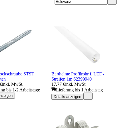
Stockschraube STST
Barthelme Profilrohr f. LED-
ten
Streifen 1m 62399940
 €
inkl. MwSt.
17,77 €
inkl. MwSt.
ung bis 1-2 Arbeitstage
Lieferung bis 1 Arbeitstag
anzeigen
Details anzeigen