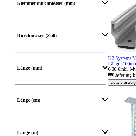
Klemmendurchmesser (mm)
Durchmesser (Zoll)
K2 Systems M
Länge: 100m
Länge (mm)
6,38 €
inkl. M
Lieferung bi
Details anzeig
Von
Bis
Länge (cm)
Mehr anzeigen
Länge (m)