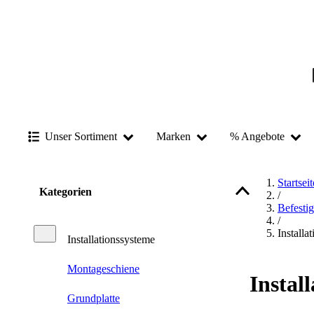
Unser Sortiment
Marken
% Angebote
Startseit
Kategorien
/
Befesti
/
Installa
Installationssysteme
Montageschiene
Instal
Grundplatte