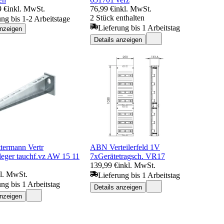
9 €
inkl. MwSt.
76,99 €
inkl. MwSt.
2 Stück enthalten
ung bis 1-2 Arbeitstage
Lieferung bis 1 Arbeitstag
anzeigen
Details anzeigen
ermann Vertr
ABN Verteilerfeld 1V
eger tauchf.vz AW 15 11
7xGerätetragsch. VR17
139,99 €
inkl. MwSt.
kl. MwSt.
Lieferung bis 1 Arbeitstag
ung bis 1 Arbeitstag
Details anzeigen
anzeigen