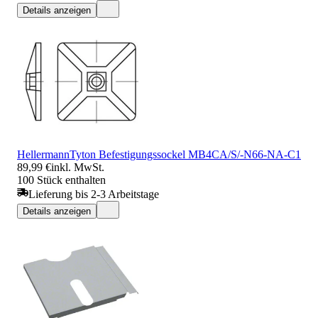
Details anzeigen
HellermannTyton Befestigungssockel MB4CA/S/-N66-NA-C1
89,99 €
inkl. MwSt.
100 Stück enthalten
Lieferung bis 2-3 Arbeitstage
Details anzeigen