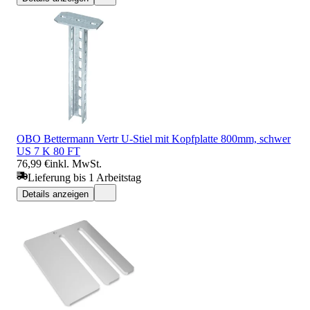
OBO Bettermann Vertr U-Stiel mit Kopfplatte 800mm, schwer
US 7 K 80 FT
76,99 €
inkl. MwSt.
Lieferung bis 1 Arbeitstag
Details anzeigen