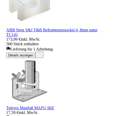
ABB Stotz S&J T&B Befestigungssockel 4, 8mm natur
TC141
173,99 €
inkl. MwSt.
500 Stück enthalten
Lieferung bis 1 Arbeitstag
Details anzeigen
Televes Mastfuß MAFU 60Z
17,59 €
inkl. MwSt.