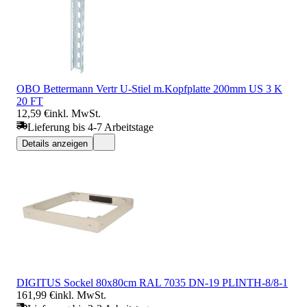
OBO Bettermann Vertr U-Stiel m.Kopfplatte 200mm US 3 K
20 FT
12,59 €
inkl. MwSt.
Lieferung bis 4-7 Arbeitstage
Details anzeigen
DIGITUS Sockel 80x80cm RAL 7035 DN-19 PLINTH-8/8-1
161,99 €
inkl. MwSt.