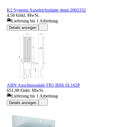
K2 Systems Ausgleichsplatte 4mm 2002332
4,58 €
inkl. MwSt.
Lieferung bis 1 Arbeitstag
Details anzeigen
ABN Anschlusssäule FB1 BH6 SL162P
651,98 €
inkl. MwSt.
Lieferung bis 1 Arbeitstag
Details anzeigen