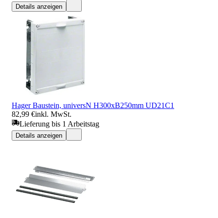
Details anzeigen
Hager Baustein, universN H300xB250mm UD21C1
82,99 €
inkl. MwSt.
Lieferung bis 1 Arbeitstag
Details anzeigen