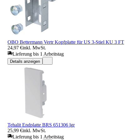
OBO Bettermann Vertr Kopfplatte für US 3-Stiel KU 3 FT
24,97 €
inkl. MwSt.
Lieferung bis 1 Arbeitstag
Details anzeigen
Tehalit Endplatte BRS 651306 lgr
25,99 €
inkl. MwSt.
Lieferung bis 1 Arbeitstag