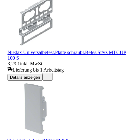
Niedax Universalbefest.Platte schraubl.Befes.St/vz MTCUP
100 S
3,29 €
inkl. MwSt.
Lieferung bis 1 Arbeitstag
Details anzeigen