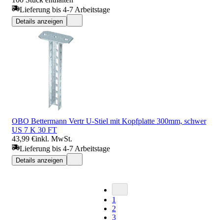
Lieferung bis 4-7 Arbeitstage
Details anzeigen
OBO Bettermann Vertr U-Stiel mit Kopfplatte 300mm, schwer
US 7 K 30 FT
43,99 €
inkl. MwSt.
Lieferung bis 4-7 Arbeitstage
Details anzeigen
1
2
3