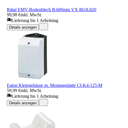
Rittal EMV-Bodenblech B:600mm VX 8618.820
99,98 €
inkl. MwSt.
Lieferung bis 1 Arbeitstag
Details anzeigen
Eaton Kleingehäuse m. Montageplatte CI-K4-125-M
59,99 €
inkl. MwSt.
Lieferung bis 1 Arbeitstag
Details anzeigen