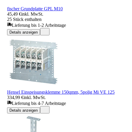
fischer Grundplatte GPL M10
45,49 €
inkl. MwSt.
25 Stück enthalten
Lieferung bis 1-2 Arbeitstage
Details anzeigen
Hensel Einspeisungsklemme 150qmm, 5polig Mi VE 125
334,99 €
inkl. MwSt.
Lieferung bis 4-7 Arbeitstage
Details anzeigen