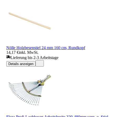
Nölle Holzbesenstiel 24 mm 160 cm, Rundkopf
14,17 €
inkl. MwSt.
Lieferung bis 2-3 Arbeitstage
Details anzeigen
Flora Profi-Laubbesen Arbeitsbreite 320-480mm verz. o. Stiel