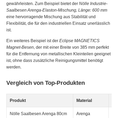
gewährleisten. Zum Beispiel bietet der
Nölle Industrie-
Saalbesen Arenga-Elaston-Mischung, Länge: 600 mm
eine hervorragende Mischung aus Stabilität und
Flexibilität, die für den industriellen Einsatz unerlässlich
ist.
Ein weiteres Beispiel ist der
Eclipse MAGNETICS
Magnet-Besen
, der mit einer Breite von 385 mm perfekt
für die Entfernung von metallischen Kleinteilen geeignet
ist, ohne dass zusätzliche Reinigungsmittel benötigt
werden.
Vergleich von Top-Produkten
Produkt
Material
Lä
Nölle Saalbesen Arenga 80cm
Arenga
80