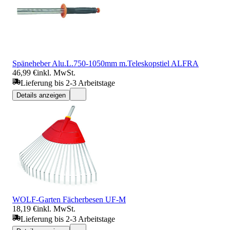
Späneheber Alu.L.750-1050mm m.Teleskopstiel ALFRA
46,99 €
inkl. MwSt.
Lieferung bis 2-3 Arbeitstage
Details anzeigen
WOLF-Garten Fächerbesen UF-M
18,19 €
inkl. MwSt.
Lieferung bis 2-3 Arbeitstage