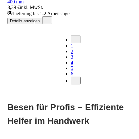
400 mm
8,39 €
inkl. MwSt.
Lieferung bis 1-2 Arbeitstage
Details anzeigen
1
2
3
4
5
6
Besen für Profis – Effiziente
Helfer im Handwerk