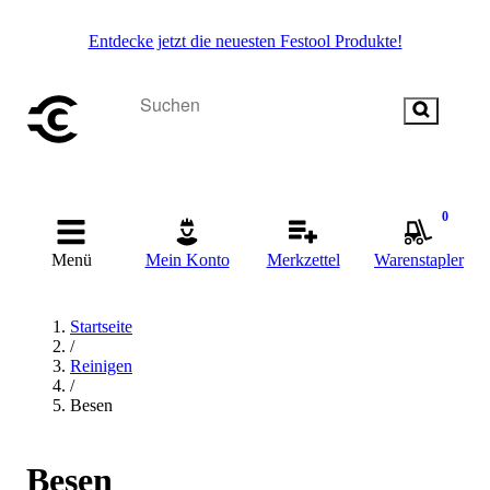
Entdecke jetzt die neuesten Festool Produkte!
0
Menü
Mein Konto
Merkzettel
Warenstapler
Startseite
/
Reinigen
/
Besen
Besen