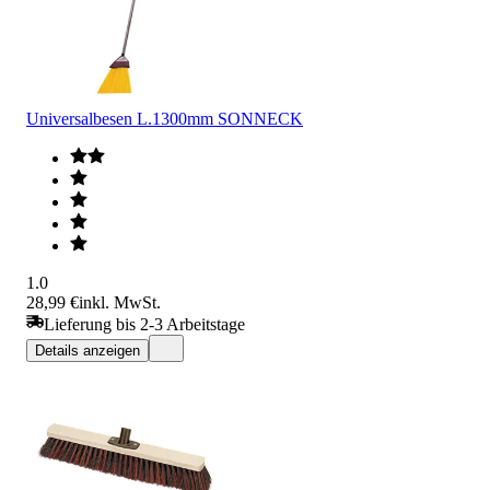
Universalbesen L.1300mm SONNECK
1.0
28,99 €
inkl. MwSt.
Lieferung bis 2-3 Arbeitstage
Details anzeigen