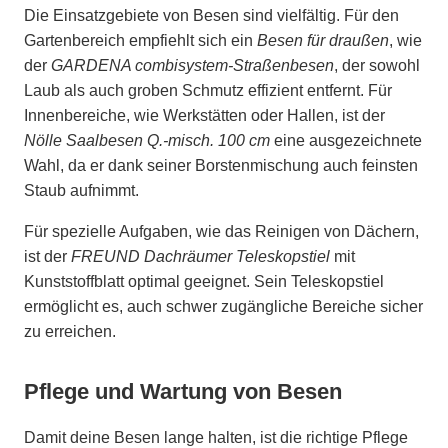
Die Einsatzgebiete von Besen sind vielfältig. Für den
Gartenbereich empfiehlt sich ein
Besen für draußen
, wie
der
GARDENA combisystem-Straßenbesen
, der sowohl
Laub als auch groben Schmutz effizient entfernt. Für
Innenbereiche, wie Werkstätten oder Hallen, ist der
Nölle Saalbesen Q.-misch. 100 cm
eine ausgezeichnete
Wahl, da er dank seiner Borstenmischung auch feinsten
Staub aufnimmt.
Für spezielle Aufgaben, wie das Reinigen von Dächern,
ist der
FREUND Dachräumer Teleskopstiel
mit
Kunststoffblatt optimal geeignet. Sein Teleskopstiel
ermöglicht es, auch schwer zugängliche Bereiche sicher
zu erreichen.
Pflege und Wartung von Besen
Damit deine Besen lange halten, ist die richtige Pflege