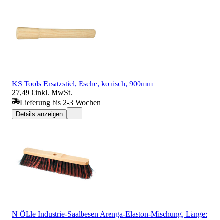
KS Tools Ersatzstiel, Esche, konisch, 900mm
27,49 €
inkl. MwSt.
Lieferung bis 2-3 Wochen
Details anzeigen
N ÖLle Industrie-Saalbesen Arenga-Elaston-Mischung, Länge: