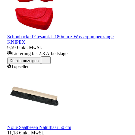
Schonbacke f.Gesamt-L.180mm z.Wasserpumpenzange
KNIPEX
9,59 €
inkl. MwSt.
Lieferung bis 2-3 Arbeitstage
Details anzeigen
Topseller
Nölle Saalbesen Naturhaar 50 cm
11,18 €
inkl. MwSt.