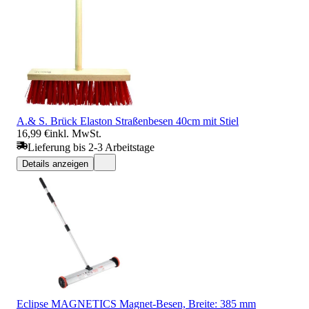
A.& S. Brück Elaston Straßenbesen 40cm mit Stiel
16,99 €
inkl. MwSt.
Lieferung bis 2-3 Arbeitstage
Details anzeigen
Eclipse MAGNETICS Magnet-Besen, Breite: 385 mm