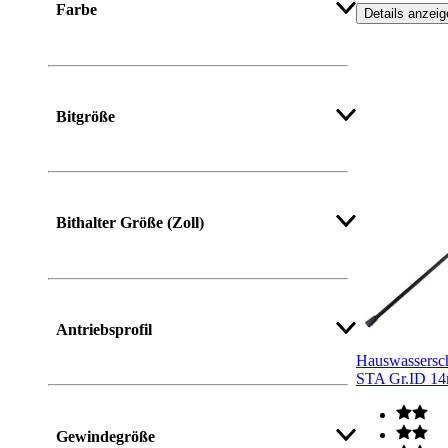
Farbe
Details anzeig
Mehr anzeigen
Bitgröße
Mehr anzeigen
Bithalter Größe (Zoll)
Mehr anzeigen
Antriebsprofil
Hauswassersch
STA Gr.ID 
Mehr anzeigen
Gewindegröße