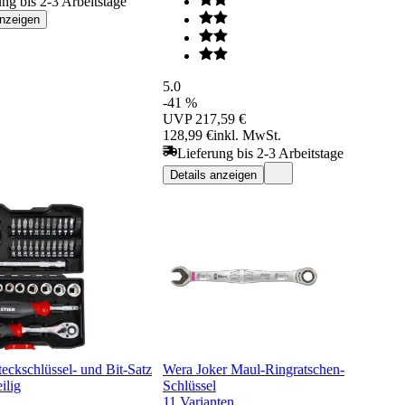
ung bis 2-3 Arbeitstage
anzeigen
5.0
-41 %
UVP
217,59 €
128,99 €
inkl. MwSt.
Lieferung bis 2-3 Arbeitstage
Details anzeigen
eckschlüssel- und Bit-Satz
Wera Joker Maul-Ringratschen-
ilig
Schlüssel
11 Varianten