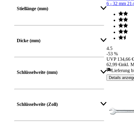
Mehr anzeigen
6 - 32 mm 21-t
Stiellänge (mm)
Mehr anzeigen
Dicke (mm)
4.5
-53 %
UVP
134,66 €
62,99 €
inkl. 
Mehr anzeigen
Lieferung b
Schlüsselweite (mm)
Details anzeig
Mehr anzeigen
Schlüsselweite (Zoll)
Mehr anzeigen