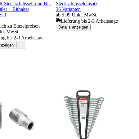
 Steckschlüssel- und Bit-
Steckschlüsseleinsatz
38er + Bithalter
36 Varianten
ial
ab 5,99 €
inkl. MwSt.
Lieferung bis 2-3 Arbeitstage
ich zu Einzelpreisen
Details anzeigen
nkl. MwSt.
ung bis 2-3 Arbeitstage
anzeigen