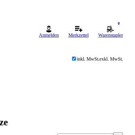
0
Anmelden
Merkzettel
Warenstapler
inkl. MwSt.
exkl. MwSt.
ze