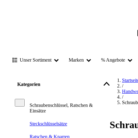
Unser Sortiment
Marken
% Angebote
Startseit
Kategorien
/
Handwe
/
Schraub
Schraubenschlüssel, Ratschen &
Einsätze
Schrau
Steckschlüsselsätze
Ratschen & Knarren