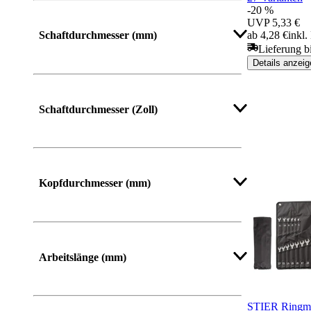
-20 %
Mehr anzeigen
UVP
5,33 €
ab 4,28 €
inkl
Schaftdurchmesser (mm)
Lieferung b
Details anzeig
Mehr anzeigen
Schaftdurchmesser (Zoll)
Mehr anzeigen
Kopfdurchmesser (mm)
Mehr anzeigen
Arbeitslänge (mm)
STIER Ringma