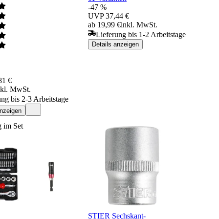
-47 %
UVP
37,44 €
ab 19,99 €
inkl. MwSt.
Lieferung bis 1-2 Arbeitstage
Details anzeigen
81 €
nkl. MwSt.
ung bis 2-3 Arbeitstage
anzeigen
 im Set
STIER Sechskant-