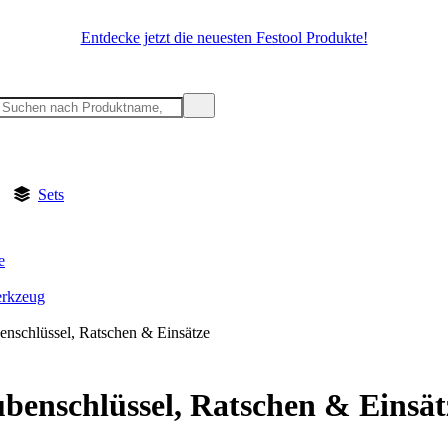
Entdecke jetzt die neuesten Festool Produkte!
Sets
e
rkzeug
enschlüssel, Ratschen & Einsätze
benschlüssel, Ratschen & Einsät