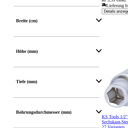
Lieferung b
Von
Bis
Details anzeig
Breite (cm)
Mehr anzeigen
Höhe (mm)
Von
Bis
Tiefe (mm)
Mehr anzeigen
Bohrungsdurchmesser (mm)
KS Tools 1/
Sechskant-Ste
27 Varianten