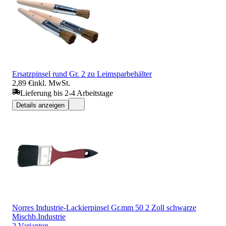
Ersatzpinsel rund Gr. 2 zu Leimsparbehälter
2,89 €
inkl. MwSt.
Lieferung bis 2-4 Arbeitstage
Details anzeigen
Norres Industrie-Lackierpinsel Gr.mm 50 2 Zoll schwarze
Mischb.Industrie
2 Varianten