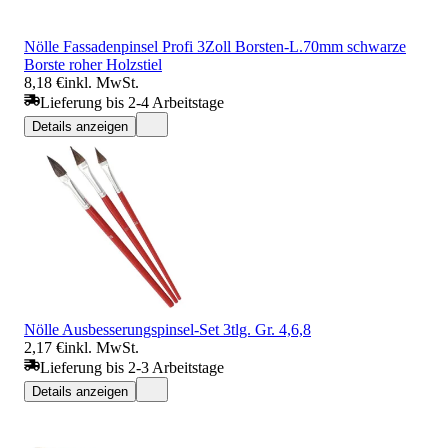
Nölle Fassadenpinsel Profi 3Zoll Borsten-L.70mm schwarze
Borste roher Holzstiel
8,18 €
inkl. MwSt.
Lieferung bis 2-4 Arbeitstage
Details anzeigen
Nölle Ausbesserungspinsel-Set 3tlg. Gr. 4,6,8
2,17 €
inkl. MwSt.
Lieferung bis 2-3 Arbeitstage
Details anzeigen