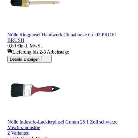
Nölle Ringpinsel Handwerk Chinaborste Gr. 02 PROFI
BRUSH
0,89 €
inkl. MwSt.
Lieferung bis 2-3 Arbeitstage
Details anzeigen
Nölle Industrie-Lackierpinsel Gr.mm 25 1 Zoll schwarze
Mischb.Industrie
2 Varianten