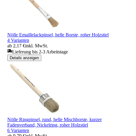
Nölle Emaillelackpinsel, helle Borste, roher Holzstiel
4 Varianten
ab 2,17 €
inkl. MwSt.
Lieferung bis 2-3 Arbeitstage
Details anzeigen
Nölle Ringpinsel, rund, helle Mischborste, kurzer
Fadenverband, Nickelring, roher Holzstiel
6 Varianten
ab 9,79 €
inkl. MwSt.