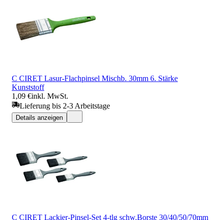
C CIRET Lasur-Flachpinsel Mischb. 30mm 6. Stärke
Kunststoff
1,09 €
inkl. MwSt.
Lieferung bis 2-3 Arbeitstage
Details anzeigen
C CIRET Lackier-Pinsel-Set 4-tlg schw.Borste 30/40/50/70mm