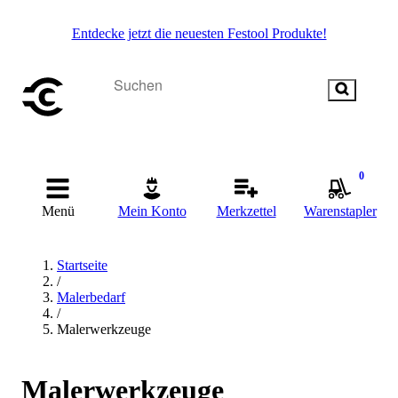
Entdecke jetzt die neuesten Festool Produkte!
0
Menü
Mein Konto
Merkzettel
Warenstapler
Startseite
/
Malerbedarf
/
Malerwerkzeuge
Malerwerkzeuge