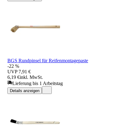
BGS Rundpinsel für Reifenmontagepaste
-22 %
UVP
7,91 €
6,19 €
inkl. MwSt.
Lieferung bis 1 Arbeitstag
Details anzeigen