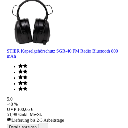
STIER Kapselgehörschutz SGR-40 FM Radio Bluetooth 800
mAh
5.0
-48 %
UVP
100,66 €
51,98 €
inkl. MwSt.
Lieferung bis 2-3 Arbeitstage
Details anzeigen