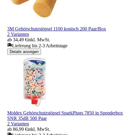
3M Gehörschutzstöpsel 1100 konisch 200 Paar/Box
2 Varianten
ab 34,49 €
inkl. MwSt.
Lieferung bis 2-3 Arbeitstage
Details anzeigen
Moldex Gehörschutzstöpsel SparkPlugs 7850 in Spenderbox
SNR 35dB 500 Paar
2 Varianten
ab 86,99 €
inkl. MwSt.