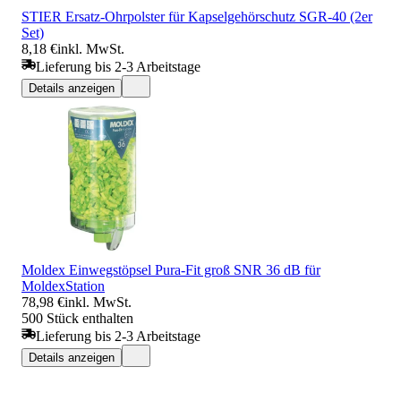
STIER Ersatz-Ohrpolster für Kapselgehörschutz SGR-40 (2er
Set)
8,18 €
inkl. MwSt.
Lieferung bis 2-3 Arbeitstage
Details anzeigen
Moldex Einwegstöpsel Pura-Fit groß SNR 36 dB für
MoldexStation
78,98 €
inkl. MwSt.
500 Stück enthalten
Lieferung bis 2-3 Arbeitstage
Details anzeigen