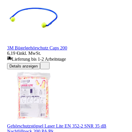
3M Bügelgehörschutz Caps 200
6,19 €
inkl. MwSt.
Lieferung bis 1-2 Arbeitstage
Details anzeigen
Gehörschutzstöpsel Laser Lite EN 352-2 SNR 35 dB
Nachfüllpack 200 PA/Pk.