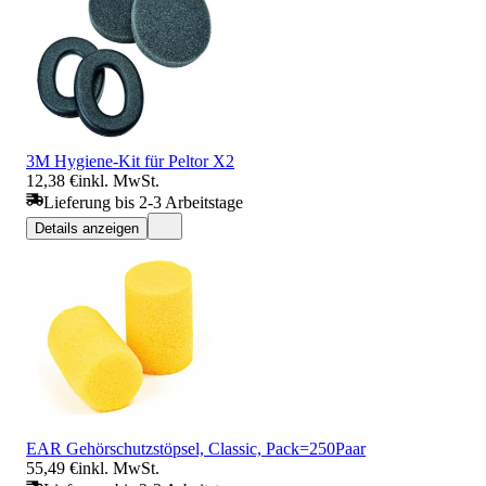
3M Hygiene-Kit für Peltor X2
12,38 €
inkl. MwSt.
Lieferung bis 2-3 Arbeitstage
Details anzeigen
EAR Gehörschutzstöpsel, Classic, Pack=250Paar
55,49 €
inkl. MwSt.