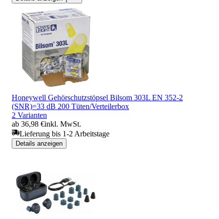
Honeywell Gehörschutzstöpsel Bilsom 303L EN 352-2
(SNR)=33 dB 200 Tüten/Verteilerbox
2 Varianten
ab 36,98 €
inkl. MwSt.
Lieferung bis 1-2 Arbeitstage
Details anzeigen