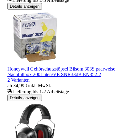
Lieferung bis 2-3 Arbeitstage
Details anzeigen
Honeywell Gehörschutzstöpsel Bilsom 303S paarweise
Nachfüllbox 200Tüten/VE SNR33dB EN352-2
2 Varianten
ab 34,99 €
inkl. MwSt.
Lieferung bis 1-2 Arbeitstage
Details anzeigen