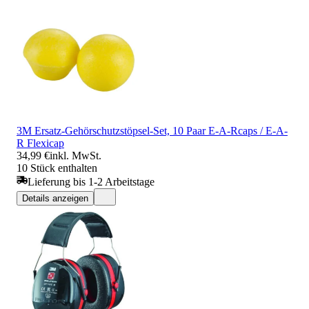
3M Ersatz-Gehörschutzstöpsel-Set, 10 Paar E-A-Rcaps / E-A-
R Flexicap
34,99 €
inkl. MwSt.
10 Stück enthalten
Lieferung bis 1-2 Arbeitstage
Details anzeigen