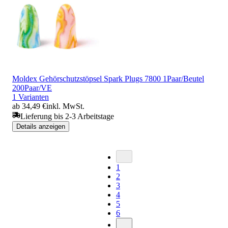
Moldex Gehörschutzstöpsel Spark Plugs 7800 1Paar/Beutel
200Paar/VE
1 Varianten
ab 34,49 €
inkl. MwSt.
Lieferung bis 2-3 Arbeitstage
Details anzeigen
1
2
3
4
5
6