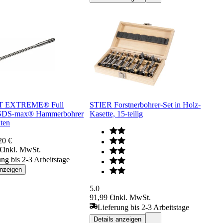
 EXTREME® Full
STIER Forstnerbohrer-Set in Holz-
 SDS-max® Hammerbohrer
Kasette, 15-teilig
ten
20 €
 €
inkl. MwSt.
ung bis 2-3 Arbeitstage
anzeigen
5.0
91,99 €
inkl. MwSt.
Lieferung bis 2-3 Arbeitstage
Details anzeigen