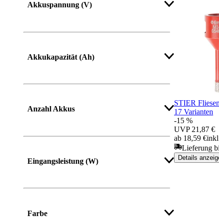
Akkuspannung (V)
Akkukapazität (Ah)
STIER Fliese
Anzahl Akkus
17 Varianten
-15 %
UVP
21,87 €
ab 18,59 €
ink
Lieferung b
Details anzeig
Eingangsleistung (W)
Mehr anzeigen
Farbe