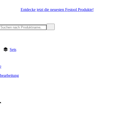
Entdecke jetzt die neuesten Festool Produkte!
Sets
e
lbearbeitung
r