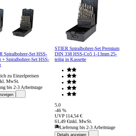
STIER Spiralbohrer-Set Premium
R Spiralbohrer-Set HSS-
DIN 338 HSS-Co5 1-13mm 25-
g + Spiralbohrer-Set HSS-
teilig in Kassette
g
ich zu Einzelpreisen
nkl. MwSt.
ung bis 2-3 Arbeitstage
anzeigen
5.0
-46 %
UVP
114,54 €
61,49 €
inkl. MwSt.
Lieferung bis 2-3 Arbeitstage
Details anzeigen