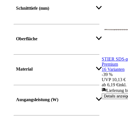
Mehr anzeigen
Schnitttiefe (mm)
Mehr anzeigen
Oberfläche
STIER SDS-p
Mehr anzeigen
Premium
Material
16 Varianten
-39 %
UVP
10,13 €
ab 6,19 €
inkl
Lieferung b
Mehr anzeigen
Details anzeig
Ausgangsleistung (W)
Mehr anzeigen