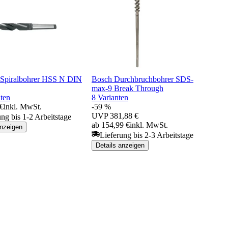
piralbohrer HSS N DIN
Bosch Durchbruchbohrer SDS-
max-9 Break Through
ten
8 Varianten
 €
inkl. MwSt.
-59 %
UVP
381,88 €
ung bis 1-2 Arbeitstage
ab 154,99 €
inkl. MwSt.
anzeigen
Lieferung bis 2-3 Arbeitstage
Details anzeigen