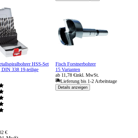
tallspiralbohrer HSS-Set
Fisch Forstnerbohrer
 DIN 338 19-teilige
15 Varianten
ab 11,78 €
inkl. MwSt.
Lieferung bis 1-2 Arbeitstage
Details anzeigen
02 €
nkl. MwSt.