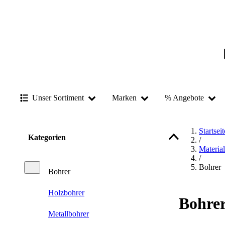
Unser Sortiment
Marken
% Angebote
Startseit
Kategorien
/
Materia
/
Bohrer
Bohrer
Holzbohrer
Bohre
Metallbohrer