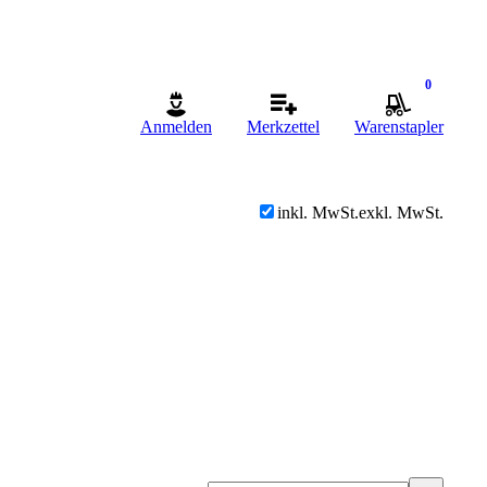
0
Anmelden
Merkzettel
Warenstapler
inkl. MwSt.
exkl. MwSt.