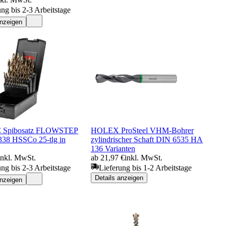
ung bis 2-3 Arbeitstage
anzeigen
 Spibosatz FLOWSTEP
HOLEX ProSteel VHM-Bohrer
38 HSSCo 25-tlg in
zylindrischer Schaft DIN 6535 HA
136 Varianten
inkl. MwSt.
ab 21,97 €
inkl. MwSt.
ung bis 2-3 Arbeitstage
Lieferung bis 1-2 Arbeitstage
Details anzeigen
anzeigen