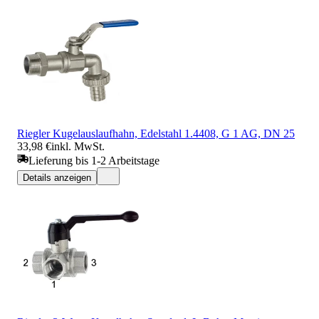
Riegler Kugelauslaufhahn, Edelstahl 1.4408, G 1 AG, DN 25
33,98 €
inkl. MwSt.
Lieferung bis 1-2 Arbeitstage
Details anzeigen