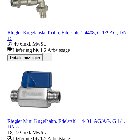
Riegler Kugelauslaufhahn, Edelstahl 1.4408, G 1/2 AG, DN
15
37,49 €
inkl. MwSt.
Lieferung bis 1-2 Arbeitstage
Details anzeigen
Riegler Mini-Kugelhahn, Edelstahl 1.4401, AG/AG, G 1/4,
DN 8
18,19 €
inkl. MwSt.
Lieferung bis 1-2 Arbeitstage