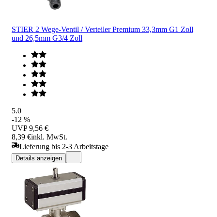
STIER 2 Wege-Ventil / Verteiler Premium 33,3mm G1 Zoll
und 26,5mm G3/4 Zoll
5.0
-12 %
UVP
9,56 €
8,39 €
inkl. MwSt.
Lieferung bis 2-3 Arbeitstage
Details anzeigen