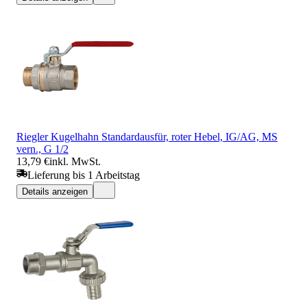
Riegler Kugelhahn Standardausfür, roter Hebel, IG/AG, MS
vern., G 1/2
13,79 €
inkl. MwSt.
Lieferung bis 1 Arbeitstag
Details anzeigen