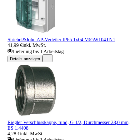
Striebel&John AP-Verteiler IP65 1x04 M65W104TN1
41,99 €
inkl. MwSt.
Lieferung bis 1 Arbeitstag
Details anzeigen
Riegler Verschlusskappe, rund, G 1/2, Durchmesser 28,0 mm,
ES 1.4408
4,28 €
inkl. MwSt.
Lieferung bis 1 Arbeitstag