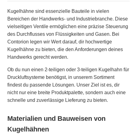
Kugelhähne sind essenzielle Bauteile in vielen
Bereichen der Handwerks- und Industriebranche. Diese
vielseitigen Ventile ermöglichen eine präzise Steuerung
des Durchflusses von Flüssigkeiten und Gasen. Bei
Contorion legen wir Wert darauf, dir hochwertige
Kugelhähne zu bieten, die den Anforderungen deines
Handwerks gerecht werden.
Ob du nun einen 2-teiligen oder 3-teiligen Kugelhahn für
Druckluftsysteme benötigst, in unserem Sortiment
findest du passende Lösungen. Unser Ziel ist es, dir
nicht nur eine breite Produktpalette, sondern auch eine
schnelle und zuverlässige Lieferung zu bieten.
Materialien und Bauweisen von
Kugelhähnen