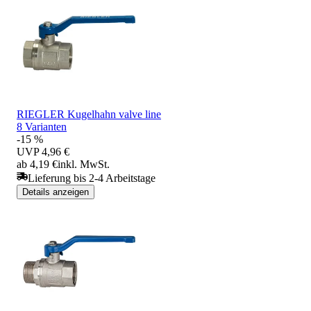
RIEGLER Kugelhahn valve line
8 Varianten
-15 %
UVP
4,96 €
ab 4,19 €
inkl. MwSt.
Lieferung bis 2-4 Arbeitstage
Details anzeigen