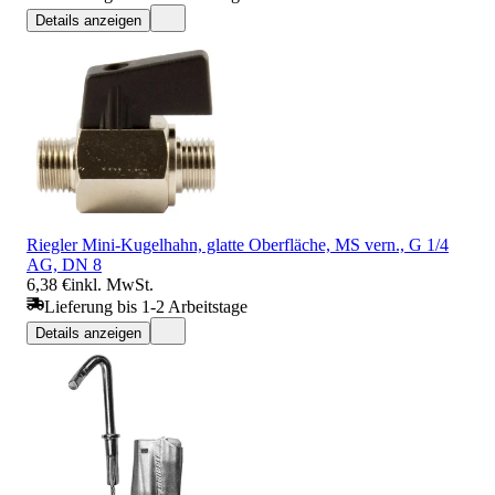
Details anzeigen
Riegler Mini-Kugelhahn, glatte Oberfläche, MS vern., G 1/4
AG, DN 8
6,38 €
inkl. MwSt.
Lieferung bis 1-2 Arbeitstage
Details anzeigen