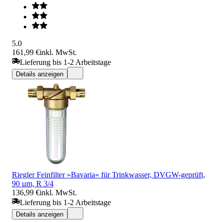
5.0
161,99 €
inkl. MwSt.
Lieferung bis 1-2 Arbeitstage
Details anzeigen
Riegler Feinfilter »Bavaria« für Trinkwasser, DVGW-geprüft,
90 µm, R 3/4
136,99 €
inkl. MwSt.
Lieferung bis 1-2 Arbeitstage
Details anzeigen