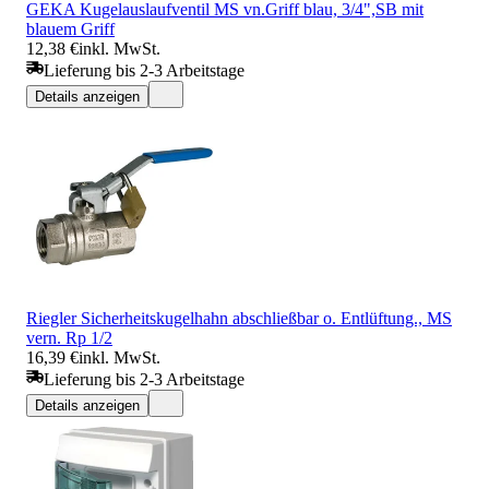
GEKA Kugelauslaufventil MS vn.Griff blau, 3/4",SB mit
blauem Griff
12,38 €
inkl. MwSt.
Lieferung bis 2-3 Arbeitstage
Details anzeigen
Riegler Sicherheitskugelhahn abschließbar o. Entlüftung., MS
vern. Rp 1/2
16,39 €
inkl. MwSt.
Lieferung bis 2-3 Arbeitstage
Details anzeigen