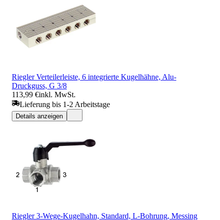
Riegler Verteilerleiste, 6 integrierte Kugelhähne, Alu-
Druckguss, G 3/8
113,99 €
inkl. MwSt.
Lieferung bis 1-2 Arbeitstage
Details anzeigen
Riegler 3-Wege-Kugelhahn, Standard, L-Bohrung, Messing