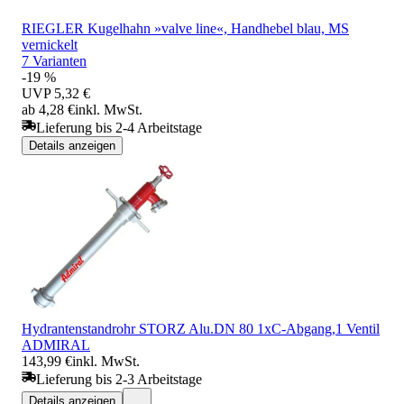
RIEGLER Kugelhahn »valve line«, Handhebel blau, MS
vernickelt
7 Varianten
-19 %
UVP
5,32 €
ab 4,28 €
inkl. MwSt.
Lieferung bis 2-4 Arbeitstage
Details anzeigen
Hydrantenstandrohr STORZ Alu.DN 80 1xC-Abgang,1 Ventil
ADMIRAL
143,99 €
inkl. MwSt.
Lieferung bis 2-3 Arbeitstage
Details anzeigen