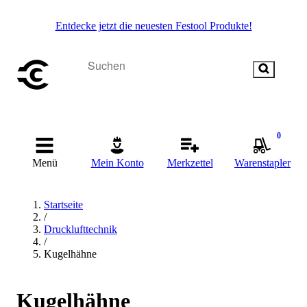
Entdecke jetzt die neuesten Festool Produkte!
0
Menü
Mein Konto
Merkzettel
Warenstapler
Startseite
/
Drucklufttechnik
/
Kugelhähne
Kugelhähne