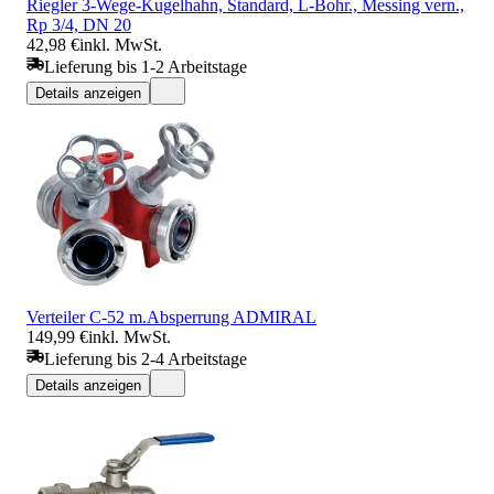
Riegler 3-Wege-Kugelhahn, Standard, L-Bohr., Messing vern.,
Rp 3/4, DN 20
42,98 €
inkl. MwSt.
Lieferung bis 1-2 Arbeitstage
Details anzeigen
Verteiler C-52 m.Absperrung ADMIRAL
149,99 €
inkl. MwSt.
Lieferung bis 2-4 Arbeitstage
Details anzeigen