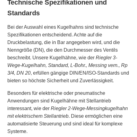
Technische Spezifikationen und
Standards
Bei der Auswahl eines Kugelhahns sind technische
Spezifikationen entscheidend. Achte auf die
Druckbelastung, die in Bar angegeben wird, und die
Nenngröße (DN), die den Durchmesser des Ventils
beschreibt. Unsere Kugelhähne, wie der
Riegler 3-
Wege-Kugelhahn, Standard, L-Bohr., Messing vern., Rp
3/4, DN 20
, erfüllen gängige DIN/EN/ISO-Standards und
bieten so höchste Sicherheit und Zuverlässigkeit.
Besonders für elektrische oder pneumatische
Anwendungen sind Kugelhähne mit Stellantrieb
interessant, wie der
Riegler 2-Wege-Messingkugelhahn
mit elektrischem Stellantrieb
. Diese ermöglichen eine
automatisierte Steuerung und sind ideal für komplexe
Systeme.