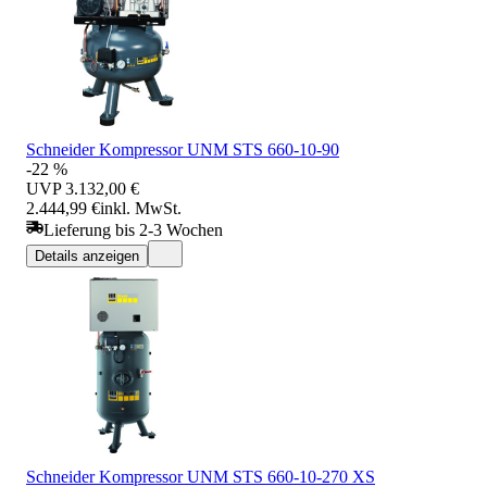
Schneider Kompressor UNM STS 660-10-90
-22 %
UVP
3.132,00 €
2.444,99 €
inkl. MwSt.
Lieferung bis 2-3 Wochen
Details anzeigen
Schneider Kompressor UNM STS 660-10-270 XS