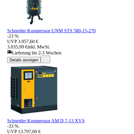
Schneider Kompressor UNM STS 580-15-270
-23 %
UVP
3.957,60 €
3.035,99 €
inkl. MwSt.
Lieferung bis 2-3 Wochen
Details anzeigen
Schneider Kompressor AM D 7-13 XVS
-33 %
UVP
13.797,60 €