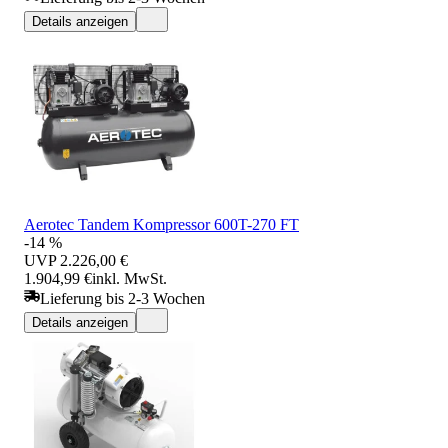
Details anzeigen
Aerotec Tandem Kompressor 600T-270 FT
-14 %
UVP
2.226,00 €
1.904,99 €
inkl. MwSt.
Lieferung bis 2-3 Wochen
Details anzeigen