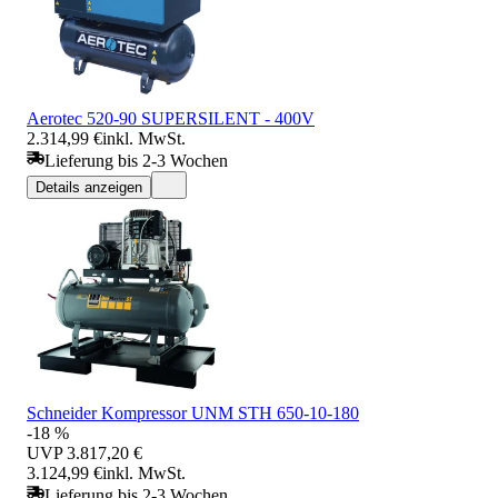
Aerotec 520-90 SUPERSILENT - 400V
2.314,99 €
inkl. MwSt.
Lieferung bis 2-3 Wochen
Details anzeigen
Schneider Kompressor UNM STH 650-10-180
-18 %
UVP
3.817,20 €
3.124,99 €
inkl. MwSt.
Lieferung bis 2-3 Wochen