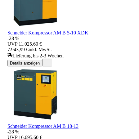
Schneider Kompressor AM B 5-10 XDK
-28 %
UVP
11.025,60 €
7.943,99 €
inkl. MwSt.
Lieferung bis 2-3 Wochen
Details anzeigen
Schneider Kompressor AM B 18-13
-28 %
UVP
16.695,60 €