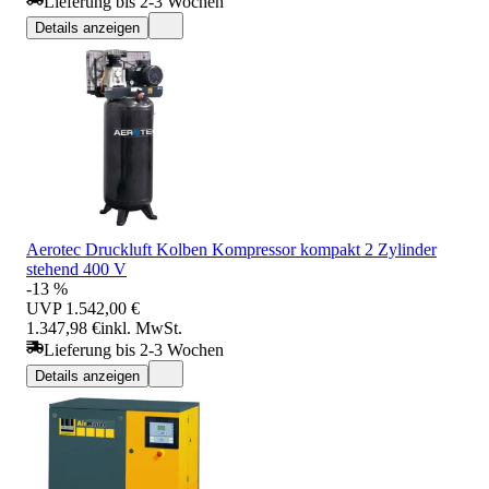
Lieferung bis 2-3 Wochen
Details anzeigen
Aerotec Druckluft Kolben Kompressor kompakt 2 Zylinder
stehend 400 V
-13 %
UVP
1.542,00 €
1.347,98 €
inkl. MwSt.
Lieferung bis 2-3 Wochen
Details anzeigen