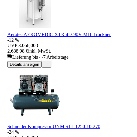
Aerotec AEROMEDIC XTR 4D-90V MIT Trockner
-12 %
UVP
3.066,00 €
2.688,98 €
inkl. MwSt.
Lieferung bis 4-7 Arbeitstage
Details anzeigen
Schneider Kompressor UNM STL 1250-10-270
-24 %