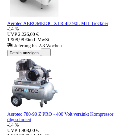
Aerotec AEROMEDIC XTR 4D-90L MIT Trockner
-14 %
UVP
2.226,00 €
1.908,98 €
inkl. MwSt.
Lieferung bis 2-3 Wochen
Details anzeigen
Aerotec 780-90 Z PRO - 400 Volt verzinkt Kompressor
ölgeschmiert
-14 %
UVP
1.908,00 €