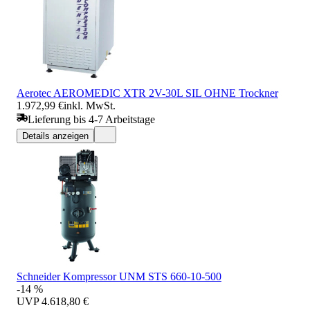
Aerotec AEROMEDIC XTR 2V-30L SIL OHNE Trockner
1.972,99 €
inkl. MwSt.
Lieferung bis 4-7 Arbeitstage
Details anzeigen
Schneider Kompressor UNM STS 660-10-500
-14 %
UVP
4.618,80 €