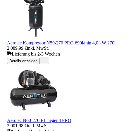
Aerotec Kompressor N59-270 PRO 690l/min 4,0 kW 270l
2.089,99 €
inkl. MwSt.
Lieferung bis 2-3 Wochen
Details anzeigen
Aerotec N60-270 FT liegend PRO
2.001,98 €
inkl. MwSt.