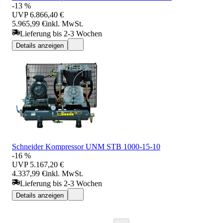
-13 %
UVP
6.866,40 €
5.965,99 €
inkl. MwSt.
Lieferung bis 2-3 Wochen
Details anzeigen
Schneider Kompressor UNM STB 1000-15-10
-16 %
UVP
5.167,20 €
4.337,99 €
inkl. MwSt.
Lieferung bis 2-3 Wochen
Details anzeigen