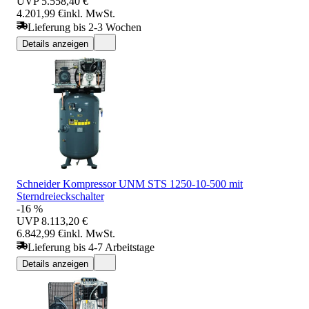
UVP
5.558,40 €
4.201,99 €
inkl. MwSt.
Lieferung bis 2-3 Wochen
Details anzeigen
Schneider Kompressor UNM STS 1250-10-500 mit
Sterndreieckschalter
-16 %
UVP
8.113,20 €
6.842,99 €
inkl. MwSt.
Lieferung bis 4-7 Arbeitstage
Details anzeigen