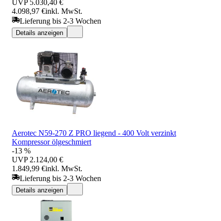
UVP
5.030,40 €
4.098,97 €
inkl. MwSt.
Lieferung bis 2-3 Wochen
Details anzeigen
Aerotec N59-270 Z PRO liegend - 400 Volt verzinkt
Kompressor ölgeschmiert
-13 %
UVP
2.124,00 €
1.849,99 €
inkl. MwSt.
Lieferung bis 2-3 Wochen
Details anzeigen