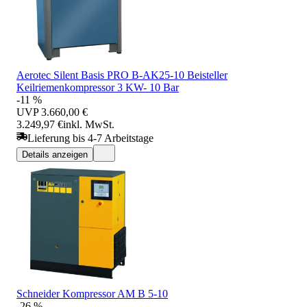
Aerotec Silent Basis PRO B-AK25-10 Beisteller
Keilriemenkompressor 3 KW- 10 Bar
-11 %
UVP
3.660,00 €
3.249,97 €
inkl. MwSt.
Lieferung bis 4-7 Arbeitstage
Details anzeigen
Schneider Kompressor AM B 5-10
-26 %