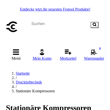
Entdecke jetzt die neuesten Festool Produkte!
0
Menü
Mein Konto
Merkzettel
Warenstapler
Startseite
/
Drucklufttechnik
/
Stationäre Kompressoren
Stationäre Kompressoren