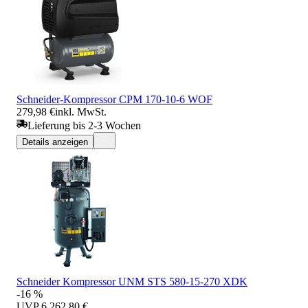
Schneider-Kompressor CPM 170-10-6 WOF
279,98 €
inkl. MwSt.
Lieferung bis 2-3 Wochen
Details anzeigen
Schneider Kompressor UNM STS 580-15-270 XDK
-16 %
UVP
6.262,80 €