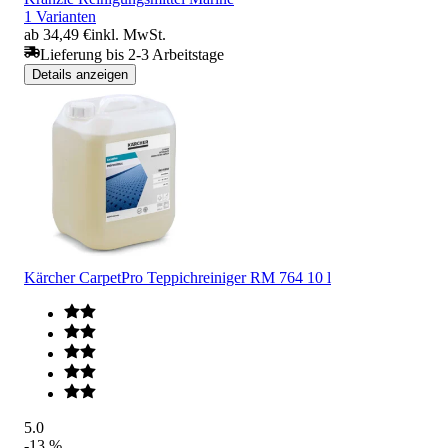
1 Varianten
ab 34,49 €
inkl. MwSt.
Lieferung bis 2-3 Arbeitstage
Details anzeigen
Kärcher CarpetPro Teppichreiniger RM 764 10 l
5.0
-13 %