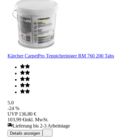
Kärcher CarpetPro Teppichreiniger RM 760 200 Tabs
5.0
-24 %
UVP
136,80 €
103,99 €
inkl. MwSt.
Lieferung bis 2-3 Arbeitstage
Details anzeigen