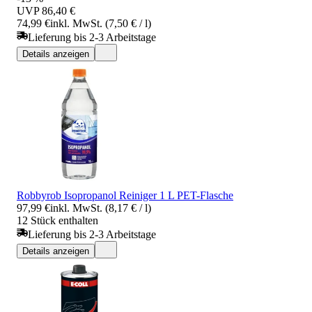
UVP
86,40 €
74,99 €
inkl. MwSt. (7,50 € / l)
Lieferung bis 2-3 Arbeitstage
Details anzeigen
Robbyrob Isopropanol Reiniger 1 L PET-Flasche
97,99 €
inkl. MwSt. (8,17 € / l)
12 Stück enthalten
Lieferung bis 2-3 Arbeitstage
Details anzeigen