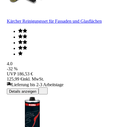
Kärcher Reinigungsset für Fassaden und Glasflächen
4.0
-32 %
UVP
186,53 €
125,99 €
inkl. MwSt.
Lieferung bis 2-3 Arbeitstage
Details anzeigen