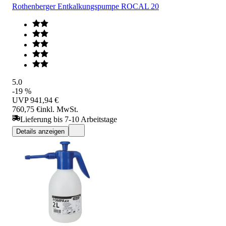
Rothenberger Entkalkungspumpe ROCAL 20
5.0
-19 %
UVP
941,94 €
760,75 €
inkl. MwSt.
Lieferung bis 7-10 Arbeitstage
Details anzeigen