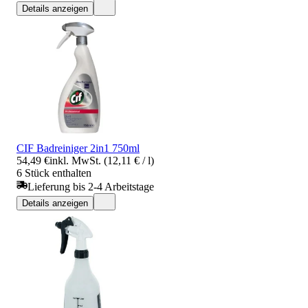
Details anzeigen
CIF Badreiniger 2in1 750ml
54,49 €
inkl. MwSt. (12,11 € / l)
6 Stück enthalten
Lieferung bis 2-4 Arbeitstage
Details anzeigen