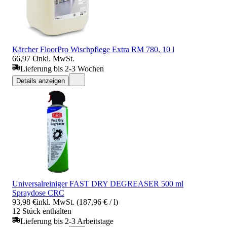
Kärcher FloorPro Wischpflege Extra RM 780, 10 l
66,97 €
inkl. MwSt.
Lieferung bis 2-3 Wochen
Details anzeigen
Universalreiniger FAST DRY DEGREASER 500 ml
Spraydose CRC
93,98 €
inkl. MwSt. (187,96 € / l)
12 Stück enthalten
Lieferung bis 2-3 Arbeitstage