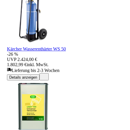
Kärcher Wasserenthärter WS 50
-26 %
UVP
2.424,00 €
1.802,99 €
inkl. MwSt.
Lieferung bis 2-3 Wochen
Details anzeigen