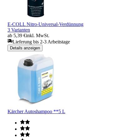
E-COLL Nitro-Universal-Verdünnung
3 Varianten
ab 5,39 €
inkl. MwSt.
Lieferung bis 2-3 Arbeitstage
Details anzeigen
Kärcher Autoshampoo **5 L