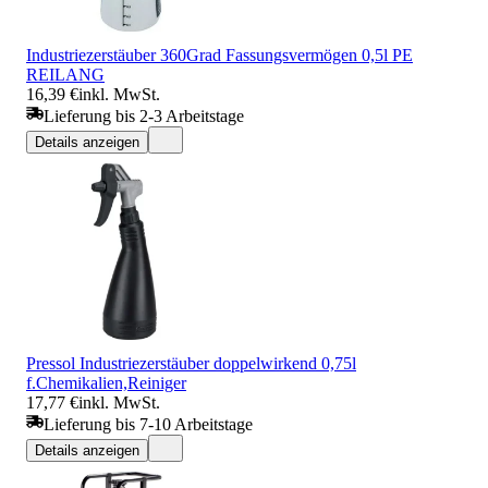
Industriezerstäuber 360Grad Fassungsvermögen 0,5l PE
REILANG
16,39 €
inkl. MwSt.
Lieferung bis 2-3 Arbeitstage
Details anzeigen
Pressol Industriezerstäuber doppelwirkend 0,75l
f.Chemikalien,Reiniger
17,77 €
inkl. MwSt.
Lieferung bis 7-10 Arbeitstage
Details anzeigen