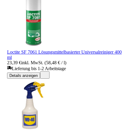
Loctite SF 7061 Lösungsmittelbasierter Universalreiniger 400
ml
23,39 €
inkl. MwSt. (58,48 € / l)
Lieferung bis 1-2 Arbeitstage
Details anzeigen