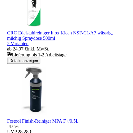
CRC Edelstahlreiniger Inox Kleen NSF-C1/A7 wässrig,
milchig Spraydose 500ml
2 Varianten
ab 24,97 €
inkl. MwSt.
Lieferung bis 1-2 Arbeitstage
Details anzeigen
Festool Finish-Reiniger MPA F+/0,5L
-47 %
UVP
28,28 €