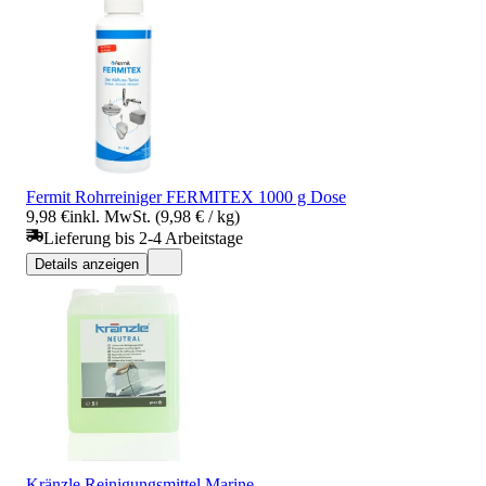
Fermit Rohrreiniger FERMITEX 1000 g Dose
9,98 €
inkl. MwSt. (9,98 € / kg)
Lieferung bis 2-4 Arbeitstage
Details anzeigen
Kränzle Reinigungsmittel Marine