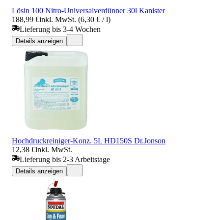
Lösin 100 Nitro-Universalverdünner 30l Kanister
188,99 €
inkl. MwSt. (6,30 € / l)
Lieferung bis 3-4 Wochen
Details anzeigen
Hochdruckreiniger-Konz. 5L HD150S Dr.Jonson
12,38 €
inkl. MwSt.
Lieferung bis 2-3 Arbeitstage
Details anzeigen