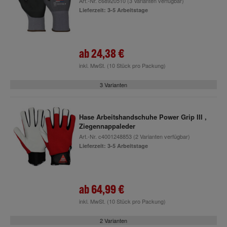
Art.-Nr.
c68920510
(3 Varianten verfügbar)
Lieferzeit: 3-5 Arbeitstage
ab
24,38 €
inkl. MwSt.
(10 Stück pro Packung)
3 Varianten
Hase Arbeitshandschuhe Power Grip III ,
Ziegennappaleder
Art.-Nr.
c4001248853
(2 Varianten verfügbar)
Lieferzeit: 3-5 Arbeitstage
ab
64,99 €
inkl. MwSt.
(10 Stück pro Packung)
2 Varianten