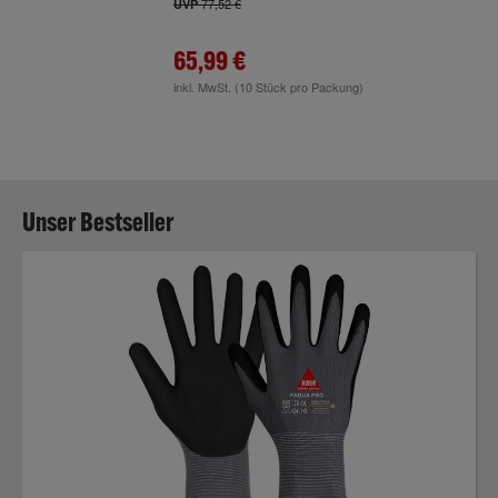
77,52 €
UVP
65,99 €
inkl. MwSt.
(10 Stück pro Packung)
Unser Bestseller