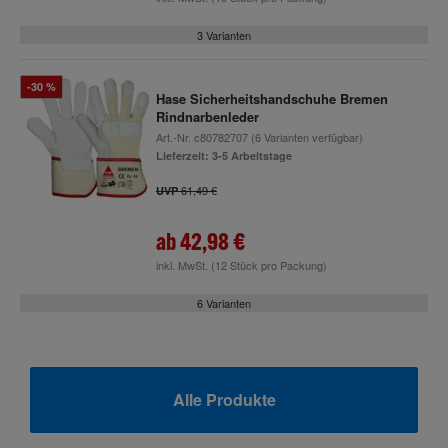
3 Varianten
-30 %
Hase Sicherheitshandschuhe Bremen
Rindnarbenleder
Art.-Nr.
c80782707
(6 Varianten verfügbar)
Lieferzeit: 3-5 Arbeitstage
61,49 €
UVP
ab
42,98 €
inkl. MwSt.
(12 Stück pro Packung)
6 Varianten
Alle Produkte