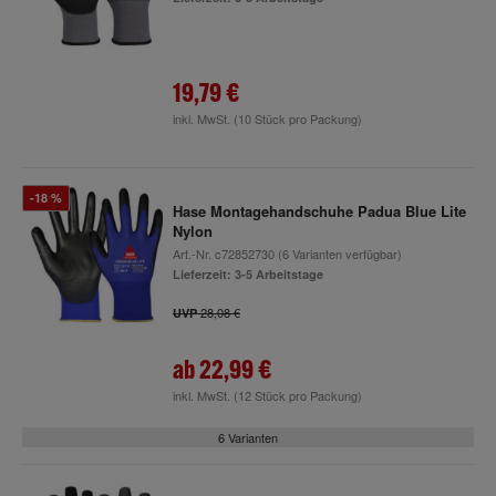
19,79 €
inkl. MwSt.
(10 Stück pro Packung)
-18 %
Hase Montagehandschuhe Padua Blue Lite
Nylon
Art.-Nr.
c72852730
(6 Varianten verfügbar)
Lieferzeit: 3-5 Arbeitstage
28,08 €
UVP
ab
22,99 €
inkl. MwSt.
(12 Stück pro Packung)
6 Varianten