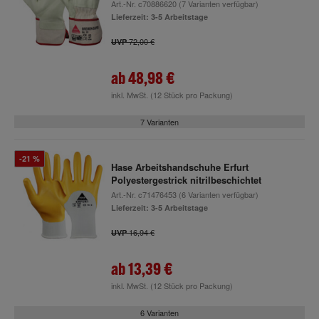
Art.-Nr.
c70886620
(7 Varianten verfügbar)
Lieferzeit: 3-5 Arbeitstage
72,00 €
UVP
ab
48,98 €
inkl. MwSt.
(12 Stück pro Packung)
7 Varianten
-21 %
Hase Arbeitshandschuhe Erfurt
Polyestergestrick nitrilbeschichtet
Art.-Nr.
c71476453
(6 Varianten verfügbar)
Lieferzeit: 3-5 Arbeitstage
16,94 €
UVP
ab
13,39 €
inkl. MwSt.
(12 Stück pro Packung)
6 Varianten