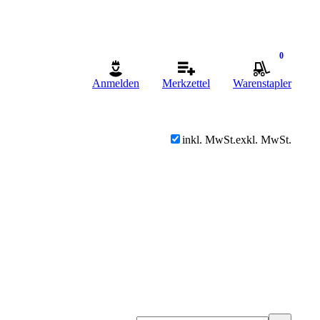
0
Anmelden
Merkzettel
Warenstapler
inkl. MwSt.
exkl. MwSt.