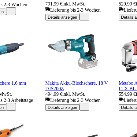
791,99 €
inkl. MwSt.
529,99 €
is 2-3 Wochen
Lieferung bis 2-3 Wochen
Liefer
en
Details anzeigen
Details 
schere 1,6 mm
Makita Akku-Blechschere, 18 V
Metabo A
DJS200Z
LTX BL 
 MwSt.
494,99 €
inkl. MwSt.
554,99 €
is 2-3 Arbeitstage
Lieferung bis 2-3 Wochen
Liefer
en
Details anzeigen
Details 