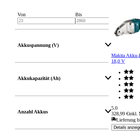
Von
Bis
Akkuspannung (V)
Makita Akku-
18,0 V
Akkukapazität (Ah)
5.0
Anzahl Akkus
328,99 €
inkl.
Lieferung b
Details anzeig