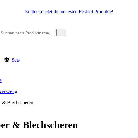
Entdecke jetzt die neuesten Festool Produkte!
Sets
e
werkzeug
 & Blechscheren
er & Blechscheren