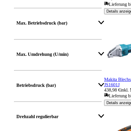
Lieferung b
Details anzeig
Max. Betriebsdruck (bar)
Max. Umdrehung (U/min)
Makita Blech
JS1601J
Betriebsdruck (bar)
438,98 €
inkl.
Lieferung b
Details anzeig
Drehzahl regulierbar