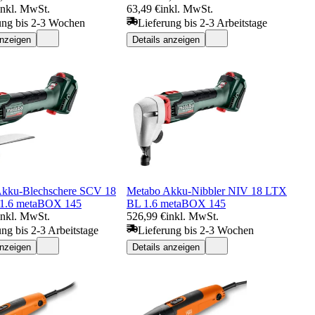
inkl. MwSt.
63,49 €
inkl. MwSt.
ung bis 2-3 Wochen
Lieferung bis 2-3 Arbeitstage
anzeigen
Details anzeigen
kku-Blechschere SCV 18
Metabo Akku-Nibbler NIV 18 LTX
1.6 metaBOX 145
BL 1.6 metaBOX 145
inkl. MwSt.
526,99 €
inkl. MwSt.
ung bis 2-3 Arbeitstage
Lieferung bis 2-3 Wochen
anzeigen
Details anzeigen