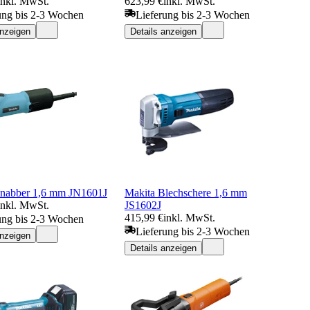
inkl. MwSt.
623,99 €
inkl. MwSt.
ung bis 2-3 Wochen
Lieferung bis 2-3 Wochen
anzeigen
Details anzeigen
nabber 1,6 mm JN1601J
Makita Blechschere 1,6 mm
inkl. MwSt.
JS1602J
415,99 €
inkl. MwSt.
ung bis 2-3 Wochen
Lieferung bis 2-3 Wochen
anzeigen
Details anzeigen