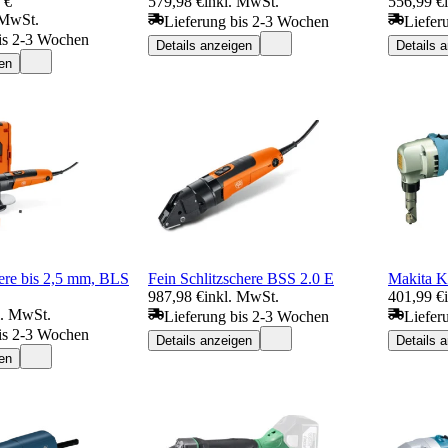
 €
579,98 €
inkl. MwSt.
556,99 €
 MwSt.
Lieferung bis 2-3 Wochen
Liefer
is 2-3 Wochen
Details anzeigen
Details 
en
ere bis 2,5 mm, BLS
Fein Schlitzschere BSS 2.0 E
Makita K
987,98 €
inkl. MwSt.
401,99 €
l. MwSt.
Lieferung bis 2-3 Wochen
Liefer
is 2-3 Wochen
Details anzeigen
Details 
en