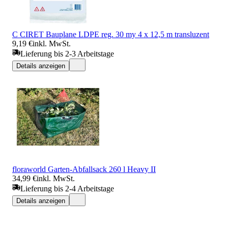
C CIRET Bauplane LDPE reg. 30 my 4 x 12,5 m transluzent
9,19 €
inkl. MwSt.
Lieferung bis 2-3 Arbeitstage
Details anzeigen
floraworld Garten-Abfallsack 260 l Heavy II
34,99 €
inkl. MwSt.
Lieferung bis 2-4 Arbeitstage
Details anzeigen