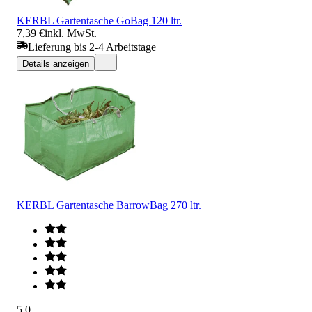
KERBL Gartentasche GoBag 120 ltr.
7,39 €
inkl. MwSt.
Lieferung bis 2-4 Arbeitstage
Details anzeigen
KERBL Gartentasche BarrowBag 270 ltr.
5.0