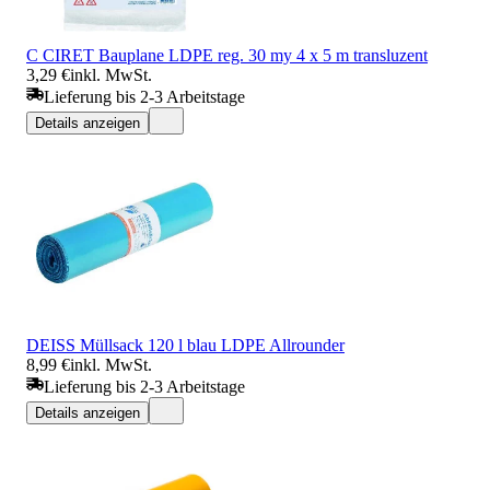
C CIRET Bauplane LDPE reg. 30 my 4 x 5 m transluzent
3,29 €
inkl. MwSt.
Lieferung bis 2-3 Arbeitstage
Details anzeigen
DEISS Müllsack 120 l blau LDPE Allrounder
8,99 €
inkl. MwSt.
Lieferung bis 2-3 Arbeitstage
Details anzeigen