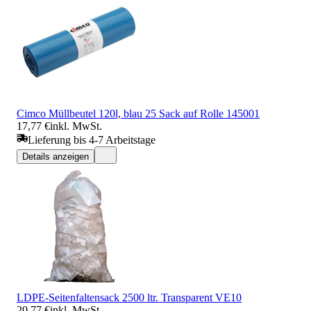
Cimco Müllbeutel 120l, blau 25 Sack auf Rolle 145001
17,77 €
inkl. MwSt.
Lieferung bis 4-7 Arbeitstage
Details anzeigen
LDPE-Seitenfaltensack 2500 ltr. Transparent VE10
20,77 €
inkl. MwSt.