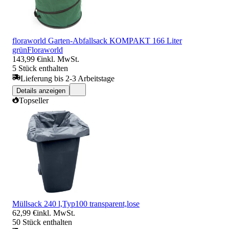
floraworld Garten-Abfallsack KOMPAKT 166 Liter
grünFloraworld
143,99 €
inkl. MwSt.
5 Stück enthalten
Lieferung bis 2-3 Arbeitstage
Details anzeigen
Topseller
Müllsack 240 l,Typ100 transparent,lose
62,99 €
inkl. MwSt.
50 Stück enthalten