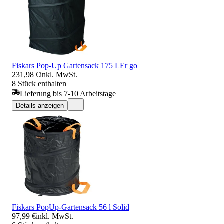
Fiskars Pop-Up Gartensack 175 LEr go
231,98 €
inkl. MwSt.
8 Stück enthalten
Lieferung bis 7-10 Arbeitstage
Details anzeigen
Fiskars PopUp-Gartensack 56 l Solid
97,99 €
inkl. MwSt.