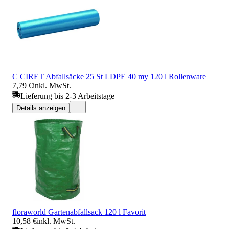
C CIRET Abfallsäcke 25 St LDPE 40 my 120 l Rollenware
7,79 €
inkl. MwSt.
Lieferung bis 2-3 Arbeitstage
Details anzeigen
floraworld Gartenabfallsack 120 l Favorit
10,58 €
inkl. MwSt.