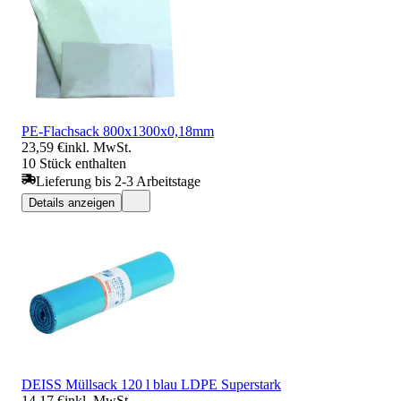
PE-Flachsack 800x1300x0,18mm
23,59 €
inkl. MwSt.
10 Stück enthalten
Lieferung bis 2-3 Arbeitstage
Details anzeigen
DEISS Müllsack 120 l blau LDPE Superstark
14,17 €
inkl. MwSt.