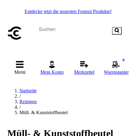
Entdecke jetzt die neuesten Festool Produkte!
0
Menü
Mein Konto
Merkzettel
Warenstapler
Startseite
/
Reinigen
/
Müll- & Kunststoffbeutel
Müll- & Kunststoffbeutel