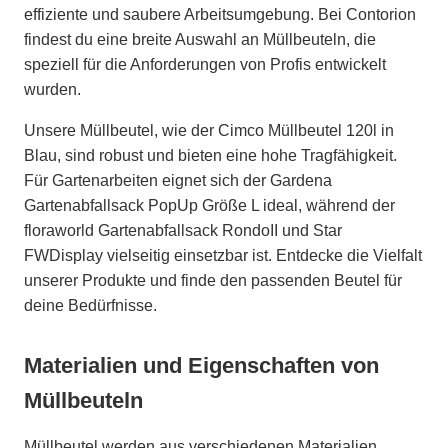
effiziente und saubere Arbeitsumgebung. Bei Contorion
findest du eine breite Auswahl an Müllbeuteln, die
speziell für die Anforderungen von Profis entwickelt
wurden.
Unsere Müllbeutel, wie der Cimco Müllbeutel 120l in
Blau, sind robust und bieten eine hohe Tragfähigkeit.
Für Gartenarbeiten eignet sich der Gardena
Gartenabfallsack PopUp Größe L ideal, während der
floraworld Gartenabfallsack RondoII und Star
FWDisplay vielseitig einsetzbar ist. Entdecke die Vielfalt
unserer Produkte und finde den passenden Beutel für
deine Bedürfnisse.
Materialien und Eigenschaften von
Müllbeuteln
Müllbeutel werden aus verschiedenen Materialien