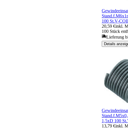
Gewindeeinsa
Stand.f.M6x1m
100 St.V-COI
20,59 €
inkl. 
100 Stück ent
Lieferung b
Details anzeig
Gewindeeinsa
Stand.f.M5x0,
1,5xD 100 St
13,79 €
inkl. 