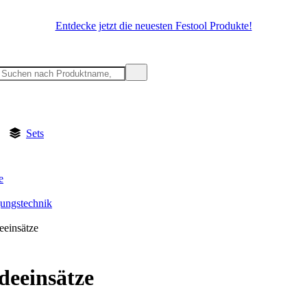
Entdecke jetzt die neuesten Festool Produkte!
Sets
e
gungstechnik
einsätze
eeinsätze