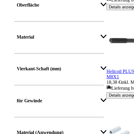
Oberfläche
Details anzeig
Material
Mehr anzeigen
Vierkant-Schaft (mm)
Helicoil PLUS
M8X1
18,38 €
inkl. 
Lieferung b
Mehr anzeigen
Details anzeig
für Gewinde
Mehr anzeigen
Material (Anwendung)