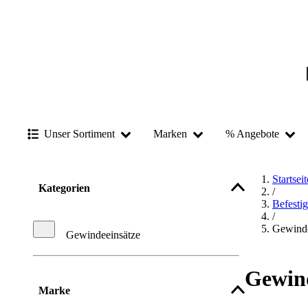
Unser Sortiment
Marken
% Angebote
Startseit
Kategorien
/
Befesti
/
Gewinde
Gewindeeinsätze
Gewind
Marke