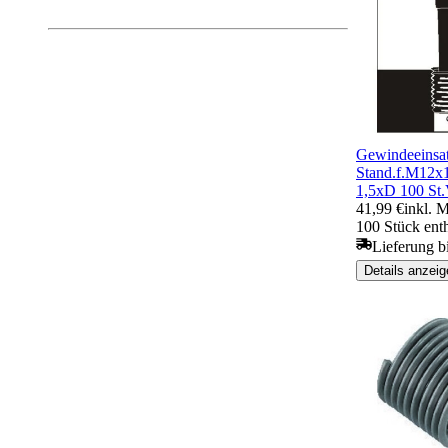
Gewindeeinsa
Stand.f.M12x1
1,5xD 100 St
41,99 €
inkl. 
100 Stück ent
Lieferung b
Details anzeig