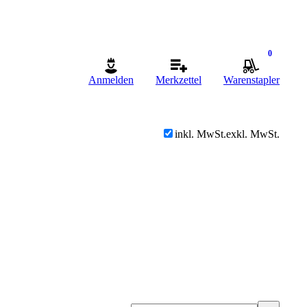
0
Anmelden
Merkzettel
Warenstapler
inkl. MwSt.
exkl. MwSt.