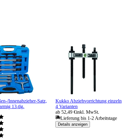
n-/Innenabzieher-Satz,
Kukko Abziehvorrichtung einzeln
armig 13-tlg.
4 Varianten
ab 52,49 €
inkl. MwSt.
Lieferung bis 1-2 Arbeitstage
Details anzeigen