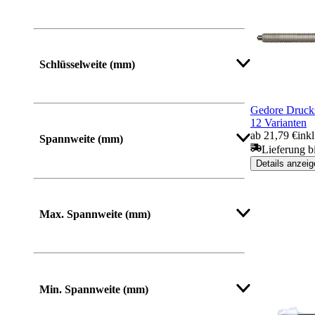
Mehr anzeigen
Schlüsselweite (mm)
Gedore Druck
Mehr anzeigen
12 Varianten
ab 21,79 €
ink
Spannweite (mm)
Lieferung b
Details anzeig
Mehr anzeigen
Max. Spannweite (mm)
Mehr anzeigen
Min. Spannweite (mm)