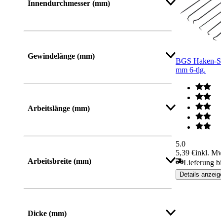
Innendurchmesser (mm)
Mehr anzeigen
Gewindelänge (mm)
BGS Haken-Sat
mm 6-tlg.
Mehr anzeigen
Arbeitslänge (mm)
5.0
Mehr anzeigen
5,39 €
inkl. M
Arbeitsbreite (mm)
Lieferung b
Details anzeig
Dicke (mm)