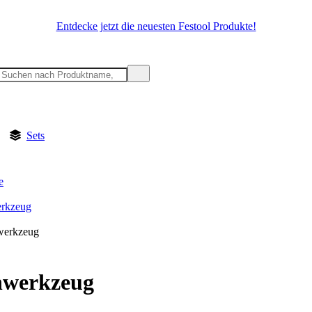
Entdecke jetzt die neuesten Festool Produkte!
Sets
e
rkzeug
werkzeug
hwerkzeug