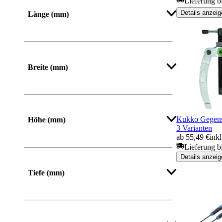
Lieferung b
Mehr anzeigen
Details anzeig
Länge (mm)
Von
Bis
Breite (mm)
Von
Bis
Kukko Gegenst
Höhe (mm)
3 Varianten
ab 55,49 €
ink
Lieferung b
Von
Bis
Details anzeig
Tiefe (mm)
Mehr anzeigen