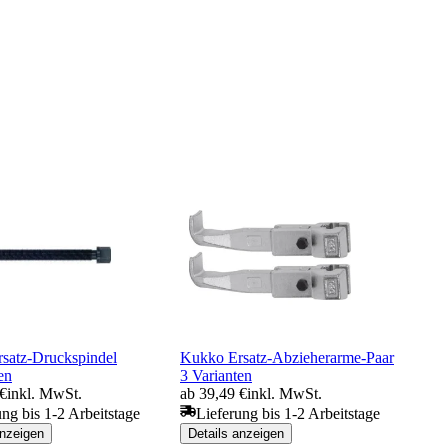
satz-Druckspindel
Kukko Ersatz-Abzieherarme-Paar
en
3 Varianten
 €
inkl. MwSt.
ab 39,49 €
inkl. MwSt.
ung bis 1-2 Arbeitstage
Lieferung bis 1-2 Arbeitstage
anzeigen
Details anzeigen