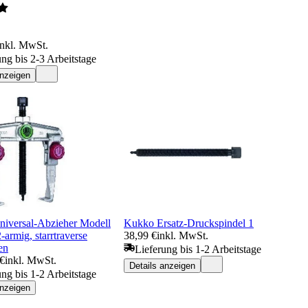
inkl. MwSt.
ung bis 2-3 Arbeitstage
anzeigen
iversal-Abzieher Modell
Kukko Ersatz-Druckspindel 1
2-armig, starrtraverse
38,99 €
inkl. MwSt.
en
Lieferung bis 1-2 Arbeitstage
 €
inkl. MwSt.
Details anzeigen
ung bis 1-2 Arbeitstage
anzeigen