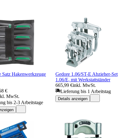
le Satz Hakenwerkzeuge
Gedore 1.06/ST-E Abzieher-Set
1.06/E, mit Werkstattständer
665,99 €
inkl. MwSt.
58 €
Lieferung bis 1 Arbeitstag
nkl. MwSt.
Details anzeigen
ung bis 2-3 Arbeitstage
anzeigen