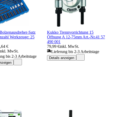
olzenausdreher-Satz
Kukko Trennvorrichtung 15
nzahl Werkzeuge: 25
Öffnung A 12-75mm Art.-Nr.41 57
490 001
,64 €
79,99 €
inkl. MwSt.
inkl. MwSt.
Lieferung bis 2-3 Arbeitstage
ung bis 2-3 Arbeitstage
Details anzeigen
anzeigen