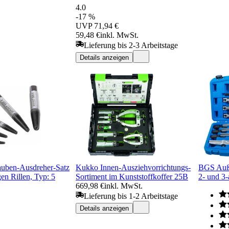
4.0
-17 %
UVP
71,94 €
59,48 €
inkl. MwSt.
Lieferung bis 2-3 Arbeitstage
Details anzeigen
ben-Ausdreher-Satz
Kukko Innen-Ausziehvorrichtungs-
BGS Auße
en Rillen, Typ: 5
Sortiment im Kunststoffkoffer 25B
2- und 3-
669,98 €
inkl. MwSt.
Lieferung bis 1-2 Arbeitstage
Details anzeigen