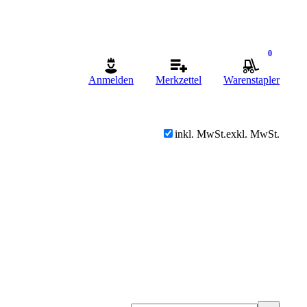
0
Anmelden
Merkzettel
Warenstapler
inkl. MwSt.
exkl. MwSt.