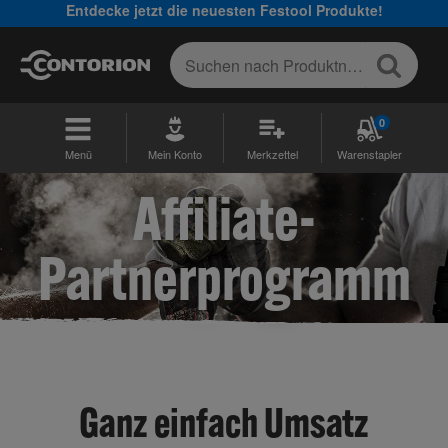
Entdecke jetzt die neuesten Festool Produkte!
0
Menü
Mein Konto
Merkzettel
Warenstapler
Affiliate-
Partnerprogramm
Ganz einfach Umsatz