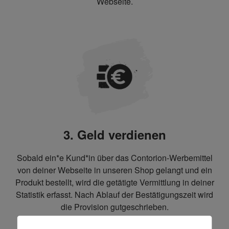
Webseite.
3. Geld verdienen
Sobald ein*e Kund*in über das Contorion-Werbemittel
von deiner Webseite in unseren Shop gelangt und ein
Produkt bestellt, wird die getätigte Vermittlung in deiner
Statistik erfasst. Nach Ablauf der Bestätigungszeit wird
die Provision gutgeschrieben.