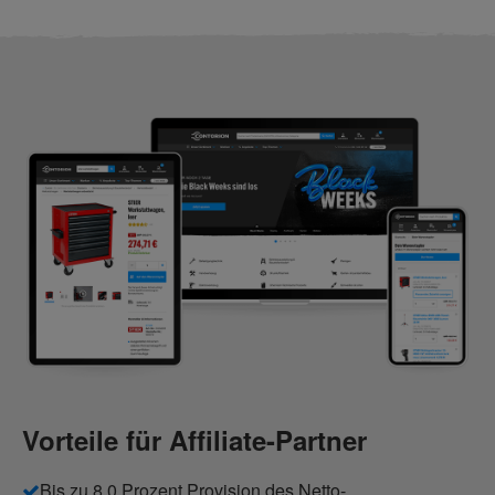
Vorteile für Afﬁliate-Partner
Bis zu 8,0 Prozent Provision des Netto-