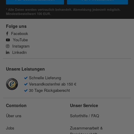
* Alle Daten werden vertraulich behandelt. Abmeldung jederzeit möglich.
Mindestbestellwert 100 EUR.
Folge uns
Facebook
YouTube
Instagram
Linkedin
Unsere Leistungen
Schnelle Lieferung
Versandkostenfrei ab 150 €
30 Tage Rückgaberecht
Contorion
Unser Service
Über uns
Soforthilfe / FAQ
Jobs
Zusammenarbeit &