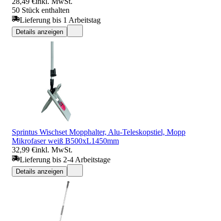
28,49 €
inkl. MwSt.
50 Stück enthalten
Lieferung bis 1 Arbeitstag
Details anzeigen
Sprintus Wischset Mopphalter, Alu-Teleskopstiel, Mopp
Mikrofaser weiß B500xL1450mm
32,99 €
inkl. MwSt.
Lieferung bis 2-4 Arbeitstage
Details anzeigen