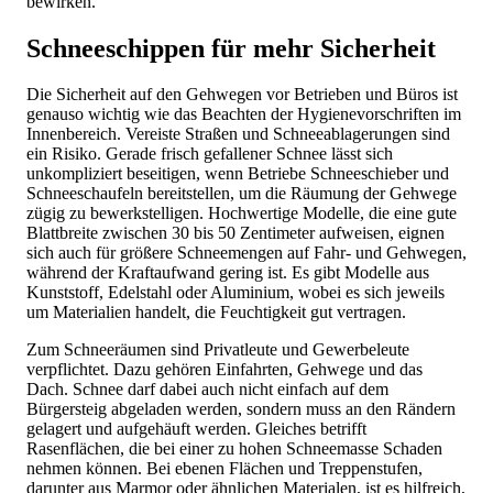
bewirken.
Schneeschippen für mehr Sicherheit
Die Sicherheit auf den Gehwegen vor Betrieben und Büros ist
genauso wichtig wie das Beachten der Hygienevorschriften im
Innenbereich. Vereiste Straßen und Schneeablagerungen sind
ein Risiko. Gerade frisch gefallener Schnee lässt sich
unkompliziert beseitigen, wenn Betriebe Schneeschieber und
Schneeschaufeln bereitstellen, um die Räumung der Gehwege
zügig zu bewerkstelligen. Hochwertige Modelle, die eine gute
Blattbreite zwischen 30 bis 50 Zentimeter aufweisen, eignen
sich auch für größere Schneemengen auf Fahr- und Gehwegen,
während der Kraftaufwand gering ist. Es gibt Modelle aus
Kunststoff, Edelstahl oder Aluminium, wobei es sich jeweils
um Materialien handelt, die Feuchtigkeit gut vertragen.
Zum Schneeräumen sind Privatleute und Gewerbeleute
verpflichtet. Dazu gehören Einfahrten, Gehwege und das
Dach. Schnee darf dabei auch nicht einfach auf dem
Bürgersteig abgeladen werden, sondern muss an den Rändern
gelagert und aufgehäuft werden. Gleiches betrifft
Rasenflächen, die bei einer zu hohen Schneemasse Schaden
nehmen können. Bei ebenen Flächen und Treppenstufen,
darunter aus Marmor oder ähnlichen Materialen, ist es hilfreich,