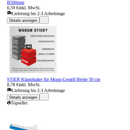
B500mm
6,59 €
inkl. MwSt.
Lieferung bis 2-3 Arbeitstage
Details anzeigen
STIER Klapphalter für Mopp-Gestell Breite 50 cm
8,78 €
inkl. MwSt.
Lieferung bis 2-3 Arbeitstage
Details anzeigen
Topseller