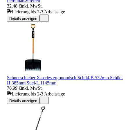
Perbunan-Streifen
32,48 €
inkl. MwSt.
Lieferung bis 2-3 Arbeitstage
Details anzeigen
Schneeschieber X-series ergonomisch Schild-B.532mm Schild-
H.385mm Stiel-L.1145mm
76,99 €
inkl. MwSt.
Lieferung bis 2-3 Arbeitstage
Details anzeigen