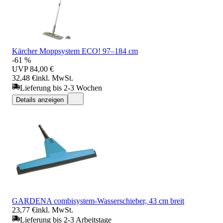
Kärcher Moppsystem ECO! 97–184 cm
-61 %
UVP
84,00 €
32,48 €
inkl. MwSt.
Lieferung bis 2-3 Wochen
Details anzeigen
GARDENA combisystem-Wasserschieber, 43 cm breit
23,77 €
inkl. MwSt.
Lieferung bis 2-3 Arbeitstage