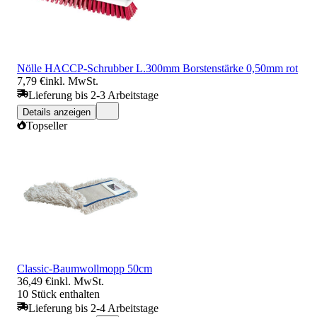
Nölle HACCP-Schrubber L.300mm Borstenstärke 0,50mm rot
7,79 €
inkl. MwSt.
Lieferung bis 2-3 Arbeitstage
Details anzeigen
Topseller
Classic-Baumwollmopp 50cm
36,49 €
inkl. MwSt.
10 Stück enthalten
Lieferung bis 2-4 Arbeitstage