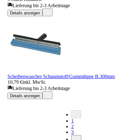
Lieferung bis 2-3 Arbeitstage
Details anzeigen
Scheibenwascher Schaumstoff/Gummilippe B.300mm
10,79 €
inkl. MwSt.
Lieferung bis 2-3 Arbeitstage
Details anzeigen
1
2
3