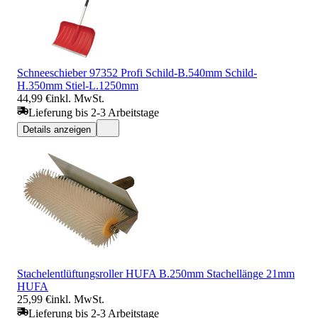
Schneeschieber 97352 Profi Schild-B.540mm Schild-
H.350mm Stiel-L.1250mm
44,99 €
inkl. MwSt.
Lieferung bis 2-3 Arbeitstage
Details anzeigen
Stachelentlüftungsroller HUFA B.250mm Stachellänge 21mm
HUFA
25,99 €
inkl. MwSt.
Lieferung bis 2-3 Arbeitstage