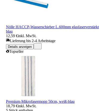
Nölle HACCP-Wasserschieber L.600mm glasfaserverstärkt
blau
12,59 €
inkl. MwSt.
Lieferung bis 2-4 Arbeitstage
Details anzeigen
Topseller
Premium-Mikrofasermopp 50cm, weiß-blau
18,79 €
inkl. MwSt.
5 Stück enthalten