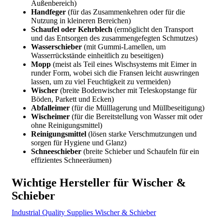
Außenbereich)
Handfeger
(für das Zusammenkehren oder für die
Nutzung in kleineren Bereichen)
Schaufel oder Kehrblech
(ermöglicht den Transport
und das Entsorgen des zusammengefegten Schmutzes)
Wasserschieber
(mit Gummi-Lamellen, um
Wasserrückstände einheitlich zu beseitigen)
Mopp
(meist als Teil eines Wischsystems mit Eimer in
runder Form, wobei sich die Fransen leicht auswringen
lassen, um zu viel Feuchtigkeit zu vermeiden)
Wischer
(breite Bodenwischer mit Teleskopstange für
Böden, Parkett und Ecken)
Abfalleimer
(für die Mülllagerung und Müllbeseitigung)
Wischeimer
(für die Bereitstellung von Wasser mit oder
ohne Reinigungsmittel)
Reinigungsmittel
(lösen starke Verschmutzungen und
sorgen für Hygiene und Glanz)
Schneeschieber
(breite Schieber und Schaufeln für ein
effizientes Schneeräumen)
Wichtige Hersteller für Wischer &
Schieber
Industrial Quality Supplies Wischer & Schieber