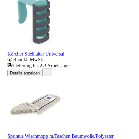
Kärcher Stielhalter Universal
6,59 €
inkl. MwSt.
Lieferung bis 2-3 Arbeitstage
Details anzeigen
Sprintus Wischmopp m.Taschen Baumwolle/Polyester