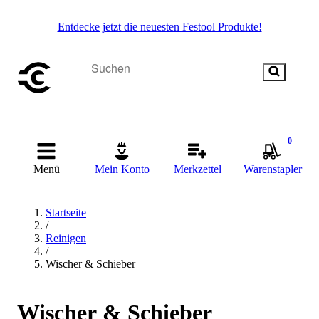
Entdecke jetzt die neuesten Festool Produkte!
0
Menü
Mein Konto
Merkzettel
Warenstapler
Startseite
/
Reinigen
/
Wischer & Schieber
Wischer & Schieber