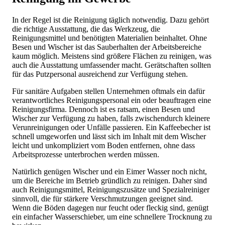
In der Regel ist die Reinigung täglich notwendig. Dazu gehört
die richtige Ausstattung, die das Werkzeug, die
Reinigungsmittel und benötigten Materialien beinhaltet. Ohne
Besen und Wischer ist das Sauberhalten der Arbeitsbereiche
kaum möglich. Meistens sind größere Flächen zu reinigen, was
auch die Ausstattung umfassender macht. Gerätschaften sollten
für das Putzpersonal ausreichend zur Verfügung stehen.
Für sanitäre Aufgaben stellen Unternehmen oftmals ein dafür
verantwortliches Reinigungspersonal ein oder beauftragen eine
Reinigungsfirma. Dennoch ist es ratsam, einen Besen und
Wischer zur Verfügung zu haben, falls zwischendurch kleinere
Verunreinigungen oder Unfälle passieren. Ein Kaffeebecher ist
schnell umgeworfen und lässt sich im Inhalt mit dem Wischer
leicht und unkompliziert vom Boden entfernen, ohne dass
Arbeitsprozesse unterbrochen werden müssen.
Natürlich genügen Wischer und ein Eimer Wasser noch nicht,
um die Bereiche im Betrieb gründlich zu reinigen. Daher sind
auch Reinigungsmittel, Reinigungszusätze und Spezialreiniger
sinnvoll, die für stärkere Verschmutzungen geeignet sind.
Wenn die Böden dagegen nur feucht oder fleckig sind, genügt
ein einfacher Wasserschieber, um eine schnellere Trocknung zu