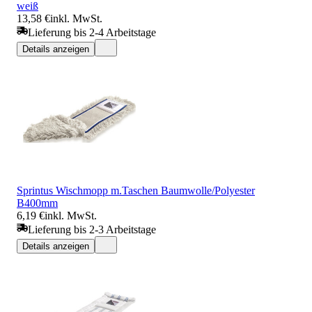
weiß
13,58 €
inkl. MwSt.
Lieferung bis 2-4 Arbeitstage
Details anzeigen
Sprintus Wischmopp m.Taschen Baumwolle/Polyester
B400mm
6,19 €
inkl. MwSt.
Lieferung bis 2-3 Arbeitstage
Details anzeigen