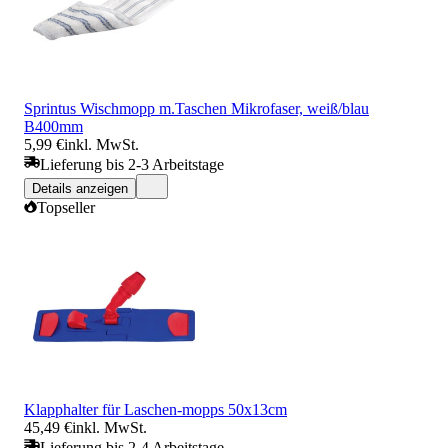
Sprintus Wischmopp m.Taschen Mikrofaser, weiß/blau
B400mm
5,99 €
inkl. MwSt.
Lieferung bis 2-3 Arbeitstage
Details anzeigen
Topseller
Klapphalter für Laschen-mopps 50x13cm
45,49 €
inkl. MwSt.
Lieferung bis 2-4 Arbeitstage