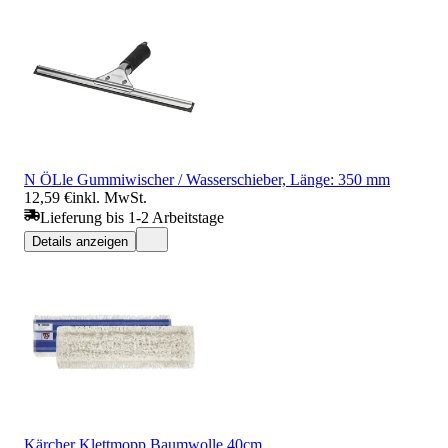
N ÖLle Gummiwischer / Wasserschieber, Länge: 350 mm
12,59 €
inkl. MwSt.
Lieferung bis 1-2 Arbeitstage
Details anzeigen
Kärcher Klettmopp Baumwolle 40cm