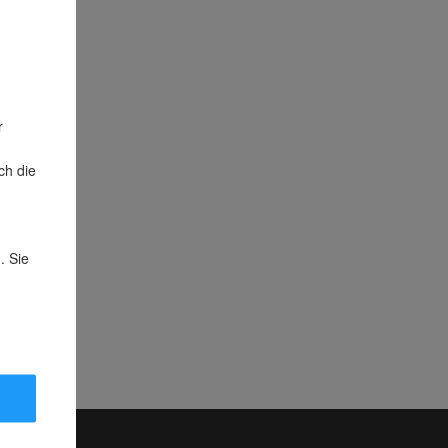
r
ch die
. Sie