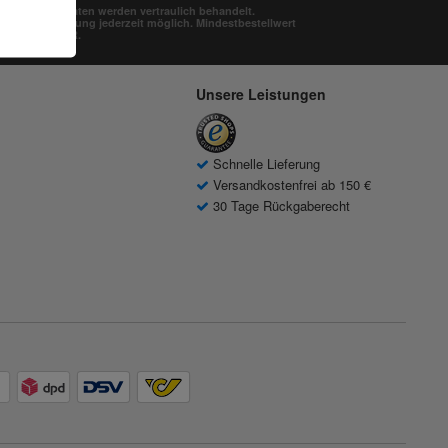
* Alle Daten werden vertraulich behandelt.
Abmeldung jederzeit möglich. Mindestbestellwert
100 EUR.
Unsere Leistungen
Schnelle Lieferung
Versandkostenfrei ab 150 €
30 Tage Rückgaberecht