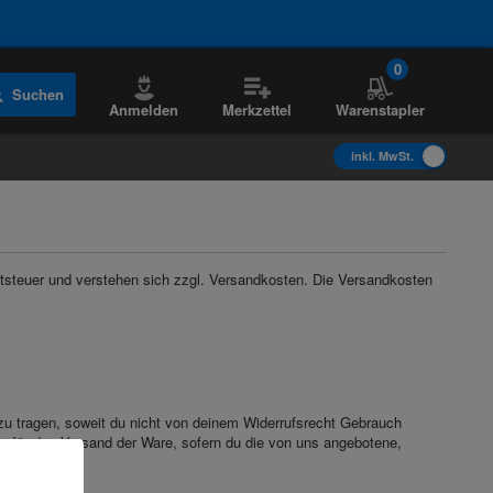
0
Suchen
Anmelden
Merkzettel
Warenstapler
inkl. MwSt.
tsteuer und verstehen sich zzgl. Versandkosten. Die Versandkosten
zu tragen, soweit du nicht von deinem Widerrufsrecht Gebrauch
n für den Versand der Ware, sofern du die von uns angebotene,