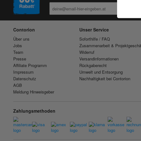
Contorion
Unser Service
Über uns
Soforthilfe / FAQ
Jobs
Zusammenarbeit & Projektgeschä
Team
Widerruf
Presse
Versandinformationen
Affiliate Programm
Rückgaberecht
Impressum
Umwelt und Entsorgung
Datenschutz
Nachhaltigkeit bei Contorion
AGB
Meldung Hinweisgeber
Zahlungsmethoden