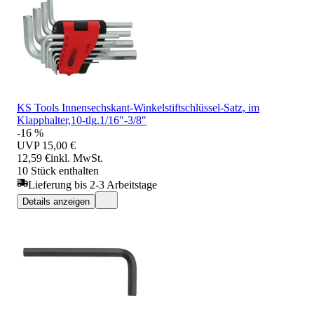
KS Tools Innensechskant-Winkelstiftschlüssel-Satz, im
Klapphalter,10-tlg.1/16"-3/8"
-16 %
UVP
15,00 €
12,59 €
inkl. MwSt.
10 Stück enthalten
Lieferung bis 2-3 Arbeitstage
Details anzeigen