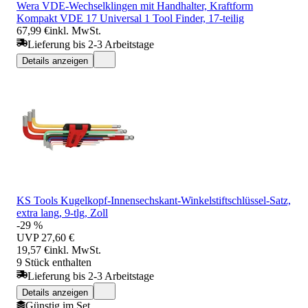
Wera VDE-Wechselklingen mit Handhalter, Kraftform
Kompakt VDE 17 Universal 1 Tool Finder, 17-teilig
67,99 €
inkl. MwSt.
Lieferung bis 2-3 Arbeitstage
Details anzeigen
KS Tools Kugelkopf-Innensechskant-Winkelstiftschlüssel-Satz,
extra lang, 9-tlg, Zoll
-29 %
UVP
27,60 €
19,57 €
inkl. MwSt.
9 Stück enthalten
Lieferung bis 2-3 Arbeitstage
Details anzeigen
Günstig im Set