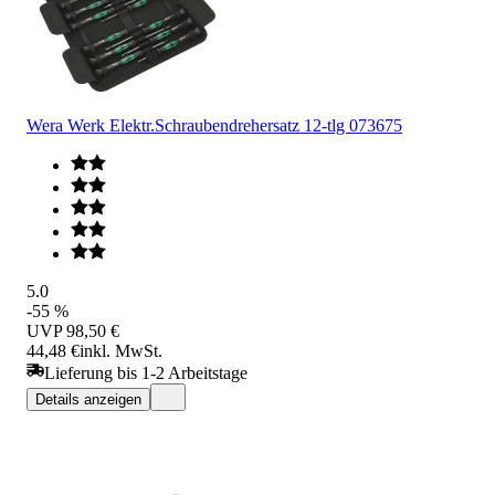
Wera Werk Elektr.Schraubendrehersatz 12-tlg 073675
5.0
-55 %
UVP
98,50 €
44,48 €
inkl. MwSt.
Lieferung bis 1-2 Arbeitstage
Details anzeigen