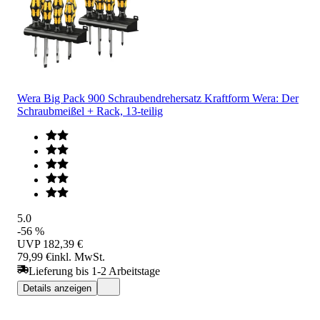
Wera Big Pack 900 Schraubendrehersatz Kraftform Wera: Der
Schraubmeißel + Rack, 13-teilig
5.0
-56 %
UVP
182,39 €
79,99 €
inkl. MwSt.
Lieferung bis 1-2 Arbeitstage
Details anzeigen