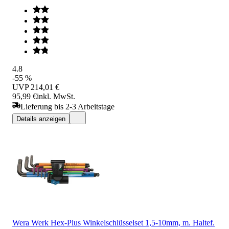
4.8
-55 %
UVP
214,01 €
95,99 €
inkl. MwSt.
Lieferung bis 2-3 Arbeitstage
Details anzeigen
Wera Werk Hex-Plus Winkelschlüsselset 1,5-10mm, m. Haltef.