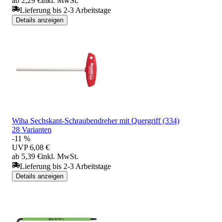
ab 2,29 €
inkl. MwSt.
Lieferung bis 2-3 Arbeitstage
Details anzeigen
Wiha Sechskant-Schraubendreher mit Quergriff (334)
28 Varianten
-11 %
UVP
6,08 €
ab 5,39 €
inkl. MwSt.
Lieferung bis 2-3 Arbeitstage
Details anzeigen