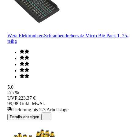
Wera Elektroniker-Schraubendrehersatz Micro Big Pack 1, 25-
teilig
5.0
-55 %
UVP
223,37 €
99,98 €
inkl. MwSt.
Lieferung bis 2-3 Arbeitstage
Details anzeigen