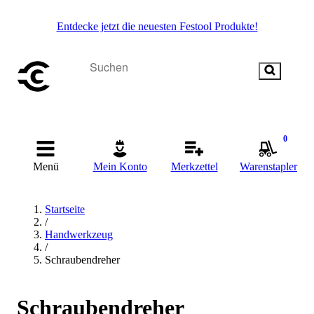
Entdecke jetzt die neuesten Festool Produkte!
0
Menü
Mein Konto
Merkzettel
Warenstapler
Startseite
/
Handwerkzeug
/
Schraubendreher
Schraubendreher