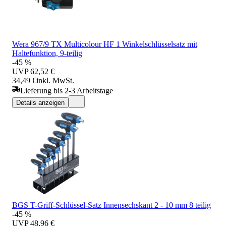
Wera 967/9 TX Multicolour HF 1 Winkelschlüsselsatz mit
Haltefunktion, 9-teilig
-45 %
UVP
62,52 €
34,49 €
inkl. MwSt.
Lieferung bis 2-3 Arbeitstage
Details anzeigen
BGS T-Griff-Schlüssel-Satz Innensechskant 2 - 10 mm 8 teilig
-45 %
UVP
48,96 €