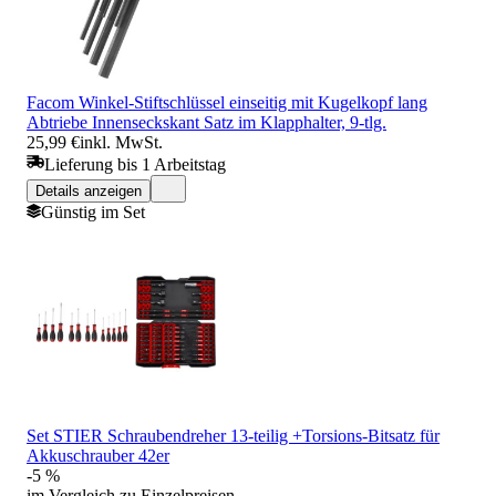
Facom Winkel-Stiftschlüssel einseitig mit Kugelkopf lang
Abtriebe Innenseckskant Satz im Klapphalter, 9-tlg.
25,99 €
inkl. MwSt.
Lieferung bis 1 Arbeitstag
Details anzeigen
Günstig im Set
Set STIER Schraubendreher 13-teilig +Torsions-Bitsatz für
Akkuschrauber 42er
-5 %
im Vergleich zu Einzelpreisen