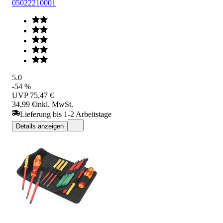
05022210001
5.0
-54 %
UVP
75,47 €
34,99 €
inkl. MwSt.
Lieferung bis 1-2 Arbeitstage
Details anzeigen