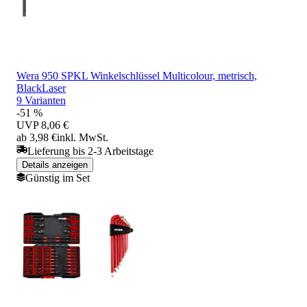
Wera 950 SPKL Winkelschlüssel Multicolour, metrisch,
BlackLaser
9 Varianten
-51 %
UVP
8,06 €
ab 3,98 €
inkl. MwSt.
Lieferung bis 2-3 Arbeitstage
Details anzeigen
Günstig im Set