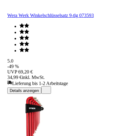
Wera Werk Winkelschlüsselsatz 9-tlg 073593
5.0
-49 %
UVP
69,20 €
34,99 €
inkl. MwSt.
Lieferung bis 1-2 Arbeitstage
Details anzeigen