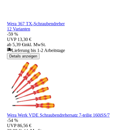
Wera 367 TX-Schraubendreher
12 Varianten
-59 %
UVP
13,30 €
ab 5,39 €
inkl. MwSt.
Lieferung bis 1-2 Arbeitstage
Details anzeigen
Wera Werk VDE Schraubendrehersatz 7-teilig 160iSS/7
-54 %
UVP
86,56 €