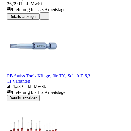
26,99 €
inkl. MwSt.
Lieferung bis 2-3 Arbeitstage
Details anzeigen
PB Swiss Tools Klinge, für TX, Schaft E 6,3
11 Varianten
ab 4,28 €
inkl. MwSt.
Lieferung bis 1-2 Arbeitstage
Details anzeigen