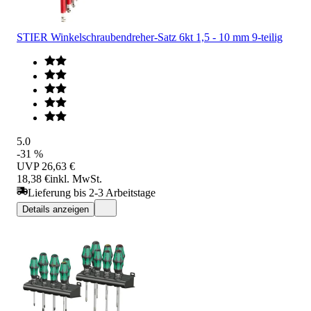
STIER Winkelschraubendreher-Satz 6kt 1,5 - 10 mm 9-teilig
5.0
-31 %
UVP
26,63 €
18,38 €
inkl. MwSt.
Lieferung bis 2-3 Arbeitstage
Details anzeigen