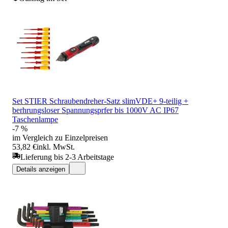
Set STIER Schraubendreher-Satz slimVDE+ 9-teilig +
berhrungsloser Spannungsprfer bis 1000V AC IP67
Taschenlampe
-7 %
im Vergleich zu Einzelpreisen
53,82 €
inkl. MwSt.
Lieferung bis 2-3 Arbeitstage
Details anzeigen