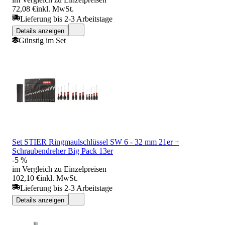
72,08 €
inkl. MwSt.
Lieferung bis 2-3 Arbeitstage
Details anzeigen
Günstig im Set
Set STIER Ringmaulschlüssel SW 6 - 32 mm 21er +
Schraubendreher Big Pack 13er
-5 %
im Vergleich zu Einzelpreisen
102,10 €
inkl. MwSt.
Lieferung bis 2-3 Arbeitstage
Details anzeigen