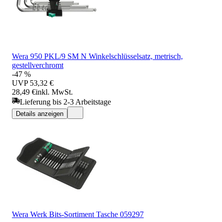
Wera 950 PKL/9 SM N Winkelschlüsselsatz, metrisch,
gestellverchromt
-47 %
UVP
53,32 €
28,49 €
inkl. MwSt.
Lieferung bis 2-3 Arbeitstage
Details anzeigen
Wera Werk Bits-Sortiment Tasche 059297