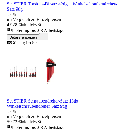
Set STIER Torsions-Bitsatz 42tlg + Winkelschraubendreher-
Satz 9tlg
-5 %
im Vergleich zu Einzelpreisen
47,28 €
inkl. MwSt.
Lieferung bis 2-3 Arbeitstage
Details anzeigen
Günstig im Set
Set STIER Schraubendreher-Satz 13tlg +
Winkelschraubendreher-Satz 9tlg
-5 %
im Vergleich zu Einzelpreisen
59,72 €
inkl. MwSt.
Lieferung bis 2-3 Arbeitstage