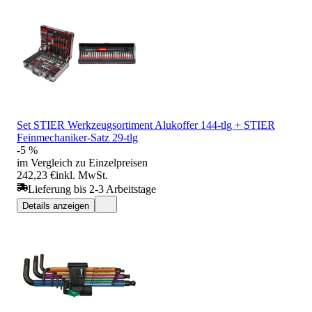
Set STIER Werkzeugsortiment Alukoffer 144-tlg + STIER
Feinmechaniker-Satz 29-tlg
-5 %
im Vergleich zu Einzelpreisen
242,23 €
inkl. MwSt.
Lieferung bis 2-3 Arbeitstage
Details anzeigen