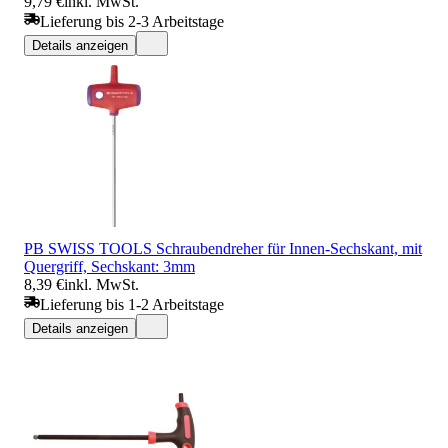
9,79 €
inkl. MwSt.
Lieferung bis 2-3 Arbeitstage
Details anzeigen
PB SWISS TOOLS Schraubendreher für Innen-Sechskant, mit
Quergriff, Sechskant: 3mm
8,39 €
inkl. MwSt.
Lieferung bis 1-2 Arbeitstage
Details anzeigen