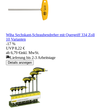
Wiha Sechskant-Schraubendreher mit Quergriff 334 Zoll
10 Varianten
-17 %
UVP
8,22 €
ab 6,79 €
inkl. MwSt.
Lieferung bis 2-3 Arbeitstage
Details anzeigen