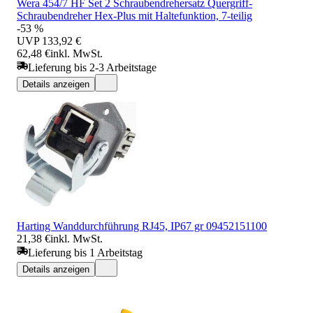
Wera 454/7 HF Set 2 Schraubendrehersatz Quergriff-
Schraubendreher Hex-Plus mit Haltefunktion, 7-teilig
-53 %
UVP
133,92 €
62,48 €
inkl. MwSt.
Lieferung bis 2-3 Arbeitstage
Details anzeigen
Harting Wanddurchführung RJ45, IP67 gr 09452151100
21,38 €
inkl. MwSt.
Lieferung bis 1 Arbeitstag
Details anzeigen