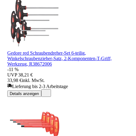
Gedore red Schraubendreher-Set 6-teilig,
Winkelschraubenzieher-Satz, 2-Komponenten-T-Griff,
Werkzeug, R38672006
-11 %
UVP
38,21 €
33,98 €
inkl. MwSt.
Lieferung bis 2-3 Arbeitstage
Details anzeigen