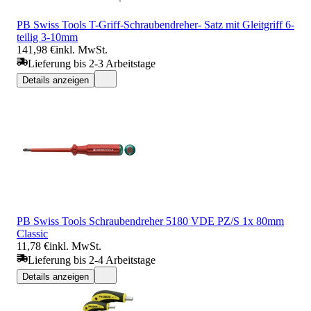
PB Swiss Tools T-Griff-Schraubendreher- Satz mit Gleitgriff 6-
teilig 3-10mm
141,98 €
inkl. MwSt.
Lieferung bis 2-3 Arbeitstage
Details anzeigen
PB Swiss Tools Schraubendreher 5180 VDE PZ/S 1x 80mm
Classic
11,78 €
inkl. MwSt.
Lieferung bis 2-4 Arbeitstage
Details anzeigen