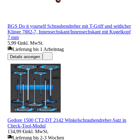
BGS Do it yourself Schraubendreher mit T-Griff und seitlicher
Klinge 7882-7, Innensechskant/Innensechskant mit Kugelkopf
7 mm
5,99 €
inkl. MwSt.
Lieferung bis 1 Arbeitstag
Details anzeigen
Gedore 1500 CT2-DT 2142 Winkelschraubendreher-Satz in
Check-Tool-Modul
134,99 €
inkl. MwSt.
Lieferung bis 2-3 Wochen