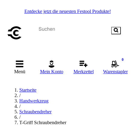
Entdecke jetzt die neuesten Festool Produkte!
0
Menü
Mein Konto
Merkzettel
Warenstapler
Startseite
/
Handwerkzeug
/
Schraubendreher
/
T-Griff Schraubendreher