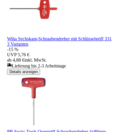
Wiha Sechskant-Schraubendreher mit Schlüsselgriff 331
3 Varianten
-15 %
UVP
5,76 €
ab 4,88 €
inkl. MwSt.
Lieferung bis 2-3 Arbeitstage
Details anzeigen
PB Swiss Tools Quergriff-Schraubendreher 4x80mm