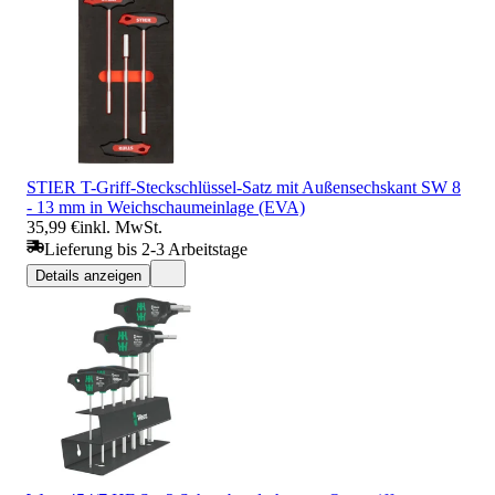
STIER T-Griff-Steckschlüssel-Satz mit Außensechskant SW 8
- 13 mm in Weichschaumeinlage (EVA)
35,99 €
inkl. MwSt.
Lieferung bis 2-3 Arbeitstage
Details anzeigen