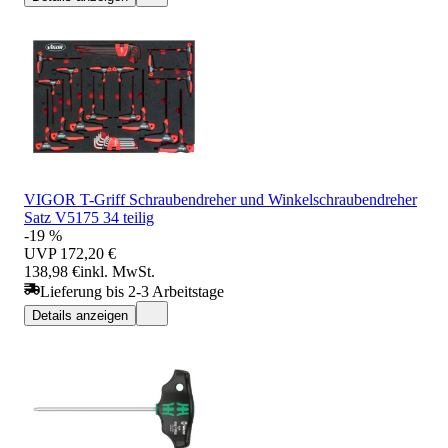
VIGOR T-Griff Schraubendreher und Winkelschraubendreher
Satz V5175 34 teilig
-19 %
UVP
172,20 €
138,98 €
inkl. MwSt.
Lieferung bis 2-3 Arbeitstage
Details anzeigen