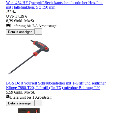
Wera 454 HF Quergriff-Sechskantschraubendreher Hex-Plus
mit Haltefunktion, 5 x 150 mm
-52 %
UVP
17,39 €
8,39 €
inkl. MwSt.
Lieferung bis 2-3 Arbeitstage
Details anzeigen
BGS Do it yourself Schraubendreher mit T-Griff und seitlicher
Klinge 7880-T20, T-Profil (für TX) mit/ohne Bohrung T20
5,59 €
inkl. MwSt.
Lieferung bis 1 Arbeitstag
Details anzeigen