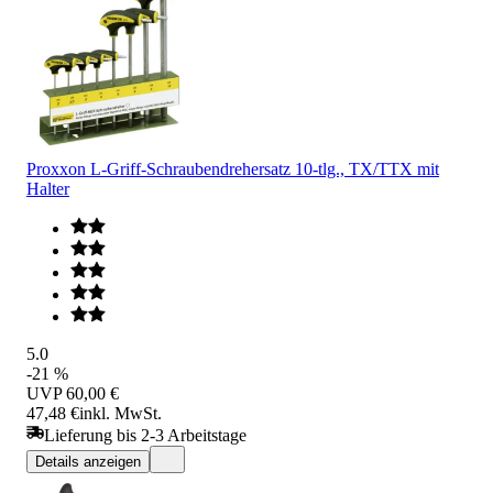
Proxxon L-Griff-Schraubendrehersatz 10-tlg., TX/TTX mit
Halter
5.0
-21 %
UVP
60,00 €
47,48 €
inkl. MwSt.
Lieferung bis 2-3 Arbeitstage
Details anzeigen