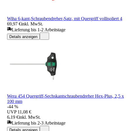
Wiha 6-kant-Schraubendreher-Satz, mit Quergriff vollisoliert 4
69,97 €
inkl. MwSt.
Lieferung bis 1-2 Arbeitstage
Details anzeigen
Wera 454 Quergriff-Sechskantschraubendreher Hex-Plus, 2,5 x
100 mm
-44 %
UVP
11,08 €
6,19 €
inkl. MwSt.
Lieferung bis 2-3 Arbeitstage
Details anzeigen