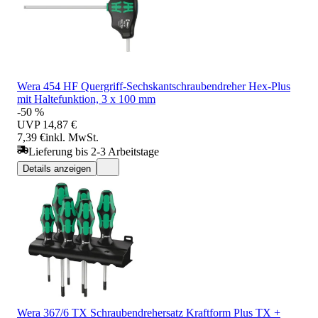
Wera 454 HF Quergriff-Sechskantschraubendreher Hex-Plus
mit Haltefunktion, 3 x 100 mm
-50 %
UVP
14,87 €
7,39 €
inkl. MwSt.
Lieferung bis 2-3 Arbeitstage
Details anzeigen
Wera 367/6 TX Schraubendrehersatz Kraftform Plus TX +