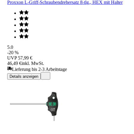
Proxxon L-Griff-Schraubendrehersatz 8-tlg., HEX mit Halter
5.0
-20 %
UVP
57,99 €
46,49 €
inkl. MwSt.
Lieferung bis 2-3 Arbeitstage
Details anzeigen