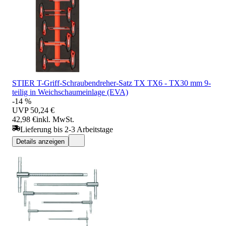
STIER T-Griff-Schraubendreher-Satz TX TX6 - TX30 mm 9-
teilig in Weichschaumeinlage (EVA)
-14 %
UVP
50,24 €
42,98 €
inkl. MwSt.
Lieferung bis 2-3 Arbeitstage
Details anzeigen