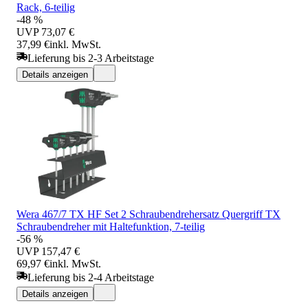
Rack, 6-teilig
-48 %
UVP
73,07 €
37,99 €
inkl. MwSt.
Lieferung bis 2-3 Arbeitstage
Details anzeigen
Wera 467/7 TX HF Set 2 Schraubendrehersatz Quergriff TX
Schraubendreher mit Haltefunktion, 7-teilig
-56 %
UVP
157,47 €
69,97 €
inkl. MwSt.
Lieferung bis 2-4 Arbeitstage
Details anzeigen