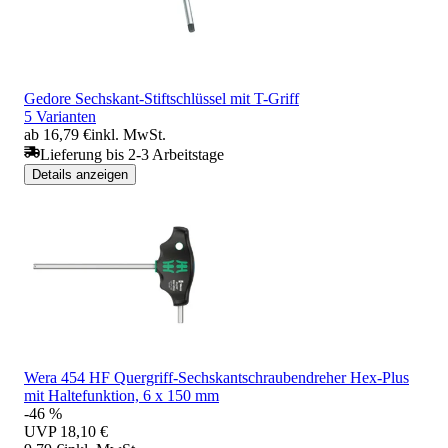
Gedore Sechskant-Stiftschlüssel mit T-Griff
5 Varianten
ab 16,79 €
inkl. MwSt.
Lieferung bis 2-3 Arbeitstage
Details anzeigen
Wera 454 HF Quergriff-Sechskantschraubendreher Hex-Plus
mit Haltefunktion, 6 x 150 mm
-46 %
UVP
18,10 €