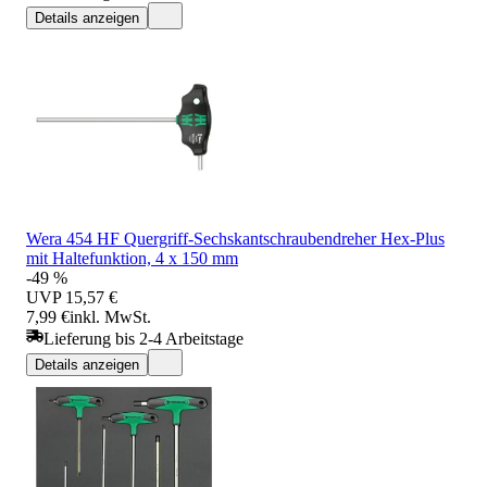
Details anzeigen
Wera 454 HF Quergriff-Sechskantschraubendreher Hex-Plus
mit Haltefunktion, 4 x 150 mm
-49 %
UVP
15,57 €
7,99 €
inkl. MwSt.
Lieferung bis 2-4 Arbeitstage
Details anzeigen