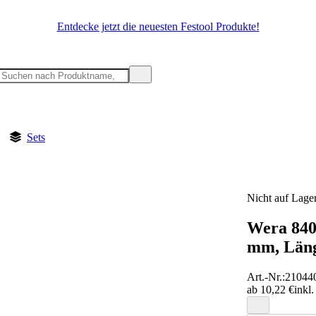
Entdecke jetzt die neuesten Festool Produkte!
Sets
Nicht auf Lage
Wera 840/
mm, Län
Art.-Nr.
:
21044
ab 10,22 €
inkl