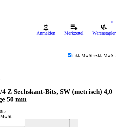
0
Anmelden
Merkzettel
Warenstapler
inkl. MwSt.
exkl. MwSt.
r
4 Z Sechskant-Bits, SW (metrisch) 4,0
ge 50 mm
085
. MwSt.