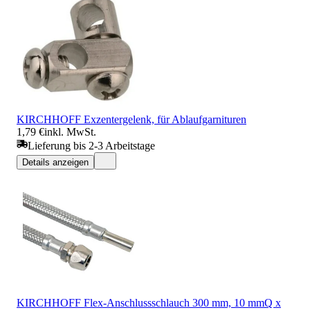
KIRCHHOFF Exzentergelenk, für Ablaufgarnituren
1,79 €
inkl. MwSt.
Lieferung bis 2-3 Arbeitstage
Details anzeigen
KIRCHHOFF Flex-Anschlussschlauch 300 mm, 10 mmQ x