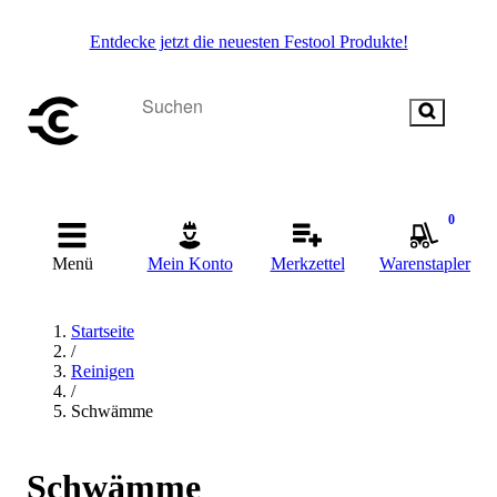
Entdecke jetzt die neuesten Festool Produkte!
0
Menü
Mein Konto
Merkzettel
Warenstapler
Startseite
/
Reinigen
/
Schwämme
Schwämme