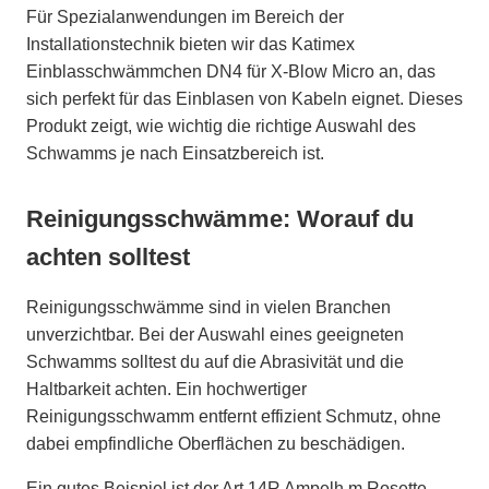
Für Spezialanwendungen im Bereich der
Installationstechnik bieten wir das Katimex
Einblasschwämmchen DN4 für X-Blow Micro an, das
sich perfekt für das Einblasen von Kabeln eignet. Dieses
Produkt zeigt, wie wichtig die richtige Auswahl des
Schwamms je nach Einsatzbereich ist.
Reinigungsschwämme: Worauf du
achten solltest
Reinigungsschwämme sind in vielen Branchen
unverzichtbar. Bei der Auswahl eines geeigneten
Schwamms solltest du auf die Abrasivität und die
Haltbarkeit achten. Ein hochwertiger
Reinigungsschwamm entfernt effizient Schmutz, ohne
dabei empfindliche Oberflächen zu beschädigen.
Ein gutes Beispiel ist der Art.14R Ampelh.m.Rosette