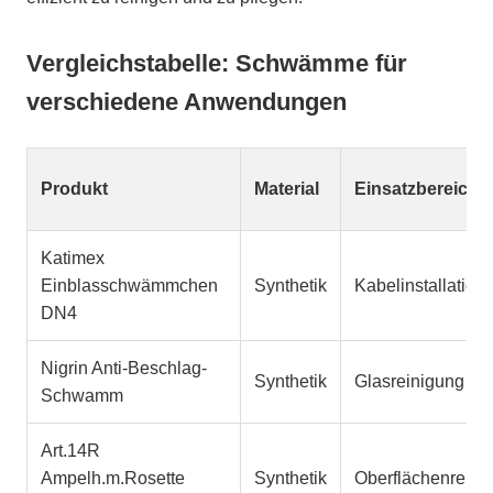
Vergleichstabelle: Schwämme für
verschiedene Anwendungen
Produkt
Material
Einsatzbereich
Katimex
Einblasschwämmchen
Synthetik
Kabelinstallation
DN4
Nigrin Anti-Beschlag-
Synthetik
Glasreinigung
Schwamm
Art.14R
Ampelh.m.Rosette
Synthetik
Oberflächenreini