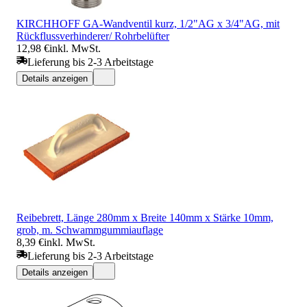
KIRCHHOFF GA-Wandventil kurz, 1/2"AG x 3/4"AG, mit
Rückflussverhinderer/ Rohrbelüfter
12,98 €
inkl. MwSt.
Lieferung bis 2-3 Arbeitstage
Details anzeigen
Reibebrett, Länge 280mm x Breite 140mm x Stärke 10mm,
grob, m. Schwammgummiauflage
8,39 €
inkl. MwSt.
Lieferung bis 2-3 Arbeitstage
Details anzeigen