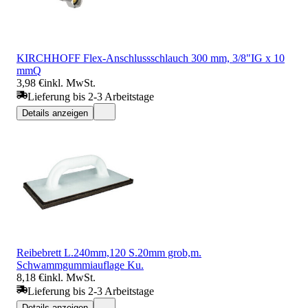
KIRCHHOFF Flex-Anschlussschlauch 300 mm, 3/8"IG x 10
mmQ
3,98 €
inkl. MwSt.
Lieferung bis 2-3 Arbeitstage
Details anzeigen
Reibebrett L.240mm,120 S.20mm grob,m.
Schwammgummiauflage Ku.
8,18 €
inkl. MwSt.
Lieferung bis 2-3 Arbeitstage
Details anzeigen