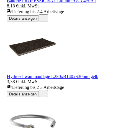
Batterie PROFESSIONAL Lithium AAA 4er Bli
8,18 €
inkl. MwSt.
Lieferung bis 2-4 Arbeitstage
Details anzeigen
Hydroschwammauflage L280xB140xS30mm gelb
3,38 €
inkl. MwSt.
Lieferung bis 2-3 Arbeitstage
Details anzeigen