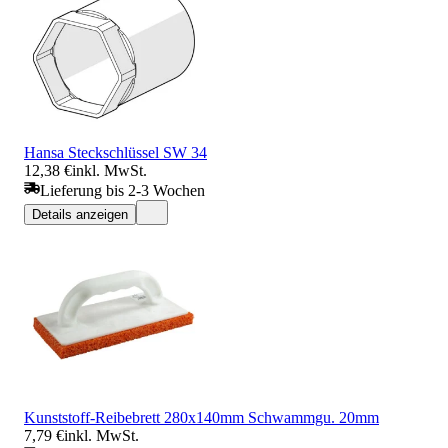
Hansa Steckschlüssel SW 34
12,38 €
inkl. MwSt.
Lieferung bis 2-3 Wochen
Details anzeigen
Kunststoff-Reibebrett 280x140mm Schwammgu. 20mm
7,79 €
inkl. MwSt.