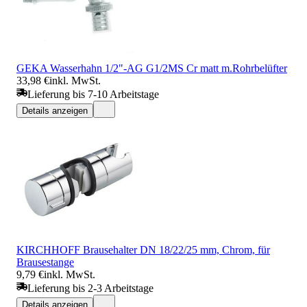
GEKA Wasserhahn 1/2"-AG G1/2MS Cr matt m.Rohrbelüfter
33,98 €
inkl. MwSt.
Lieferung bis 7-10 Arbeitstage
Details anzeigen
KIRCHHOFF Brausehalter DN 18/22/25 mm, Chrom, für
Brausestange
9,79 €
inkl. MwSt.
Lieferung bis 2-3 Arbeitstage
Details anzeigen