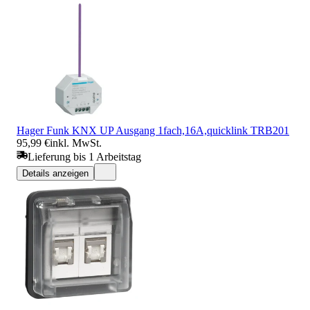
Hager Funk KNX UP Ausgang 1fach,16A,quicklink TRB201
95,99 €
inkl. MwSt.
Lieferung bis 1 Arbeitstag
Details anzeigen