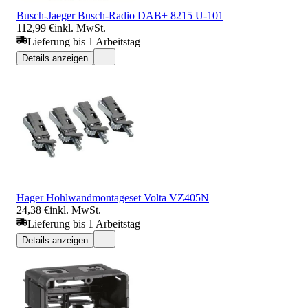
Busch-Jaeger Busch-Radio DAB+ 8215 U-101
112,99 €
inkl. MwSt.
Lieferung bis 1 Arbeitstag
Details anzeigen
Hager Hohlwandmontageset Volta VZ405N
24,38 €
inkl. MwSt.
Lieferung bis 1 Arbeitstag
Details anzeigen