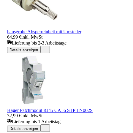
hansgrohe Absperreinheit mit Umsteller
64,99 €
inkl. MwSt.
Lieferung bis 2-3 Arbeitstage
Details anzeigen
Hager Patchmodul RJ45 CAT6 STP TN002S
32,99 €
inkl. MwSt.
Lieferung bis 1 Arbeitstag
Details anzeigen