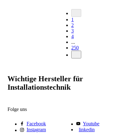
1
2
3
4
...
250
Wichtige Hersteller für
Installationstechnik
Folge uns
Facebook
Youtube
Instagram
linkedin