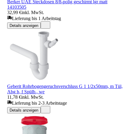
Berker UAE Steckdosen 8/8-polig geschirmt lgr matt
14103505
32,99 €
inkl. MwSt.
Lieferung bis 1 Arbeitstag
Details anzeigen
Geberit Rohrbogengeruchsverschluss G 1 1/2x50mm, m Tül,
Abg h, f Spülb., we
11,78 €
inkl. MwSt.
Lieferung bis 2-3 Arbeitstage
Details anzeigen