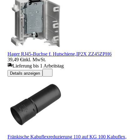
Hager RJ45-Buchse f. Hutschiene,IP2X ZZ45ZPH6
39,49 €
inkl. MwSt.
Lieferung bis 1 Arbeitstag
Details anzeigen
Fränkische Kabuflexreduzierung 110 auf KG 100 Kabuflex,