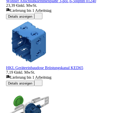
Wöhner Anschlußklemmenplatte 3-pol.,6-50qmm 01240
23,39 €
inkl. MwSt.
Lieferung bis 1 Arbeitstag
Details anzeigen
HKL Geräteeinbaudose Brüstungskanal KED65
7,19 €
inkl. MwSt.
Lieferung bis 1 Arbeitstag
Details anzeigen