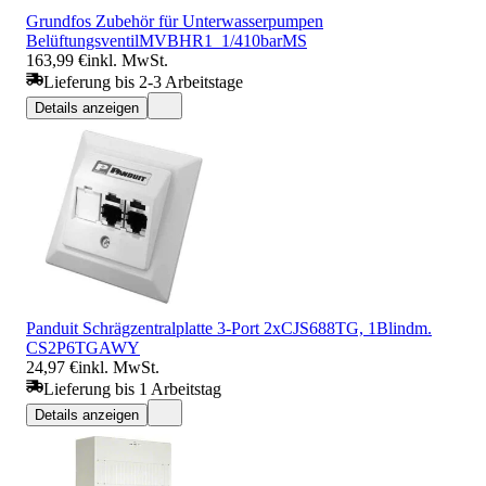
Grundfos Zubehör für Unterwasserpumpen
BelüftungsventilMVBHR1_1/410barMS
163,99 €
inkl. MwSt.
Lieferung bis 2-3 Arbeitstage
Details anzeigen
Panduit Schrägzentralplatte 3-Port 2xCJS688TG, 1Blindm.
CS2P6TGAWY
24,97 €
inkl. MwSt.
Lieferung bis 1 Arbeitstag
Details anzeigen