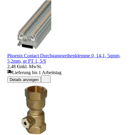
Phoenix Contact Durchgangsreihenklemme 0, 14-1, 5qmm,
5,2mm, gr PT 1, 5/S
2,48 €
inkl. MwSt.
Lieferung bis 1 Arbeitstag
Details anzeigen