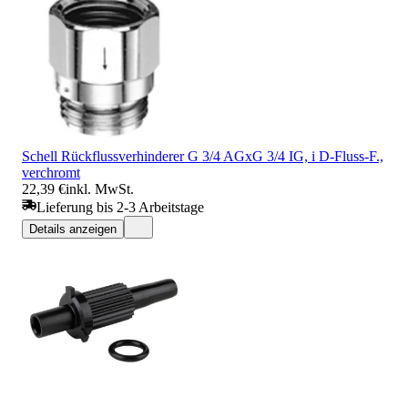
Schell Rückflussverhinderer G 3/4 AGxG 3/4 IG, i D-Fluss-F.,
verchromt
22,39 €
inkl. MwSt.
Lieferung bis 2-3 Arbeitstage
Details anzeigen