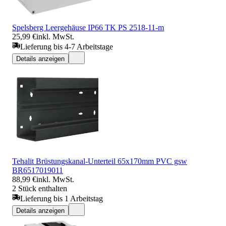
Spelsberg Leergehäuse IP66 TK PS 2518-11-m
25,99 €
inkl. MwSt.
Lieferung bis 4-7 Arbeitstage
Details anzeigen
Tehalit Brüstungskanal-Unterteil 65x170mm PVC gsw
BR6517019011
88,99 €
inkl. MwSt.
2 Stück enthalten
Lieferung bis 1 Arbeitstag
Details anzeigen