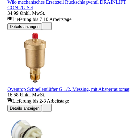
Wilo mechanisches Ersatzteil Rückschlagventil DRAINLIFT
CON 2G Set
34,99 €
inkl. MwSt.
Lieferung bis 7-10 Arbeitstage
Details anzeigen
Oventrop Schnellentlüfter G 1/2, Messing, mit Absperrautomat
16,58 €
inkl. MwSt.
Lieferung bis 2-3 Arbeitstage
Details anzeigen