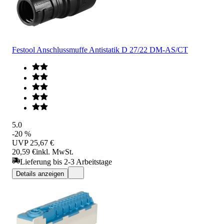
Festool Anschlussmuffe Antistatik D 27/22 DM-AS/CT
5.0
-20 %
UVP
25,67 €
20,59 €
inkl. MwSt.
Lieferung bis 2-3 Arbeitstage
Details anzeigen