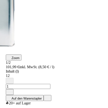
Zoom
1/2
101,99 €
inkl. MwSt. (8,50 € / l)
Inhalt (l)
12
Auf den Warenstapler
20+ auf Lager