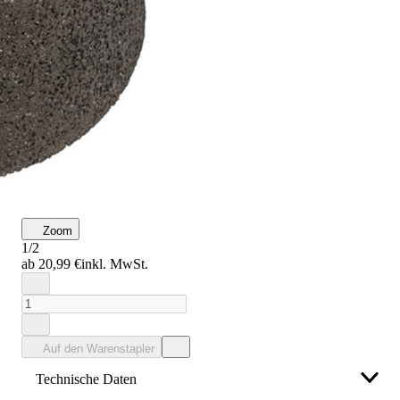
Zoom
1/2
ab 20,99 €
inkl. MwSt.
Auf den Warenstapler
Technische Daten