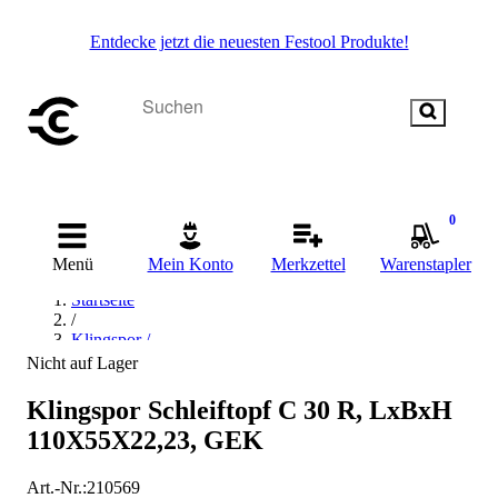
Entdecke jetzt die neuesten Festool Produkte!
0
Menü
Mein Konto
Merkzettel
Warenstapler
Startseite
/
Klingspor /
Nicht auf Lager
Klingspor Schleiftopf C 30 R, LxBxH
110X55X22,23, GEK
Art.-Nr.
:
210569