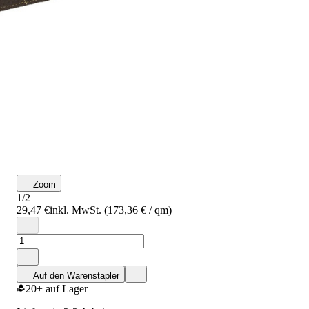
Zoom
1/2
29,47 €
inkl. MwSt. (173,36 € / qm)
Auf den Warenstapler
20+ auf Lager