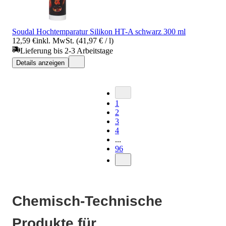
Soudal Hochtemparatur Silikon HT-A schwarz 300 ml
12,59 €
inkl. MwSt. (41,97 € / l)
Lieferung bis 2-3 Arbeitstage
Details anzeigen
1
2
3
4
...
96
Chemisch-Technische
Produkte für