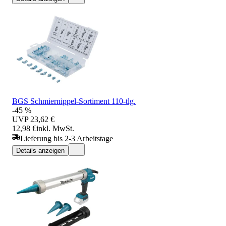
BGS Schmiernippel-Sortiment 110-tlg.
-45 %
UVP
23,62 €
12,98 €
inkl. MwSt.
Lieferung bis 2-3 Arbeitstage
Details anzeigen