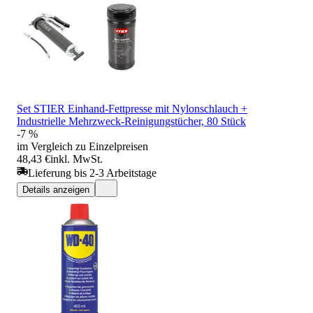
Set STIER Einhand-Fettpresse mit Nylonschlauch +
Industrielle Mehrzweck-Reinigungstücher, 80 Stück
-7 %
im Vergleich zu Einzelpreisen
48,43 €
inkl. MwSt.
Lieferung bis 2-3 Arbeitstage
Details anzeigen