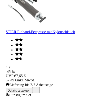
STIER Einhand-Fettpresse mit Nylonschlauch
4.7
-45 %
UVP
67,65 €
37,49 €
inkl. MwSt.
Lieferung bis 2-3 Arbeitstage
Details anzeigen
Günstig im Set