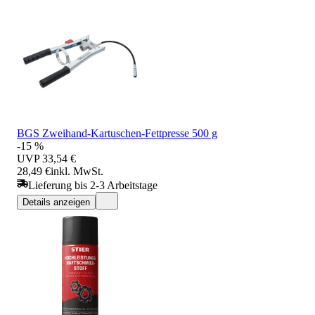
BGS Zweihand-Kartuschen-Fettpresse 500 g
-15 %
UVP
33,54 €
28,49 €
inkl. MwSt.
Lieferung bis 2-3 Arbeitstage
Details anzeigen