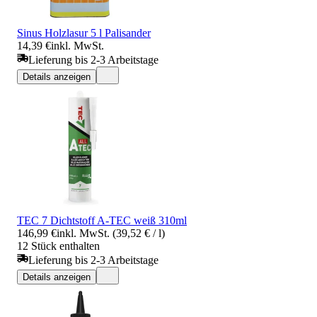
Sinus Holzlasur 5 l Palisander
14,39 €
inkl. MwSt.
Lieferung bis 2-3 Arbeitstage
Details anzeigen
TEC 7 Dichtstoff A-TEC weiß 310ml
146,99 €
inkl. MwSt. (39,52 € / l)
12 Stück enthalten
Lieferung bis 2-3 Arbeitstage
Details anzeigen