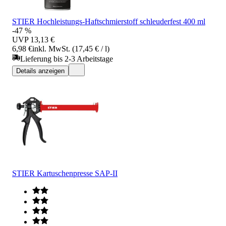
STIER Hochleistungs-Haftschmierstoff schleuderfest 400 ml
-47 %
UVP
13,13 €
6,98 €
inkl. MwSt. (17,45 € / l)
Lieferung bis 2-3 Arbeitstage
Details anzeigen
STIER Kartuschenpresse SAP-II