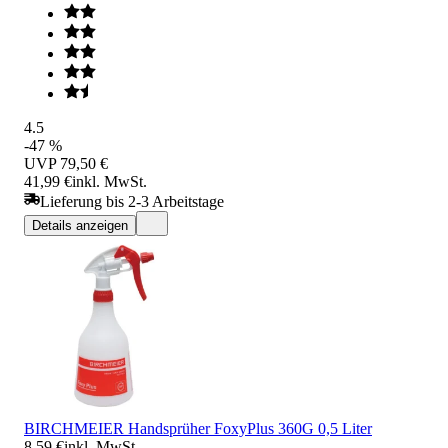
4.5
-47 %
UVP
79,50 €
41,99 €
inkl. MwSt.
Lieferung bis 2-3 Arbeitstage
Details anzeigen
BIRCHMEIER Handsprüher FoxyPlus 360G 0,5 Liter
8,59 €
inkl. MwSt.