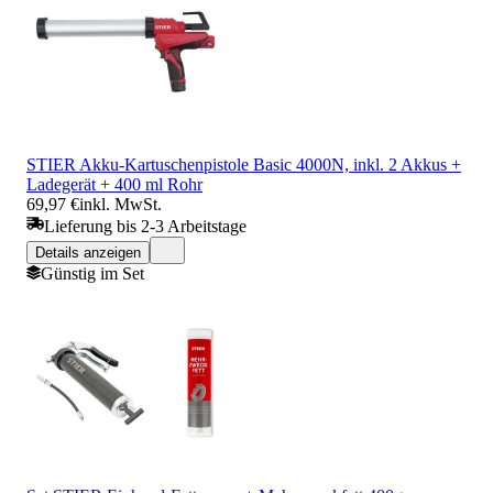
STIER Akku-Kartuschenpistole Basic 4000N, inkl. 2 Akkus +
Ladegerät + 400 ml Rohr
69,97 €
inkl. MwSt.
Lieferung bis 2-3 Arbeitstage
Details anzeigen
Günstig im Set