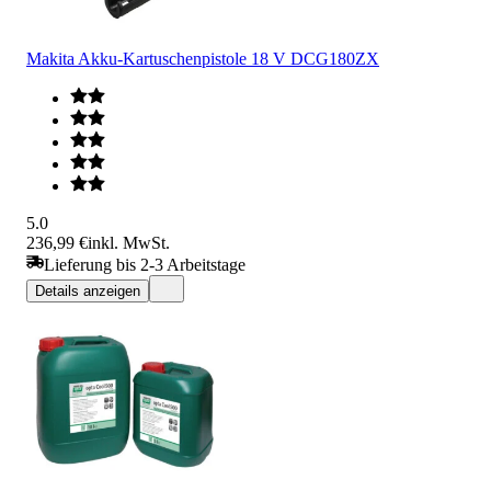
Makita Akku-Kartuschenpistole 18 V DCG180ZX
5.0
236,99 €
inkl. MwSt.
Lieferung bis 2-3 Arbeitstage
Details anzeigen