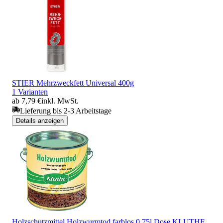
STIER Mehrzweckfett Universal 400g
1 Varianten
ab 7,79 €
inkl. MwSt.
Lieferung bis 2-3 Arbeitstage
Details anzeigen
Holzschutzmittel Holzwurmtod farblos 0,75l Dose KLUTHE