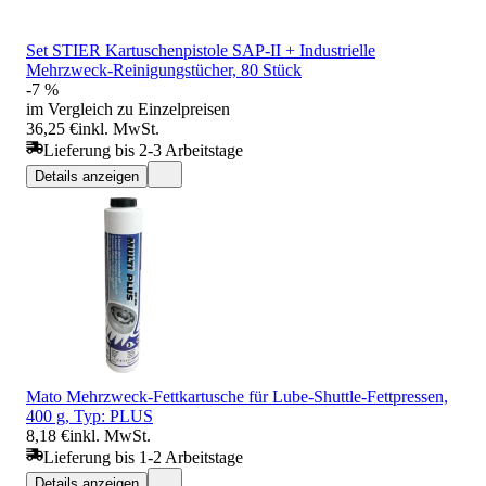
Set STIER Kartuschenpistole SAP-II + Industrielle
Mehrzweck-Reinigungstücher, 80 Stück
-7 %
im Vergleich zu Einzelpreisen
36,25 €
inkl. MwSt.
Lieferung bis 2-3 Arbeitstage
Details anzeigen
Mato Mehrzweck-Fettkartusche für Lube-Shuttle-Fettpressen,
400 g, Typ: PLUS
8,18 €
inkl. MwSt.
Lieferung bis 1-2 Arbeitstage
Details anzeigen