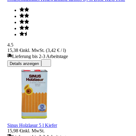
4.5
15,38 €
inkl. MwSt. (3,42 € / l)
Lieferung bis 2-3 Arbeitstage
Details anzeigen
Sinus Holzlasur 5 l Kiefer
15,98 €
inkl. MwSt.