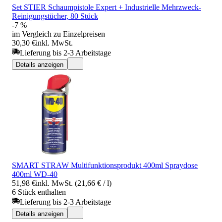
Set STIER Schaumpistole Expert + Industrielle Mehrzweck-
Reinigungstücher, 80 Stück
-7 %
im Vergleich zu Einzelpreisen
30,30 €
inkl. MwSt.
Lieferung bis 2-3 Arbeitstage
Details anzeigen
SMART STRAW Multifunktionsprodukt 400ml Spraydose
400ml WD-40
51,98 €
inkl. MwSt. (21,66 € / l)
6 Stück enthalten
Lieferung bis 2-3 Arbeitstage
Details anzeigen