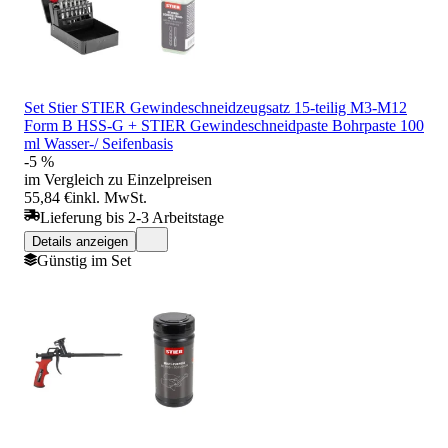
Set Stier STIER Gewindeschneidzeugsatz 15-teilig M3-M12
Form B HSS-G + STIER Gewindeschneidpaste Bohrpaste 100
ml Wasser-/ Seifenbasis
-5 %
im Vergleich zu Einzelpreisen
55,84 €
inkl. MwSt.
Lieferung bis 2-3 Arbeitstage
Details anzeigen
Günstig im Set