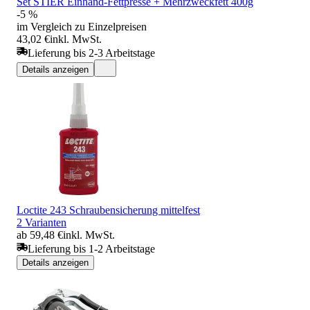
Set STIER Einhand-Fettpresse + Mehrzweckfett 400g
-5 %
im Vergleich zu Einzelpreisen
43,02 €
inkl. MwSt.
Lieferung bis 2-3 Arbeitstage
Details anzeigen
Loctite 243 Schraubensicherung mittelfest
2 Varianten
ab 59,48 €
inkl. MwSt.
Lieferung bis 1-2 Arbeitstage
Details anzeigen