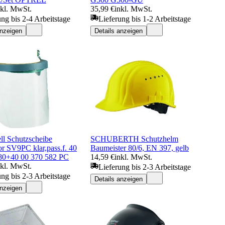
nkl. MwSt.
35,99 €
inkl. MwSt.
ung bis 2-4 Arbeitstage
Lieferung bis 1-2 Arbeitstage
anzeigen
Details anzeigen
l Schutzscheibe
SCHUBERTH Schutzhelm
r SV9PC klar,pass.f. 40
Baumeister 80/6, EN 397, gelb
80+40 00 370 582 PC
14,59 €
inkl. MwSt.
nkl. MwSt.
Lieferung bis 2-3 Arbeitstage
ung bis 2-3 Arbeitstage
Details anzeigen
anzeigen