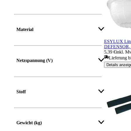
Material
ESYLUX Lin
DEFENSOR, 
5,39 €
inkl. M
Mehr anzeigen
Lieferung bi
Netzspannung (V)
Details anzeig
Stoff
Gewicht (kg)