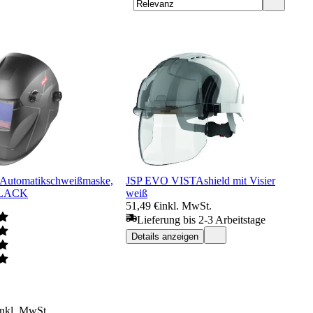
utomatikschweißmaske,
JSP EVO VISTAshield mit Visier
BLACK
weiß
51,49 €
inkl. MwSt.
Lieferung bis 2-3 Arbeitstage
Details anzeigen
inkl. MwSt.