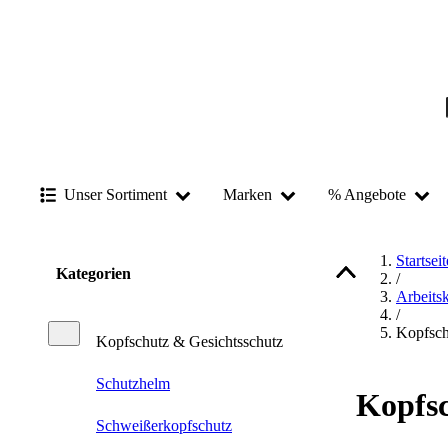
Unser Sortiment
Marken
% Angebote
Startseit
Kategorien
/
Arbeits
/
Kopfsch
Kopfschutz & Gesichtsschutz
Schutzhelm
Kopfsc
Schweißerkopfschutz