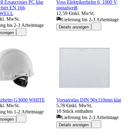
 Ersatzvisier PC klar
Voss Elektrikerhelm 6, 1000 V,
chtet EN 166
signalweiß
WELL
12,59 €
inkl. MwSt.
nkl. MwSt.
Lieferung bis 2-3 Arbeitstage
ung bis 2-3 Arbeitstage
Details anzeigen
anzeigen
tzhelm G3000 WHITE
Vorsatzglas DIN 90x110mm klar
nkl. MwSt.
5,78 €
inkl. MwSt.
10 Stück enthalten
ung bis 1-2 Arbeitstage
Lieferung bis 2-3 Arbeitstage
anzeigen
Details anzeigen