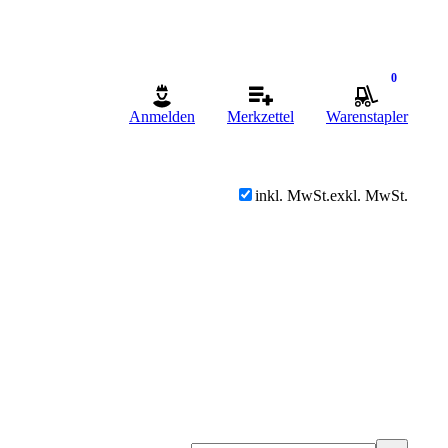
0
Anmelden
Merkzettel
Warenstapler
inkl. MwSt.
exkl. MwSt.