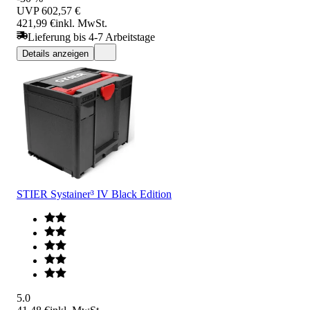
UVP
602,57 €
421,99 €
inkl. MwSt.
Lieferung bis 4-7 Arbeitstage
Details anzeigen
STIER Systainer³ IV Black Edition
5.0