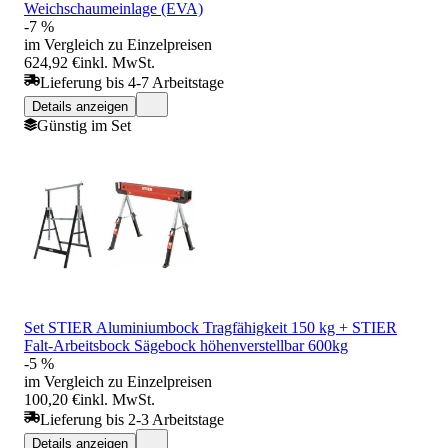
Weichschaumeinlage (EVA)
-7 %
im Vergleich zu Einzelpreisen
624,92 €
inkl. MwSt.
Lieferung bis 4-7 Arbeitstage
Details anzeigen
Günstig im Set
Set STIER Aluminiumbock Tragfähigkeit 150 kg + STIER
Falt-Arbeitsbock Sägebock höhenverstellbar 600kg
-5 %
im Vergleich zu Einzelpreisen
100,20 €
inkl. MwSt.
Lieferung bis 2-3 Arbeitstage
Details anzeigen