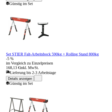
Günstig im Set
Set STIER Falt-Arbeitsbock 590kg + Rolling Stand 800kg
-5 %
im Vergleich zu Einzelpreisen
168,13 €
inkl. MwSt.
Lieferung bis 2-3 Arbeitstage
Details anzeigen
Günstig im Set