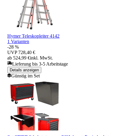
Hymer Teleskopleiter 4142
1 Varianten
-28 %
UVP
728,40 €
ab 524,99 €
inkl. MwSt.
Lieferung bis 3-5 Arbeitstage
Details anzeigen
Günstig im Set