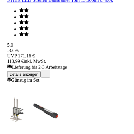
STIER LED Streifen Baustrahler 15m 13.500lm 6.400k
5.0
-33 %
UVP
171,16 €
113,99 €
inkl. MwSt.
Lieferung bis 2-3 Arbeitstage
Details anzeigen
Günstig im Set