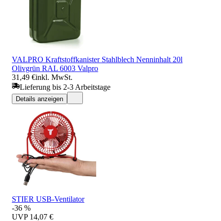
VALPRO Kraftstoffkanister Stahlblech Nenninhalt 20l
Olivgrün RAL 6003 Valpro
31,49 €
inkl. MwSt.
Lieferung bis 2-3 Arbeitstage
Details anzeigen
STIER USB-Ventilator
-36 %
UVP
14,07 €