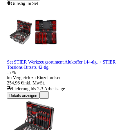
Günstig im Set
Set STIER Werkzeugsortiment Alukoffer 144-tlg. + STIER
Torsions-Bitsatz 42-tlg.
-5 %
im Vergleich zu Einzelpreisen
254,96 €
inkl. MwSt.
Lieferung bis 2-3 Arbeitstage
Details anzeigen