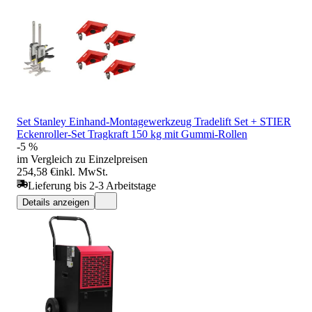
Set Stanley Einhand-Montagewerkzeug Tradelift Set + STIER
Eckenroller-Set Tragkraft 150 kg mit Gummi-Rollen
-5 %
im Vergleich zu Einzelpreisen
254,58 €
inkl. MwSt.
Lieferung bis 2-3 Arbeitstage
Details anzeigen