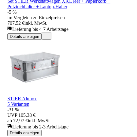
Set STIER Werkstattwagen XXL leer + Papierkorb +
Putztuchhalter + Laptop-Halter
-5 %
im Vergleich zu Einzelpreisen
707,52 €
inkl. MwSt.
Lieferung bis 4-7 Arbeitstage
Details anzeigen
STIER Alubox
5 Varianten
-31 %
UVP
105,38 €
ab 72,97 €
inkl. MwSt.
Lieferung bis 2-3 Arbeitstage
Details anzeigen