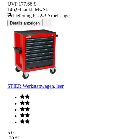
UVP
177,66 €
146,99 €
inkl. MwSt.
Lieferung bis 2-3 Arbeitstage
Details anzeigen
STIER Werkstattwagen, leer
5.0
-30 %