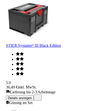
STIER Systainer³ III Black Edition
5.0
36,49 €
inkl. MwSt.
Lieferung bis 2-3 Arbeitstage
Details anzeigen
Günstig im Set