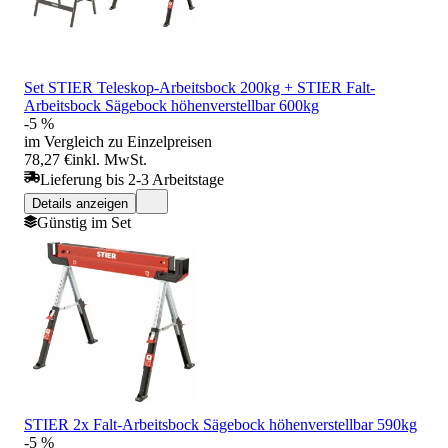
Set STIER Teleskop-Arbeitsbock 200kg + STIER Falt-
Arbeitsbock Sägebock höhenverstellbar 600kg
-5 %
im Vergleich zu Einzelpreisen
78,27 €
inkl. MwSt.
Lieferung bis 2-3 Arbeitstage
Details anzeigen
Günstig im Set
STIER 2x Falt-Arbeitsbock Sägebock höhenverstellbar 590kg
-5 %