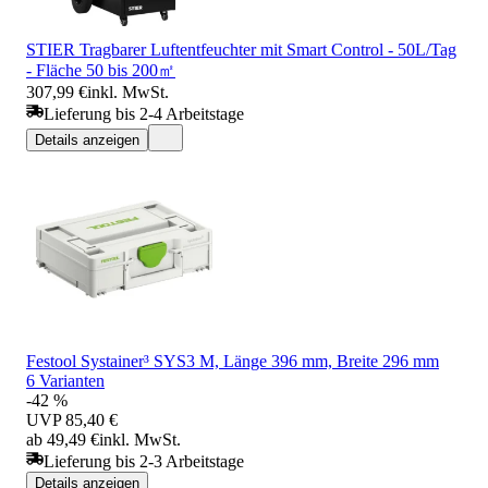
STIER Tragbarer Luftentfeuchter mit Smart Control - 50L/Tag
- Fläche 50 bis 200㎡
307,99 €
inkl. MwSt.
Lieferung bis 2-4 Arbeitstage
Details anzeigen
Festool Systainer³ SYS3 M, Länge 396 mm, Breite 296 mm
6 Varianten
-42 %
UVP
85,40 €
ab 49,49 €
inkl. MwSt.
Lieferung bis 2-3 Arbeitstage
Details anzeigen