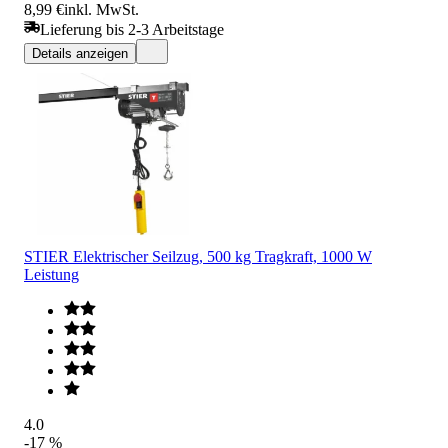
8,99 €
inkl. MwSt.
Lieferung bis 2-3 Arbeitstage
Details anzeigen
STIER Elektrischer Seilzug, 500 kg Tragkraft, 1000 W
Leistung
4.0
-17 %