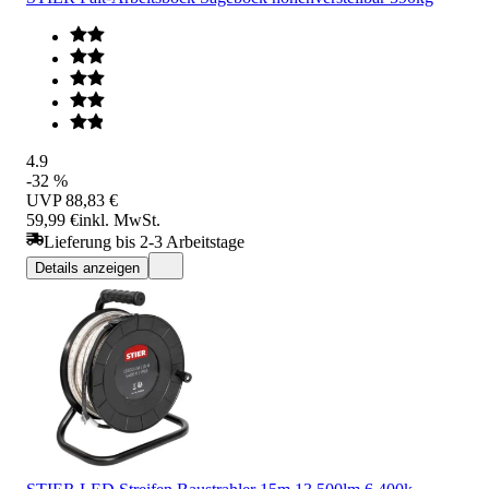
4.9
-32 %
UVP
88,83 €
59,99 €
inkl. MwSt.
Lieferung bis 2-3 Arbeitstage
Details anzeigen