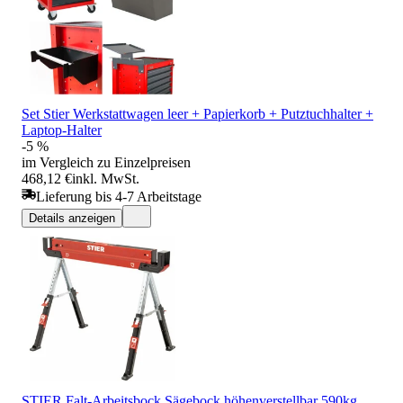
Set Stier Werkstattwagen leer + Papierkorb + Putztuchhalter +
Laptop-Halter
-5 %
im Vergleich zu Einzelpreisen
468,12 €
inkl. MwSt.
Lieferung bis 4-7 Arbeitstage
Details anzeigen
STIER Falt-Arbeitsbock Sägebock höhenverstellbar 590kg