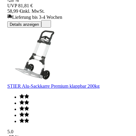
-28 %
UVP
81,81 €
58,99 €
inkl. MwSt.
Lieferung bis 3-4 Wochen
Details anzeigen
STIER Alu-Sackkarre Premium klappbar 200kg
5.0