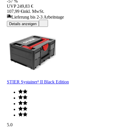
-57 %
UVP
249,83 €
107,99 €
inkl. MwSt.
Lieferung bis 2-3 Arbeitstage
Details anzeigen
STIER Systainer³ II Black Edition
5.0