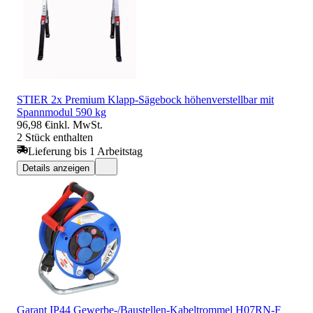
STIER 2x Premium Klapp-Sägebock höhenverstellbar mit
Spannmodul 590 kg
96,98 €
inkl. MwSt.
2 Stück enthalten
Lieferung bis 1 Arbeitstag
Details anzeigen
Garant IP44 Gewerbe-/Baustellen-Kabeltrommel H07RN-F