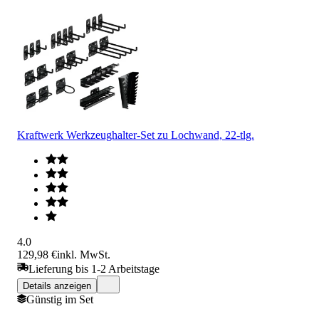
Kraftwerk Werkzeughalter-Set zu Lochwand, 22-tlg.
4.0
129,98 €
inkl. MwSt.
Lieferung bis 1-2 Arbeitstage
Details anzeigen
Günstig im Set