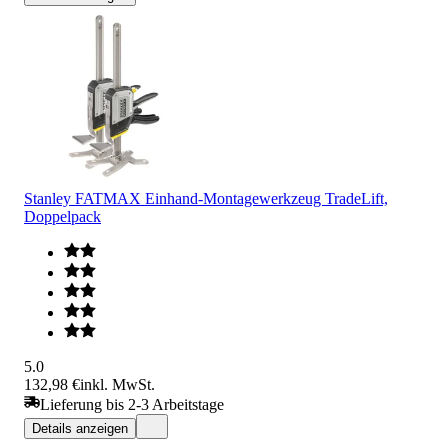
Stanley FATMAX Einhand-Montagewerkzeug TradeLift,
Doppelpack
5.0
132,98 €
inkl. MwSt.
Lieferung bis 2-3 Arbeitstage
Details anzeigen