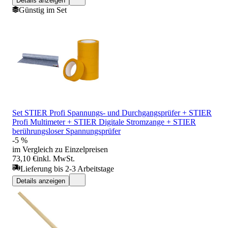
Details anzeigen
Günstig im Set
Set STIER Profi Spannungs- und Durchgangsprüfer + STIER
Profi Multimeter + STIER Digitale Stromzange + STIER
berührungsloser Spannungsprüfer
-5 %
im Vergleich zu Einzelpreisen
73,10 €
inkl. MwSt.
Lieferung bis 2-3 Arbeitstage
Details anzeigen