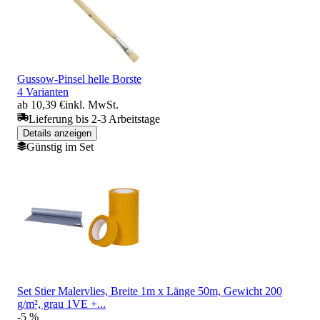
Gussow-Pinsel helle Borste
4 Varianten
ab 10,39 €
inkl. MwSt.
Lieferung bis 2-3 Arbeitstage
Details anzeigen
Günstig im Set
Set Stier Malervlies, Breite 1m x Länge 50m, Gewicht 200
g/m², grau 1VE +...
-5 %