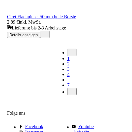
Ciret Flachpinsel 50 mm helle Borste
2,89 €
inkl. MwSt.
Lieferung bis 2-3 Arbeitstage
Details anzeigen
1
2
3
4
...
7
Folge uns
Facebook
Youtube