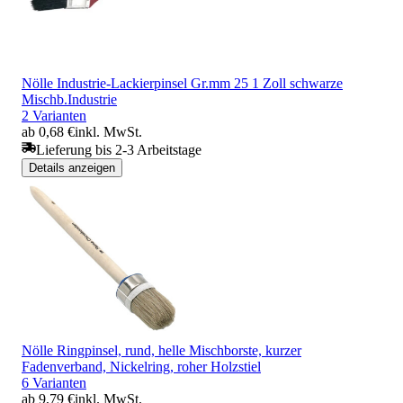
Nölle Industrie-Lackierpinsel Gr.mm 25 1 Zoll schwarze
Mischb.Industrie
2 Varianten
ab 0,68 €
inkl. MwSt.
Lieferung bis 2-3 Arbeitstage
Details anzeigen
Nölle Ringpinsel, rund, helle Mischborste, kurzer
Fadenverband, Nickelring, roher Holzstiel
6 Varianten
ab 9,79 €
inkl. MwSt.