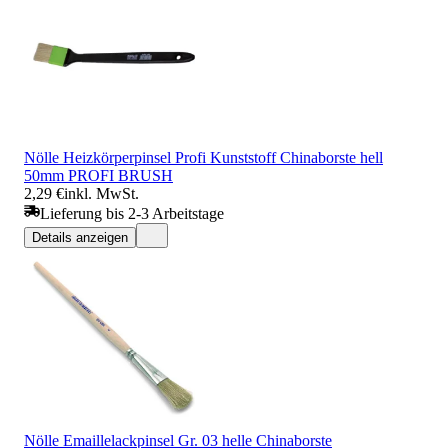
Nölle Heizkörperpinsel Profi Kunststoff Chinaborste hell
50mm PROFI BRUSH
2,29 €
inkl. MwSt.
Lieferung bis 2-3 Arbeitstage
Details anzeigen
Nölle Emaillelackpinsel Gr. 03 helle Chinaborste