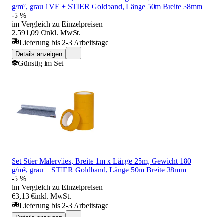
g/m², grau 1VE + STIER Goldband, Länge 50m Breite 38mm
-5 %
im Vergleich zu Einzelpreisen
2.591,09 €
inkl. MwSt.
Lieferung bis 2-3 Arbeitstage
Details anzeigen
Günstig im Set
Set Stier Malervlies, Breite 1m x Länge 25m, Gewicht 180
g/m², grau + STIER Goldband, Länge 50m Breite 38mm
-5 %
im Vergleich zu Einzelpreisen
63,13 €
inkl. MwSt.
Lieferung bis 2-3 Arbeitstage