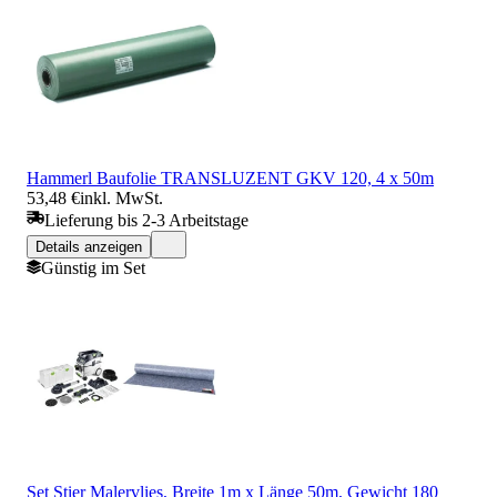
Hammerl Baufolie TRANSLUZENT GKV 120, 4 x 50m
53,48 €
inkl. MwSt.
Lieferung bis 2-3 Arbeitstage
Details anzeigen
Günstig im Set
Set Stier Malervlies, Breite 1m x Länge 50m, Gewicht 180