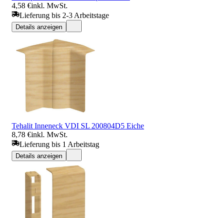
4,58 €
inkl. MwSt.
Lieferung bis 2-3 Arbeitstage
Details anzeigen
Tehalit Inneneck VDI SL 200804D5 Eiche
8,78 €
inkl. MwSt.
Lieferung bis 1 Arbeitstag
Details anzeigen