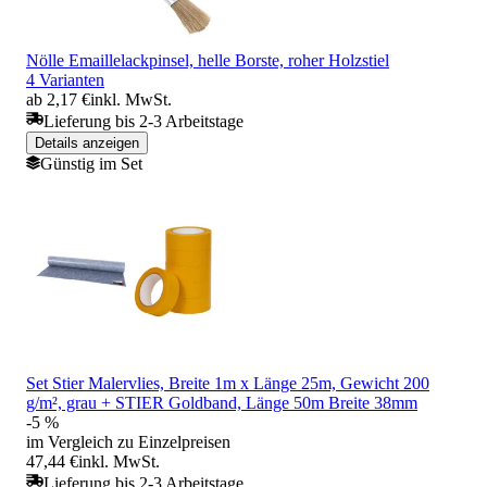
Nölle Emaillelackpinsel, helle Borste, roher Holzstiel
4 Varianten
ab 2,17 €
inkl. MwSt.
Lieferung bis 2-3 Arbeitstage
Details anzeigen
Günstig im Set
Set Stier Malervlies, Breite 1m x Länge 25m, Gewicht 200
g/m², grau + STIER Goldband, Länge 50m Breite 38mm
-5 %
im Vergleich zu Einzelpreisen
47,44 €
inkl. MwSt.
Lieferung bis 2-3 Arbeitstage