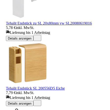
Tehalit Endstück zu SL 20x80mm vw SL20080619016
5,78 €
inkl. MwSt.
Lieferung bis 1 Arbeitstag
Details anzeigen
Tehalit Endstück SL 200556D5 Eiche
7,79 €
inkl. MwSt.
Lieferung bis 1 Arbeitstag
Details anzeigen