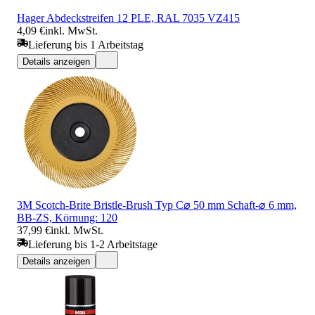
Hager Abdeckstreifen 12 PLE, RAL 7035 VZ415
4,09 €
inkl. MwSt.
Lieferung bis 1 Arbeitstag
Details anzeigen
3M Scotch-Brite Bristle-Brush Typ C⌀ 50 mm Schaft-⌀ 6 mm,
BB-ZS, Körnung: 120
37,99 €
inkl. MwSt.
Lieferung bis 1-2 Arbeitstage
Details anzeigen