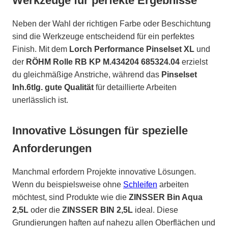
Werkzeuge für perfekte Ergebnisse
Neben der Wahl der richtigen Farbe oder Beschichtung
sind die Werkzeuge entscheidend für ein perfektes
Finish. Mit dem
Lorch Performance Pinselset XL
und
der
RÖHM Rolle RB KP M.434204 685324.04
erzielst
du gleichmäßige Anstriche, während das
Pinselset
Inh.6tlg. gute Qualität
für detaillierte Arbeiten
unerlässlich ist.
Innovative Lösungen für spezielle
Anforderungen
Manchmal erfordern Projekte innovative Lösungen.
Wenn du beispielsweise ohne
Schleifen
arbeiten
möchtest, sind Produkte wie die
ZINSSER Bin Aqua
2,5L
oder die
ZINSSER BIN 2,5L
ideal. Diese
Grundierungen haften auf nahezu allen Oberflächen und