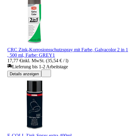
CRC Zink-Korrosionsschutzspray mit Farbe, Galvacolor 2 in 1
, 500 ml, Farbe: GREY1
17,77 €
inkl. MwSt. (35,54 € / l)
Lieferung bis 1-2 Arbeitstage
Details anzeigen
E-COLL Zink-Spray extra 400ml