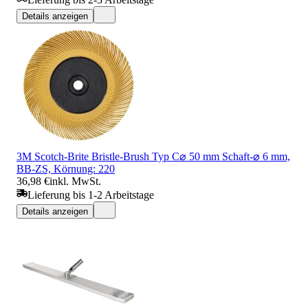
Details anzeigen
3M Scotch-Brite Bristle-Brush Typ C⌀ 50 mm Schaft-⌀ 6 mm,
BB-ZS, Körnung: 220
36,98 €
inkl. MwSt.
Lieferung bis 1-2 Arbeitstage
Details anzeigen