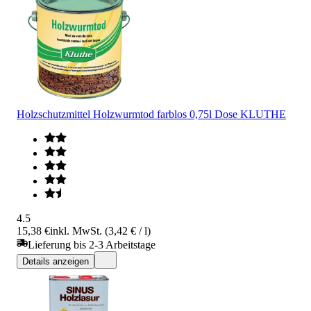
Holzschutzmittel Holzwurmtod farblos 0,75l Dose KLUTHE
4.5
15,38 €
inkl. MwSt. (3,42 € / l)
Lieferung bis 2-3 Arbeitstage
Details anzeigen