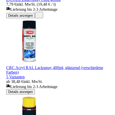
7,79 €
inkl. MwSt. (19,48 € / l)
Lieferung bis 2-3 Arbeitstage
Details anzeigen
CRC Acryl RAL Lackspray 400ml, glänzend (verschiedene
Farben)
5 Varianten
ab 38,48 €
inkl. MwSt.
Lieferung bis 2-3 Arbeitstage
Details anzeigen