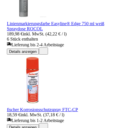
Linienmarkierungsfarbe Easyline® Edge 750 ml weiß
Spraydose ROCOL
189,98 €
inkl. MwSt. (42,22 € / l)
6 Stück enthalten
Lieferung bis 2-4 Arbeitstage
Details anzeigen
fischer Korrosionsschutzspray FTC-CP
18,59 €
inkl. MwSt. (37,18 € / l)
Lieferung bis 1-2 Arbeitstage
Details anzeigen