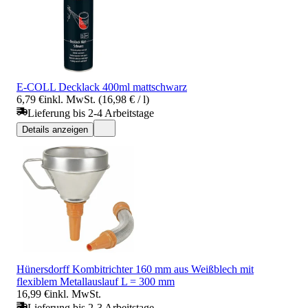
E-COLL Decklack 400ml mattschwarz
6,79 €
inkl. MwSt. (16,98 € / l)
Lieferung bis 2-4 Arbeitstage
Details anzeigen
Hünersdorff Kombitrichter 160 mm aus Weißblech mit
flexiblem Metallauslauf L = 300 mm
16,99 €
inkl. MwSt.
Lieferung bis 2-3 Arbeitstage