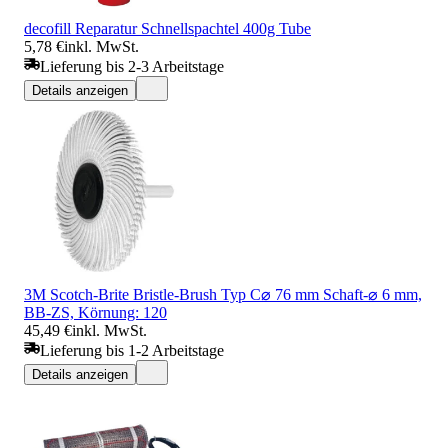
decofill Reparatur Schnellspachtel 400g Tube
5,78 €
inkl. MwSt.
Lieferung bis 2-3 Arbeitstage
Details anzeigen
3M Scotch-Brite Bristle-Brush Typ C⌀ 76 mm Schaft-⌀ 6 mm,
BB-ZS, Körnung: 120
45,49 €
inkl. MwSt.
Lieferung bis 1-2 Arbeitstage
Details anzeigen