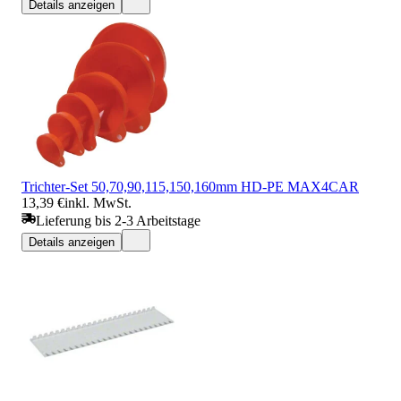
Details anzeigen
Trichter-Set 50,70,90,115,150,160mm HD-PE MAX4CAR
13,39 €
inkl. MwSt.
Lieferung bis 2-3 Arbeitstage
Details anzeigen