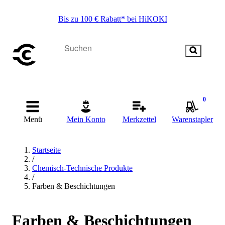
Bis zu 100 € Rabatt* bei HiKOKI
0
Menü
Mein Konto
Merkzettel
Warenstapler
Startseite
/
Chemisch-Technische Produkte
/
Farben & Beschichtungen
Farben & Beschichtungen