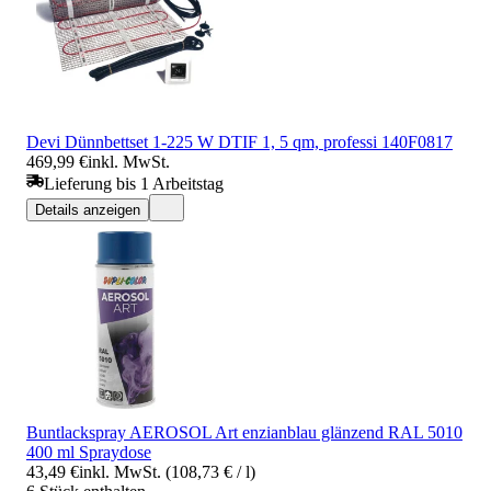
Devi Dünnbettset 1-225 W DTIF 1, 5 qm, professi 140F0817
469,99 €
inkl. MwSt.
Lieferung bis 1 Arbeitstag
Details anzeigen
Buntlackspray AEROSOL Art enzianblau glänzend RAL 5010
400 ml Spraydose
43,49 €
inkl. MwSt. (108,73 € / l)