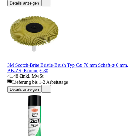
Details anzeigen
3M Scotch-Brite Bristle-Brush Typ C⌀ 76 mm Schaft-⌀ 6 mm,
BB-ZS, Körnung: 80
41,48 €
inkl. MwSt.
Lieferung bis 1-2 Arbeitstage
Details anzeigen