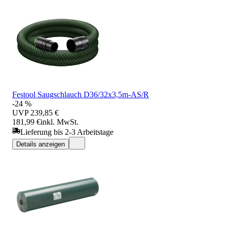
Festool Saugschlauch D36/32x3,5m-AS/R
-24 %
UVP
239,85 €
181,99 €
inkl. MwSt.
Lieferung bis 2-3 Arbeitstage
Details anzeigen