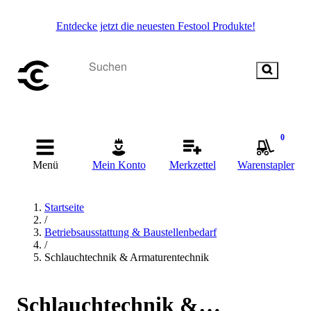
Entdecke jetzt die neuesten Festool Produkte!
0
Menü
Mein Konto
Merkzettel
Warenstapler
Startseite
/
Betriebsausstattung & Baustellenbedarf
/
Schlauchtechnik & Armaturentechnik
Schlauchtechnik &