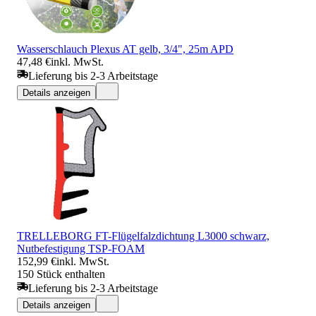
Wasserschlauch Plexus AT gelb, 3/4", 25m APD
47,48 €
inkl. MwSt.
Lieferung bis 2-3 Arbeitstage
Details anzeigen
TRELLEBORG FT-Flügelfalzdichtung L3000 schwarz,
Nutbefestigung TSP-FOAM
152,99 €
inkl. MwSt.
150 Stück enthalten
Lieferung bis 2-3 Arbeitstage
Details anzeigen