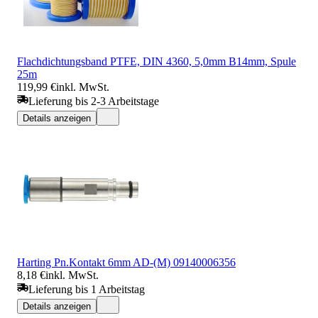
Flachdichtungsband PTFE, DIN 4360, 5,0mm B14mm, Spule
25m
119,99 €
inkl. MwSt.
Lieferung bis 2-3 Arbeitstage
Details anzeigen
Harting Pn.Kontakt 6mm AD-(M) 09140006356
8,18 €
inkl. MwSt.
Lieferung bis 1 Arbeitstag
Details anzeigen