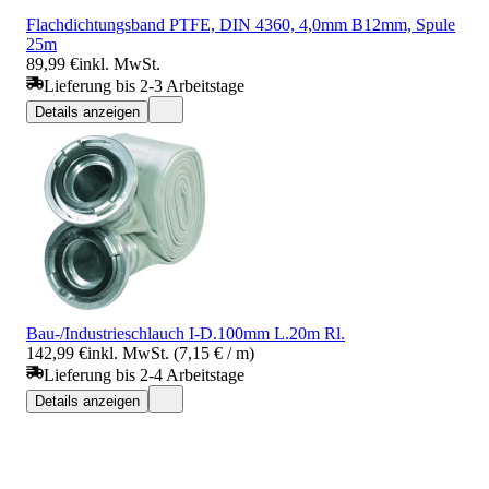
Flachdichtungsband PTFE, DIN 4360, 4,0mm B12mm, Spule
25m
89,99 €
inkl. MwSt.
Lieferung bis 2-3 Arbeitstage
Details anzeigen
Bau-/Industrieschlauch I-D.100mm L.20m Rl.
142,99 €
inkl. MwSt. (7,15 € / m)
Lieferung bis 2-4 Arbeitstage
Details anzeigen