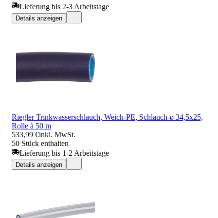
Lieferung bis 2-3 Arbeitstage
Details anzeigen
Riegler Trinkwasserschlauch, Weich-PE, Schlauch-ø 34,5x25,
Rolle à 50 m
533,99 €
inkl. MwSt.
50 Stück enthalten
Lieferung bis 1-2 Arbeitstage
Details anzeigen