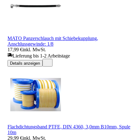
MATO Panzerschlauch mit Schiebekupplung,
Anschlussgewinde: 1/8
17,99 €
inkl. MwSt.
Lieferung bis 1-2 Arbeitstage
Details anzeigen
Flachdichtungsband PTFE, DIN 4360, 3,0mm B10mm, Spule
10m
29,99 €
inkl. MwSt.