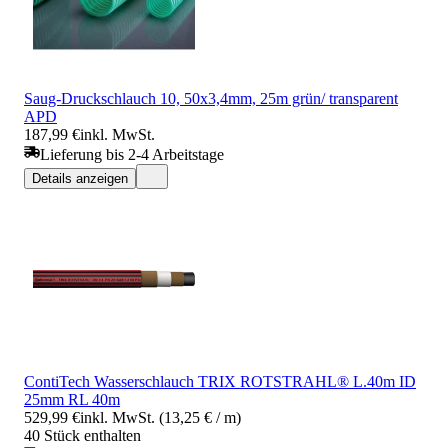
Saug-Druckschlauch 10, 50x3,4mm, 25m grün/ transparent
APD
187,99 €
inkl. MwSt.
Lieferung bis 2-4 Arbeitstage
Details anzeigen
ContiTech Wasserschlauch TRIX ROTSTRAHL® L.40m ID
25mm RL 40m
529,99 €
inkl. MwSt. (13,25 € / m)
40 Stück enthalten