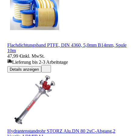
Flachdichtungsband PTFE, DIN 4360, 5,0mm B14mm, Spule
10m
47,99 €
inkl. MwSt.
Lieferung bis 2-3 Arbeitstage
Details anzeigen
Hydrantenstandrohr STORZ Alu.DN 80 2xC-Abgang,2