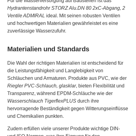
Für die Wasserversorgung auf Baustellen ist das
Hydrantenstandrohr STORZ Alu.DN 80 2xC-Abgang, 2
Ventile ADMIRAL
ideal. Mit seinen robusten Ventilen
und hochwertigen Materialien gewährleistet es eine
zuverlässige Wasserzufuhr.
Materialien und Standards
Die Wahl der richtigen Materialien ist entscheidend für
die Leistungsfähigkeit und Langlebigkeit von
Schläuchen und Armaturen. Produkte aus PVC, wie der
Riegler PVC-Schlauch, glasklar
, bieten Flexibilität und
Transparenz, während EPDM-Schläuche wie der
Wasserschlauch TigerflexPLUS
durch ihre
hervorragende Beständigkeit gegen Witterungseinflüsse
und Chemikalien punkten.
Zudem erfüllen viele unserer Produkte wichtige DIN-