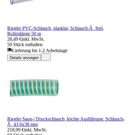
Riegler PVC-Schlauch, glasklar, Schlauch-Ã¸ 8x6,
Rollenlänge 50 m
28,49 €
inkl. MwSt.
50 Stück enthalten
Lieferung bis 1-2 Arbeitstage
Details anzeigen
Riegler Saug-/ Druckschlauch, leichte Ausführung, Schlauch-
Ã¸ 43,6x38 mm
218,99 €
inkl. MwSt.