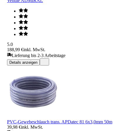
Ventile ADMIRAL
5.0
188,99 €
inkl. MwSt.
Lieferung bis 2-3 Arbeitstage
Details anzeigen
PVC-Gewebeschlauch trans. APDatec 81 6x3,0mm 50m
39,98 €
inkl. MwSt.