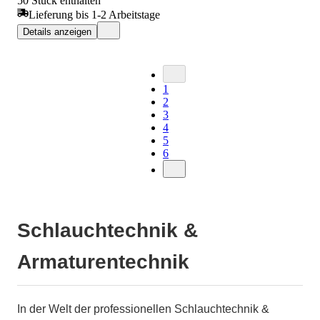
50 Stück enthalten
Lieferung bis 1-2 Arbeitstage
Details anzeigen
1
2
3
4
5
6
Schlauchtechnik &
Armaturentechnik
In der Welt der professionellen Schlauchtechnik &