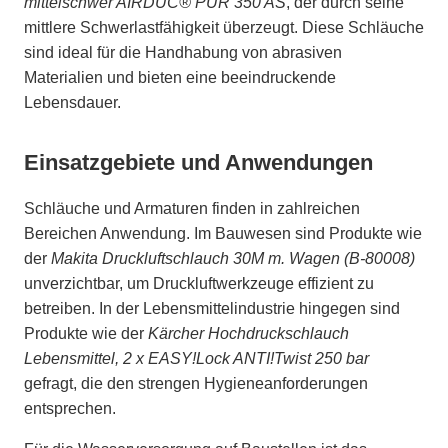
mittelschwer AIRDUC® PUR 350 AS
, der durch seine
mittlere Schwerlastfähigkeit überzeugt. Diese Schläuche
sind ideal für die Handhabung von abrasiven
Materialien und bieten eine beeindruckende
Lebensdauer.
Einsatzgebiete und Anwendungen
Schläuche und Armaturen finden in zahlreichen
Bereichen Anwendung. Im Bauwesen sind Produkte wie
der
Makita Druckluftschlauch 30M m. Wagen (B-80008)
unverzichtbar, um Druckluftwerkzeuge effizient zu
betreiben. In der Lebensmittelindustrie hingegen sind
Produkte wie der
Kärcher Hochdruckschlauch
Lebensmittel, 2 x EASY!Lock ANTI!Twist 250 bar
gefragt, die den strengen Hygieneanforderungen
entsprechen.