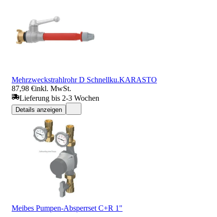
Mehrzweckstrahlrohr D Schnellku.KARASTO
87,98 €
inkl. MwSt.
Lieferung bis 2-3 Wochen
Details anzeigen
Meibes Pumpen-Absperrset C+R 1"