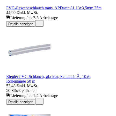
PVC-Gewebeschlauch trans. APDatec 81 13x3,5mm 25m
44,99 €
inkl. MwSt.
Lieferung bis 2-3 Arbeitstage
Details anzeigen
Riegler PVC-Schlauch, glasklar, Schlauch-Ã¸ 10x6,
Rollenlänge 50 m
53,48 €
inkl. MwSt.
50 Stück enthalten
Lieferung bis 1-2 Arbeitstage
Details anzeigen