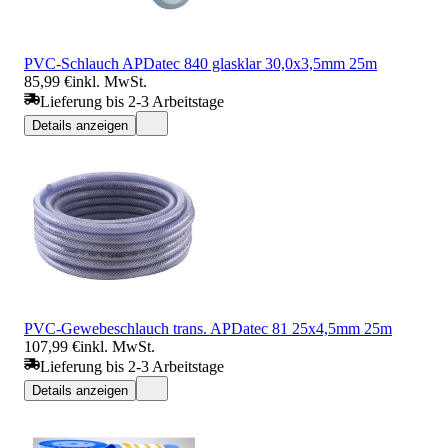
PVC-Schlauch APDatec 840 glasklar 30,0x3,5mm 25m
85,99 €
inkl. MwSt.
Lieferung bis 2-3 Arbeitstage
Details anzeigen
PVC-Gewebeschlauch trans. APDatec 81 25x4,5mm 25m
107,99 €
inkl. MwSt.
Lieferung bis 2-3 Arbeitstage
Details anzeigen