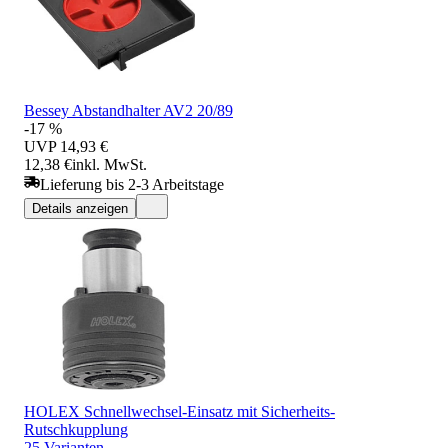
Bessey Abstandhalter AV2 20/89
-17 %
UVP
14,93 €
12,38 €
inkl. MwSt.
Lieferung bis 2-3 Arbeitstage
Details anzeigen
HOLEX Schnellwechsel-Einsatz mit Sicherheits-
Rutschkupplung
25 Varianten