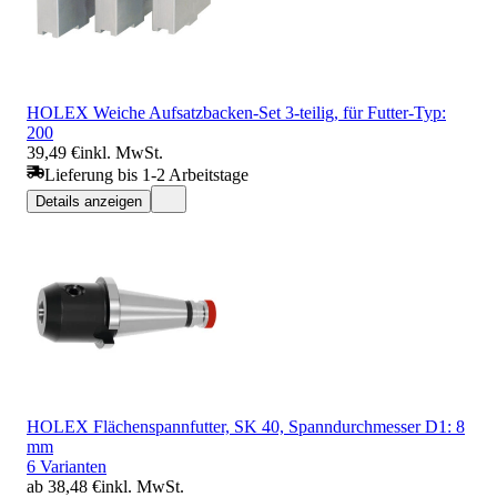
HOLEX Weiche Aufsatzbacken-Set 3-teilig, für Futter-Typ:
200
39,49 €
inkl. MwSt.
Lieferung bis 1-2 Arbeitstage
Details anzeigen
HOLEX Flächenspannfutter, SK 40, Spanndurchmesser D1: 8
mm
6 Varianten
ab 38,48 €
inkl. MwSt.