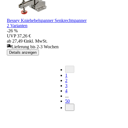
Bessey Kniehebelspanner Senkrechtspanner
2 Varianten
-26 %
UVP
37,26 €
ab 27,49 €
inkl. MwSt.
Lieferung bis 2-3 Wochen
Details anzeigen
1
2
3
4
...
50