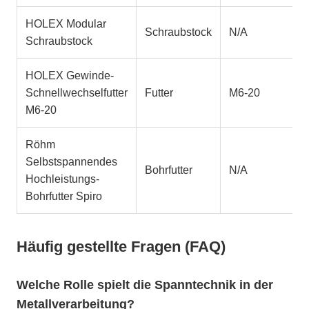
HOLEX Modular
Schraubstock
N/A
Schraubstock
HOLEX Gewinde-
Schnellwechselfutter
Futter
M6-20
M6-20
Röhm
Selbstspannendes
Bohrfutter
N/A
Hochleistungs-
Bohrfutter Spiro
Häufig gestellte Fragen (FAQ)
Welche Rolle spielt die Spanntechnik in der
Metallverarbeitung?