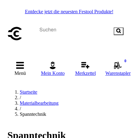
Entdecke jetzt die neuesten Festool Produkte!
0
Menü
Mein Konto
Merkzettel
Warenstapler
Startseite
/
Materialbearbeitung
/
Spanntechnik
Spanntechnik