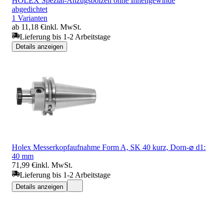
HOLEX Spezial-Anzugsbolzen ohne Innengewinde
abgedichtet
1 Varianten
ab 11,18 €
inkl. MwSt.
Lieferung bis 1-2 Arbeitstage
Details anzeigen
Holex Messerkopfaufnahme Form A, SK 40 kurz, Dorn-⌀ d1:
40 mm
71,99 €
inkl. MwSt.
Lieferung bis 1-2 Arbeitstage
Details anzeigen