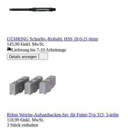
GÜHRING Schnellv.-Reibahl. HSS 18,0-21,0mm
145,99 €
inkl. MwSt.
Lieferung bis 7-10 Arbeitstage
Details anzeigen
Röhm Weiche-Aufsatzbacken-Set, für Futter-Typ 315, 3-teilig
118,99 €
inkl. MwSt.
3 Stück enthalten