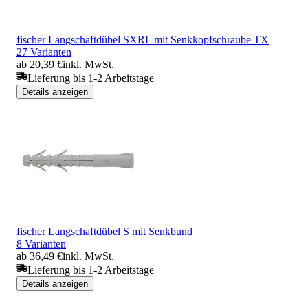
fischer Langschaftdübel SXRL mit Senkkopfschraube TX
27 Varianten
ab 20,39 €
inkl. MwSt.
Lieferung bis 1-2 Arbeitstage
Details anzeigen
fischer Langschaftdübel S mit Senkbund
8 Varianten
ab 36,49 €
inkl. MwSt.
Lieferung bis 1-2 Arbeitstage
Details anzeigen