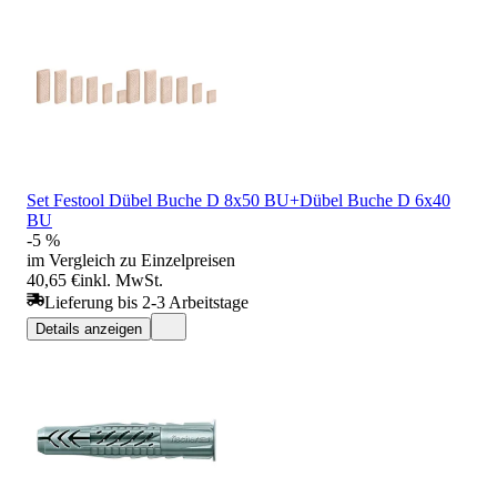
Set Festool Dübel Buche D 8x50 BU+Dübel Buche D 6x40
BU
-5 %
im Vergleich zu Einzelpreisen
40,65 €
inkl. MwSt.
Lieferung bis 2-3 Arbeitstage
Details anzeigen