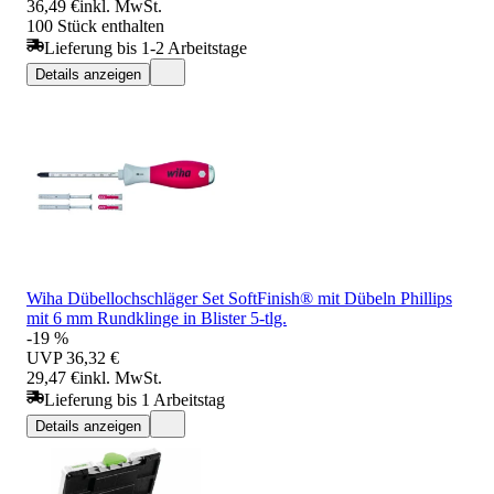
36,49 €
inkl. MwSt.
100 Stück enthalten
Lieferung bis 1-2 Arbeitstage
Details anzeigen
Wiha Dübellochschläger Set SoftFinish® mit Dübeln Phillips
mit 6 mm Rundklinge in Blister 5-tlg.
-19 %
UVP
36,32 €
29,47 €
inkl. MwSt.
Lieferung bis 1 Arbeitstag
Details anzeigen