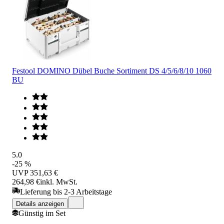
Festool DOMINO Dübel Buche Sortiment DS 4/5/6/8/10 1060
BU
5.0
-25 %
UVP
351,63 €
264,98 €
inkl. MwSt.
Lieferung bis 2-3 Arbeitstage
Details anzeigen
Günstig im Set