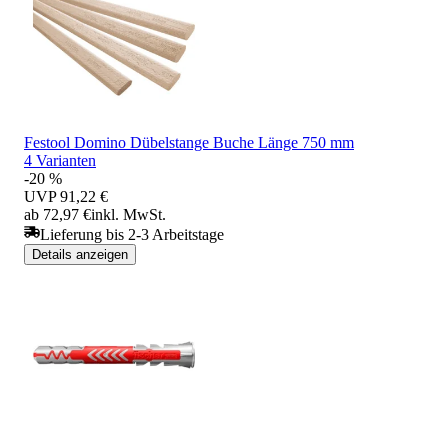
Festool Domino Dübelstange Buche Länge 750 mm
4 Varianten
-20 %
UVP
91,22 €
ab 72,97 €
inkl. MwSt.
Lieferung bis 2-3 Arbeitstage
Details anzeigen