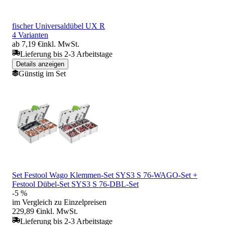
fischer Universaldübel UX R
4 Varianten
ab 7,19 €
inkl. MwSt.
Lieferung bis 2-3 Arbeitstage
Details anzeigen
Günstig im Set
Set Festool Wago Klemmen-Set SYS3 S 76-WAGO-Set +
Festool Dübel-Set SYS3 S 76-DBL-Set
-5 %
im Vergleich zu Einzelpreisen
229,89 €
inkl. MwSt.
Lieferung bis 2-3 Arbeitstage