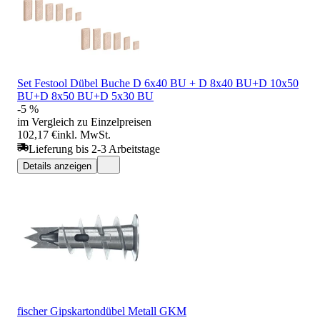
Set Festool Dübel Buche D 6x40 BU + D 8x40 BU+D 10x50
BU+D 8x50 BU+D 5x30 BU
-5 %
im Vergleich zu Einzelpreisen
102,17 €
inkl. MwSt.
Lieferung bis 2-3 Arbeitstage
Details anzeigen
fischer Gipskartondübel Metall GKM