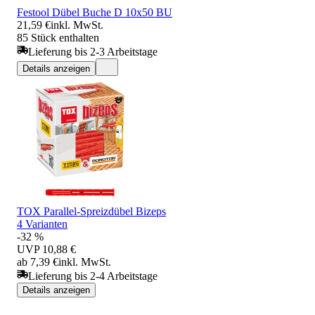
Festool Dübel Buche D 10x50 BU
21,59 €
inkl. MwSt.
85 Stück enthalten
Lieferung bis 2-3 Arbeitstage
Details anzeigen
TOX Parallel-Spreizdübel Bizeps
4 Varianten
-32 %
UVP
10,88 €
ab 7,39 €
inkl. MwSt.
Lieferung bis 2-4 Arbeitstage
Details anzeigen