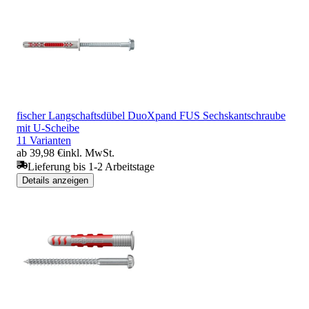
fischer Langschaftsdübel DuoXpand FUS Sechskantschraube
mit U-Scheibe
11 Varianten
ab 39,98 €
inkl. MwSt.
Lieferung bis 1-2 Arbeitstage
Details anzeigen