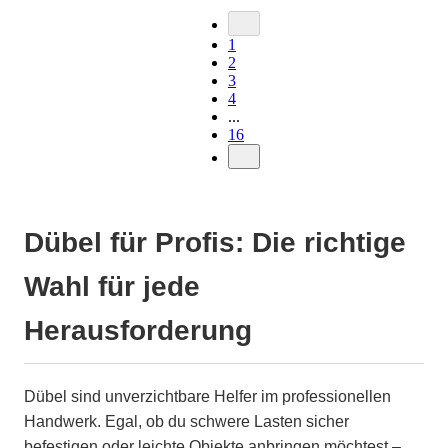
1
2
3
4
...
16
Dübel für Profis: Die richtige
Wahl für jede
Herausforderung
Dübel sind unverzichtbare Helfer im professionellen
Handwerk. Egal, ob du schwere Lasten sicher
befestigen oder leichte Objekte anbringen möchtest –