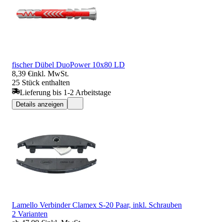
fischer Dübel DuoPower 10x80 LD
8,39 €
inkl. MwSt.
25 Stück enthalten
Lieferung bis 1-2 Arbeitstage
Details anzeigen
Lamello Verbinder Clamex S-20 Paar, inkl. Schrauben
2 Varianten