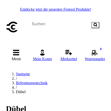
Entdecke jetzt die neuesten Festool Produkte!
0
Menü
Mein Konto
Merkzettel
Warenstapler
Startseite
/
Befestigungstechnik
/
Dübel
Dübel