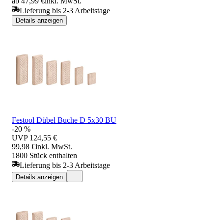
ab 47,99 €
inkl. MwSt.
Lieferung bis 2-3 Arbeitstage
Details anzeigen
Festool Dübel Buche D 5x30 BU
-20 %
UVP
124,55 €
99,98 €
inkl. MwSt.
1800 Stück enthalten
Lieferung bis 2-3 Arbeitstage
Details anzeigen