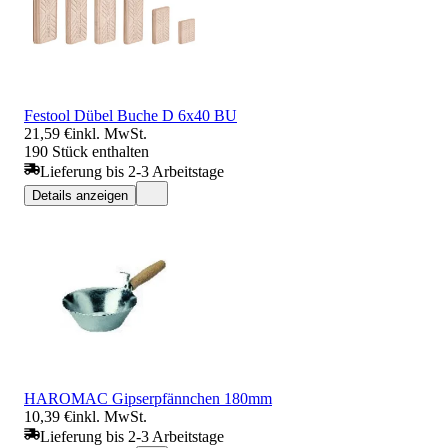
Festool Dübel Buche D 6x40 BU
21,59 €
inkl. MwSt.
190 Stück enthalten
Lieferung bis 2-3 Arbeitstage
Details anzeigen
HAROMAC Gipserpfännchen 180mm
10,39 €
inkl. MwSt.
Lieferung bis 2-3 Arbeitstage