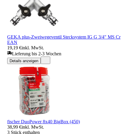
GEKA plus-Zweiwegeventil Stecksystem IG G 3/4" MS Cr
EAN
19,19 €
inkl. MwSt.
Lieferung bis 2-3 Wochen
Details anzeigen
fischer DuoPower 8x40 BigBox (450)
38,99 €
inkl. MwSt.
3 Stück enthalten