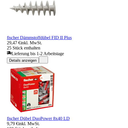
fischer Dämmstoffdübel FID II Plus
29,47 €
inkl. MwSt.
25 Stück enthalten
Lieferung bis 1-2 Arbeitstage
Details anzeigen
fischer Dübel DuoPower 8x40 LD
9,79 €
inkl. MwSt.