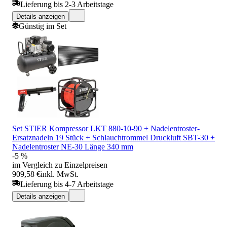
Lieferung bis 2-3 Arbeitstage
Details anzeigen
Günstig im Set
Set STIER Kompressor LKT 880-10-90 + Nadelentroster-
Ersatznadeln 19 Stück + Schlauchtrommel Druckluft SBT-30 +
Nadelentroster NE-30 Länge 340 mm
-5 %
im Vergleich zu Einzelpreisen
909,58 €
inkl. MwSt.
Lieferung bis 4-7 Arbeitstage
Details anzeigen