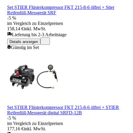
Set STIER Flüsterkompressor FKT 215-8-6 ölfrei + Stier
Reifenfüll-Messgerät SRF
-5 %
im Vergleich zu Einzelpreisen
158,14 €
inkl. MwSt.
Lieferung bis 2-3 Arbeitstage
Details anzeigen
Günstig im Set
Set STIER Flüsterkompressor FKT 215-8-6 ölfrei + STIER
Reifenfüll-Messgerät digital SRFD-12B
-5 %
im Vergleich zu Einzelpreisen
177,16 €
inkl. MwSt.