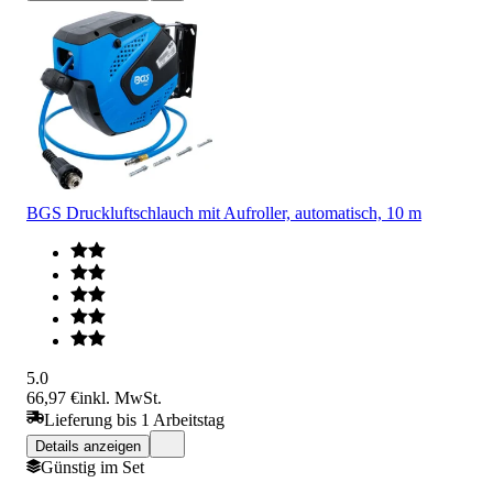
BGS Druckluftschlauch mit Aufroller, automatisch, 10 m
5.0
66,97 €
inkl. MwSt.
Lieferung bis 1 Arbeitstag
Details anzeigen
Günstig im Set