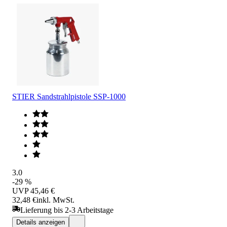
STIER Sandstrahlpistole SSP-1000
3.0
-29 %
UVP
45,46 €
32,48 €
inkl. MwSt.
Lieferung bis 2-3 Arbeitstage
Details anzeigen