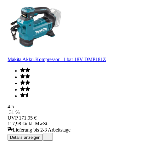
Makita Akku-Kompressor 11 bar 18V DMP181Z
4.5
-31 %
UVP
171,95 €
117,98 €
inkl. MwSt.
Lieferung bis 2-3 Arbeitstage
Details anzeigen