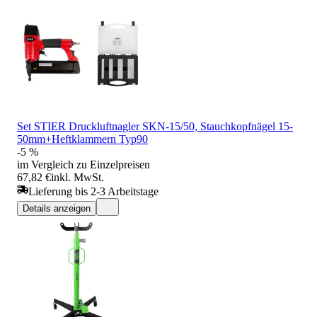
Set STIER Druckluftnagler SKN-15/50, Stauchkopfnägel 15-
50mm+Heftklammern Typ90
-5 %
im Vergleich zu Einzelpreisen
67,82 €
inkl. MwSt.
Lieferung bis 2-3 Arbeitstage
Details anzeigen