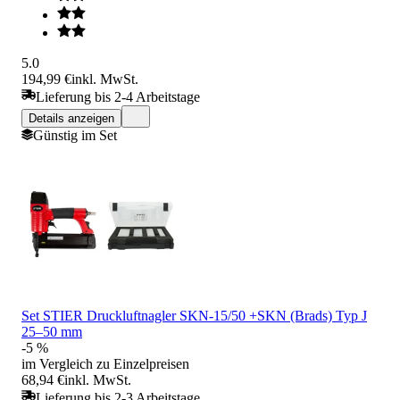
5.0
194,99 €
inkl. MwSt.
Lieferung bis 2-4 Arbeitstage
Details anzeigen
Günstig im Set
Set STIER Druckluftnagler SKN-15/50 +SKN (Brads) Typ J
25–50 mm
-5 %
im Vergleich zu Einzelpreisen
68,94 €
inkl. MwSt.
Lieferung bis 2-3 Arbeitstage