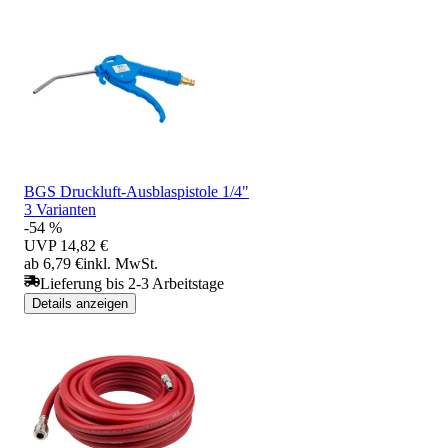
BGS Druckluft-Ausblaspistole 1/4"
3 Varianten
-54 %
UVP
14,82 €
ab 6,79 €
inkl. MwSt.
Lieferung bis 2-3 Arbeitstage
Details anzeigen