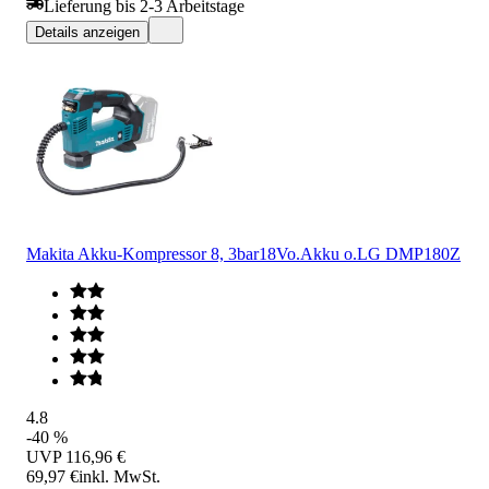
Lieferung bis 2-3 Arbeitstage
Details anzeigen
Makita Akku-Kompressor 8, 3bar18Vo.Akku o.LG DMP180Z
4.8
-40 %
UVP
116,96 €
69,97 €
inkl. MwSt.