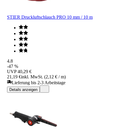
STIER Druckluftschlauch PRO 10 mm / 10 m
4.8
-47 %
UVP
40,29 €
21,19 €
inkl. MwSt. (2,12 € / m)
Lieferung bis 2-3 Arbeitstage
Details anzeigen