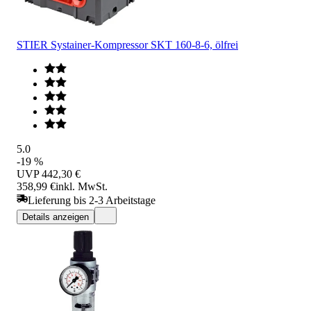
STIER Systainer-Kompressor SKT 160-8-6, ölfrei
5.0
-19 %
UVP
442,30 €
358,99 €
inkl. MwSt.
Lieferung bis 2-3 Arbeitstage
Details anzeigen