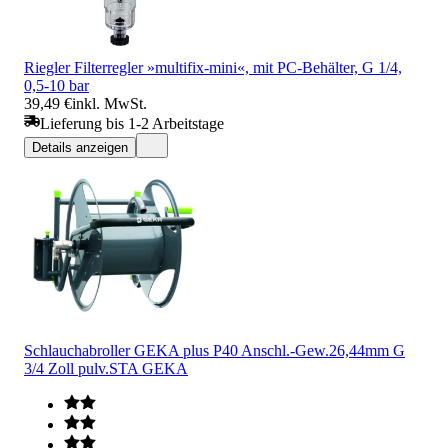
Riegler Filterregler »multifix-mini«, mit PC-Behälter, G 1/4,
0,5-10 bar
39,49 €
inkl. MwSt.
Lieferung bis 1-2 Arbeitstage
Details anzeigen
Schlauchabroller GEKA plus P40 Anschl.-Gew.26,44mm G
3/4 Zoll pulv.STA GEKA