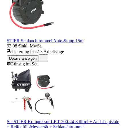
STIER Schlauchtrommel Auto-Stopp 15m
93,98 €
inkl. MwSt.
Lieferung bis 2-3 Arbeitstage
Details anzeigen
Günstig im Set
Set STIER Kompressor LKT 200-24-8 ölfrei + Ausblaspistole
+ Reifenfüll-Messgerät + Schlauchtrommel