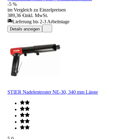
-5 %
im Vergleich zu Einzelpreisen
389,36 €
inkl. MwSt.
Lieferung bis 2-3 Arbeitstage
Details anzeigen
STIER Nadelentroster NE-30, 340 mm Länge
5.0