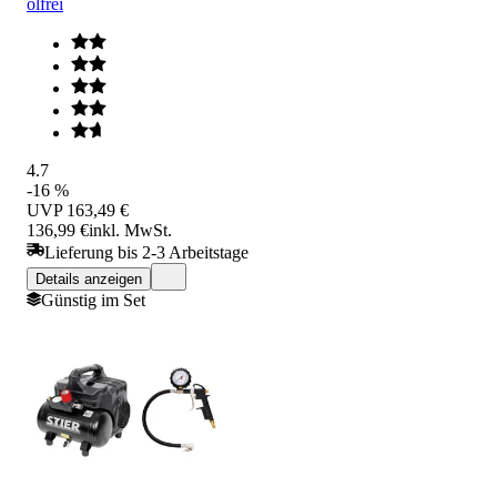
ölfrei
4.7
-16 %
UVP
163,49 €
136,99 €
inkl. MwSt.
Lieferung bis 2-3 Arbeitstage
Details anzeigen
Günstig im Set