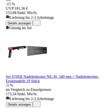
-15 %
UVP
181,36 €
153,98 €
inkl. MwSt.
Lieferung bis 2-3 Arbeitstage
Details anzeigen
Günstig im Set
Set STIER Nadelentroster NE-30, 340 mm + Nadelentroster-
Ersatznadeln 19 Stück
-5 %
im Vergleich zu Einzelpreisen
173,34 €
inkl. MwSt.
Lieferung bis 2-3 Arbeitstage
Details anzeigen