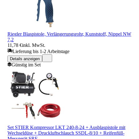
Riegler Blaspistole, Verlängerungsrohr, Kunststoff, Nippel NW
7,2
11,78 €
inkl. MwSt.
Lieferung bis 1-2 Arbeitstage
Details anzeigen
Günstig im Set
Set STIER Kompressor LKT 240-8-24 + Ausblaspistole mit
Wechseldüse + Druckluftschlauch SSDL-8/10 + Reifenfüll-
Messgerät SRF