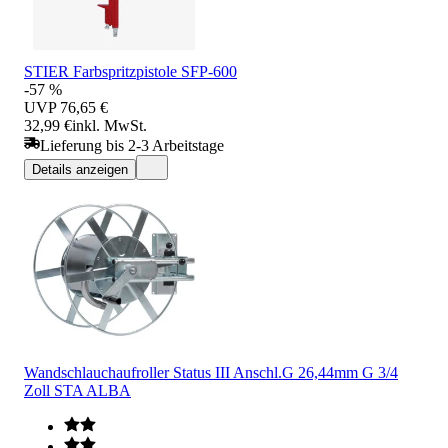
STIER Farbspritzpistole SFP-600
-57 %
UVP
76,65 €
32,99 €
inkl. MwSt.
Lieferung bis 2-3 Arbeitstage
Details anzeigen
Wandschlauchaufroller Status III Anschl.G 26,44mm G 3/4
Zoll STA ALBA