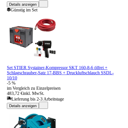
Details anzeigen
Günstig im Set
Set STIER Systainer-Kompressor SKT 160-8-6 ölfrei +
Schlagschrauber-Satz 17-BBS + Druckluftschlauch SSDL-
10/10
-5 %
im Vergleich zu Einzelpreisen
483,72 €
inkl. MwSt.
Lieferung bis 2-3 Arbeitstage
Details anzeigen