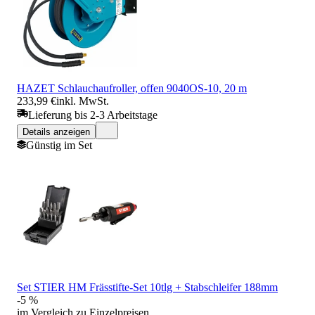
HAZET Schlauchaufroller, offen 9040OS-10, 20 m
233,99 €
inkl. MwSt.
Lieferung bis 2-3 Arbeitstage
Details anzeigen
Günstig im Set
Set STIER HM Frässtifte-Set 10tlg + Stabschleifer 188mm
-5 %
im Vergleich zu Einzelpreisen