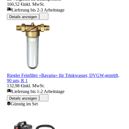
160,52 €
inkl. MwSt.
Lieferung bis 2-3 Arbeitstage
Details anzeigen
Riegler Feinfilter »Bavaria« für Trinkwasser, DVGW-geprüft,
90 µm, R 1
132,98 €
inkl. MwSt.
Lieferung bis 1-2 Arbeitstage
Details anzeigen
Günstig im Set