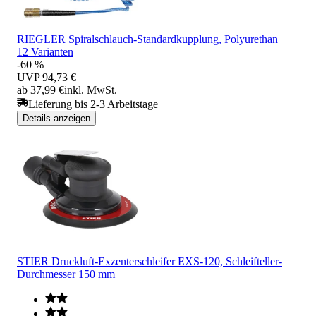
RIEGLER Spiralschlauch-Standardkupplung, Polyurethan
12 Varianten
-60 %
UVP
94,73 €
ab 37,99 €
inkl. MwSt.
Lieferung bis 2-3 Arbeitstage
Details anzeigen
STIER Druckluft-Exzenterschleifer EXS-120, Schleifteller-
Durchmesser 150 mm