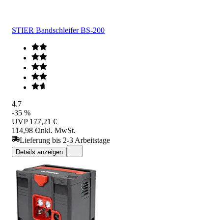
STIER Bandschleifer BS-200
4.7
-35 %
UVP
177,21 €
114,98 €
inkl. MwSt.
Lieferung bis 2-3 Arbeitstage
Details anzeigen