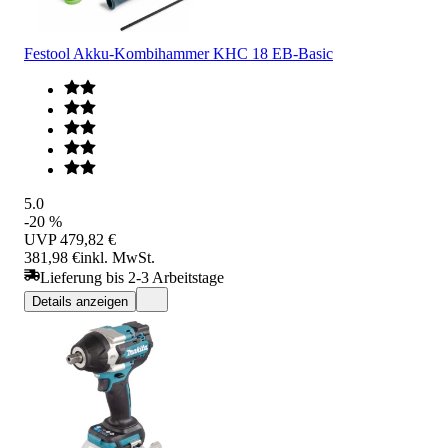
Festool Akku-Kombihammer KHC 18 EB-Basic
5.0
-20 %
UVP
479,82 €
381,98 €
inkl. MwSt.
Lieferung bis 2-3 Arbeitstage
Details anzeigen