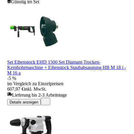
Günstig im Set
Set Eibenstock EHD 1500 Set Diamant-Trocken-
Kernbohrmaschine + Eibenstock Staubabsaugung HB M 18 i -
M 16 a
-5 %
im Vergleich zu Einzelpreisen
607,97 €
inkl. MwSt.
Lieferung bis 2-3 Arbeitstage
Details anzeigen