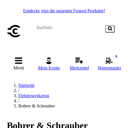
Entdecke jetzt die neuesten Festool Produkte!
0
Menü
Mein Konto
Merkzettel
Warenstapler
Startseite
/
Elektrowerkzeug
/
Bohrer & Schrauber
Bohrer & Schrauber