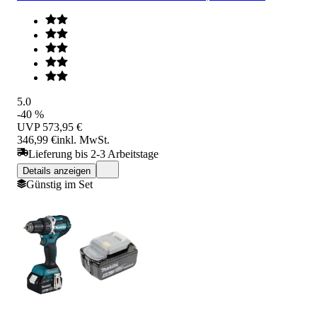
5.0
-40 %
UVP
573,95 €
346,99 €
inkl. MwSt.
Lieferung bis 2-3 Arbeitstage
Details anzeigen
Günstig im Set