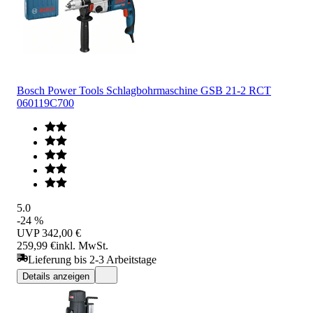
Bosch Power Tools Schlagbohrmaschine GSB 21-2 RCT
060119C700
5.0
-24 %
UVP
342,00 €
259,99 €
inkl. MwSt.
Lieferung bis 2-3 Arbeitstage
Details anzeigen