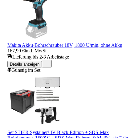
Makita Akku-Bohrschrauber 18V, 1800 U/min, ohne Akku
167,99 €
inkl. MwSt.
Lieferung bis 2-3 Arbeitstage
Details anzeigen
Günstig im Set
Set STIER Systainer³ IV Black Edition + SDS-Max
Bohrhammer, 1500W + SDS-Max Bohrer- & Meißelsatz 7-tlg.