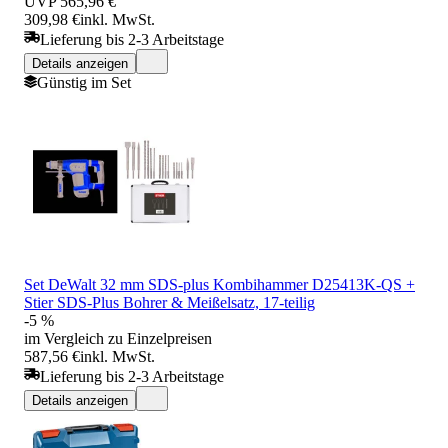
UVP
565,96 €
309,98 €
inkl. MwSt.
Lieferung bis 2-3 Arbeitstage
Details anzeigen
Günstig im Set
Set DeWalt 32 mm SDS-plus Kombihammer D25413K-QS +
Stier SDS-Plus Bohrer & Meißelsatz, 17-teilig
-5 %
im Vergleich zu Einzelpreisen
587,56 €
inkl. MwSt.
Lieferung bis 2-3 Arbeitstage
Details anzeigen