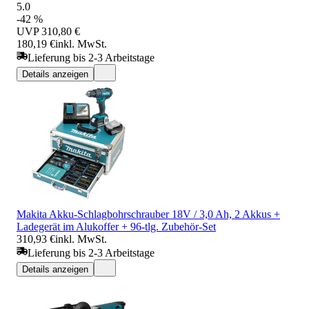
5.0
-42 %
UVP
310,80 €
180,19 €
inkl. MwSt.
Lieferung bis 2-3 Arbeitstage
Details anzeigen
Makita Akku-Schlagbohrschrauber 18V / 3,0 Ah, 2 Akkus +
Ladegerät im Alukoffer + 96-tlg. Zubehör-Set
310,93 €
inkl. MwSt.
Lieferung bis 2-3 Arbeitstage
Details anzeigen