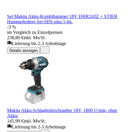
Set Makita Akku-Kombihammer 18V DHR243Z + STIER
Hammerbohrer-Set SDS-plus 5-tlg.
-3 %
im Vergleich zu Einzelpreisen
238,80 €
inkl. MwSt.
Lieferung bis 2-3 Arbeitstage
Details anzeigen
Makita Akku-Schlagbohrschrauber 18V, 1800 U/min, ohne
Akku
145,99 €
inkl. MwSt.
Lieferung bis 2-3 Arbeitstage