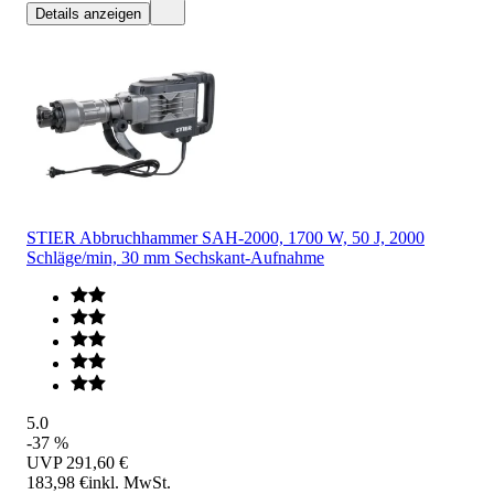
Details anzeigen
STIER Abbruchhammer SAH-2000, 1700 W, 50 J, 2000
Schläge/min, 30 mm Sechskant-Aufnahme
5.0
-37 %
UVP
291,60 €
183,98 €
inkl. MwSt.