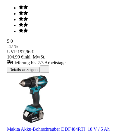
5.0
-47 %
UVP
197,96 €
104,99 €
inkl. MwSt.
Lieferung bis 2-3 Arbeitstage
Details anzeigen
Makita Akku-Bohrschrauber DDF484RTJ, 18 V / 5 Ah