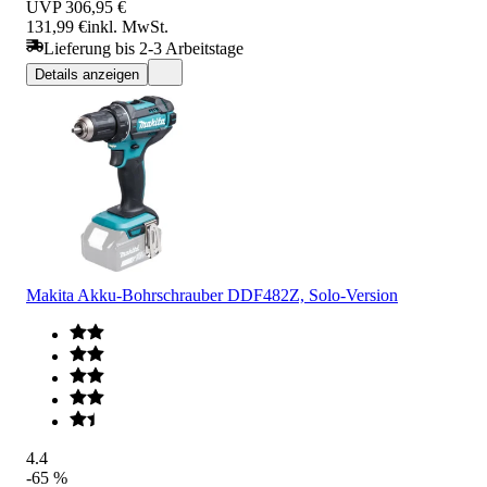
UVP
306,95 €
131,99 €
inkl. MwSt.
Lieferung bis 2-3 Arbeitstage
Details anzeigen
Makita Akku-Bohrschrauber DDF482Z, Solo-Version
4.4
-65 %