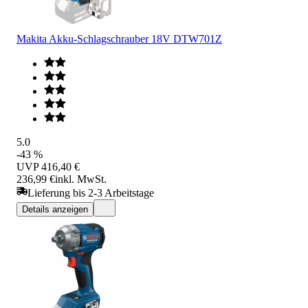
Makita Akku-Schlagschrauber 18V DTW701Z
5.0
-43 %
UVP
416,40 €
236,99 €
inkl. MwSt.
Lieferung bis 2-3 Arbeitstage
Details anzeigen