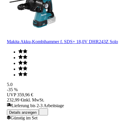
Makita Akku-Kombihammer f. SDS+ 18,0V DHR243Z Solo
5.0
-35 %
UVP
359,96 €
232,99 €
inkl. MwSt.
Lieferung bis 2-3 Arbeitstage
Details anzeigen
Günstig im Set