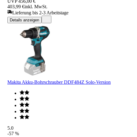
UVP
456,00 €
403,99 €
inkl. MwSt.
Lieferung bis 2-3 Arbeitstage
Details anzeigen
Makita Akku-Bohrschrauber DDF484Z Solo-Version
5.0
-57 %