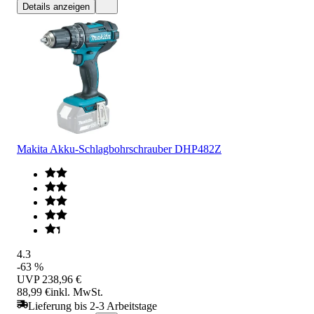
Details anzeigen
Makita Akku-Schlagbohrschrauber DHP482Z
4.3
-63 %
UVP
238,96 €
88,99 €
inkl. MwSt.
Lieferung bis 2-3 Arbeitstage