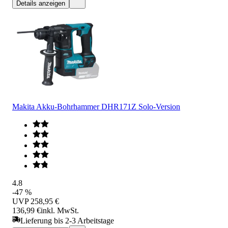
Details anzeigen
Makita Akku-Bohrhammer DHR171Z Solo-Version
4.8
-47 %
UVP
258,95 €
136,99 €
inkl. MwSt.
Lieferung bis 2-3 Arbeitstage