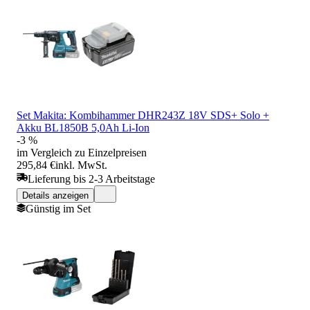
Set Makita: Kombihammer DHR243Z 18V SDS+ Solo +
Akku BL1850B 5,0Ah Li-Ion
-3 %
im Vergleich zu Einzelpreisen
295,84 €
inkl. MwSt.
Lieferung bis 2-3 Arbeitstage
Details anzeigen
Günstig im Set