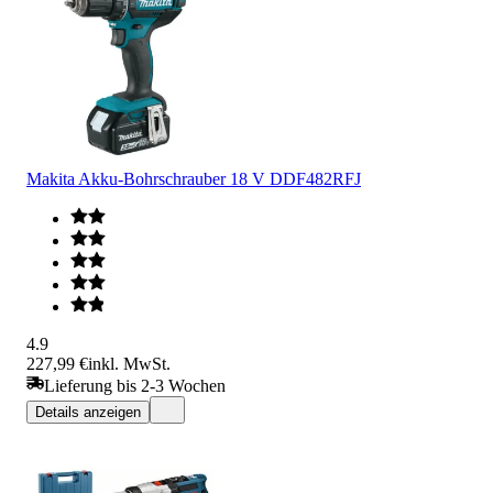
Makita Akku-Bohrschrauber 18 V DDF482RFJ
4.9
227,99 €
inkl. MwSt.
Lieferung bis 2-3 Wochen
Details anzeigen