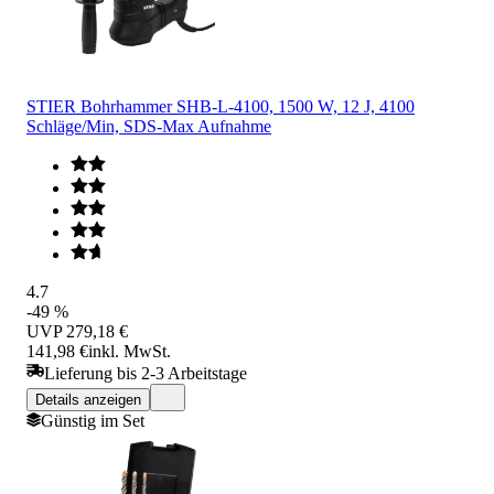
STIER Bohrhammer SHB-L-4100, 1500 W, 12 J, 4100
Schläge/Min, SDS-Max Aufnahme
4.7
-49 %
UVP
279,18 €
141,98 €
inkl. MwSt.
Lieferung bis 2-3 Arbeitstage
Details anzeigen
Günstig im Set