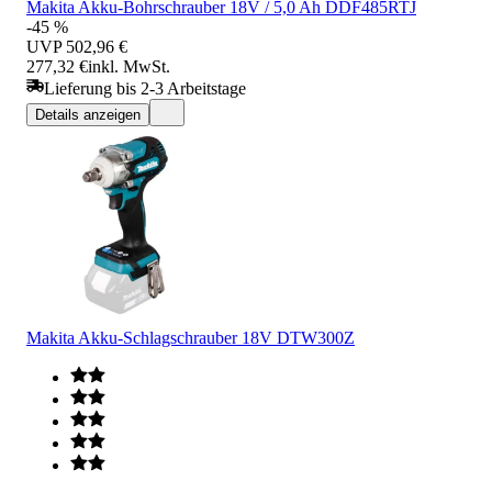
Makita Akku-Bohrschrauber 18V / 5,0 Ah DDF485RTJ
-45 %
UVP
502,96 €
277,32 €
inkl. MwSt.
Lieferung bis 2-3 Arbeitstage
Details anzeigen
Makita Akku-Schlagschrauber 18V DTW300Z