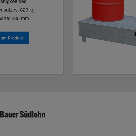
fähigkeit des
ensatzes: 820 kg
öhe: 235 mm
 zum Produkt
Bauer Südlohn