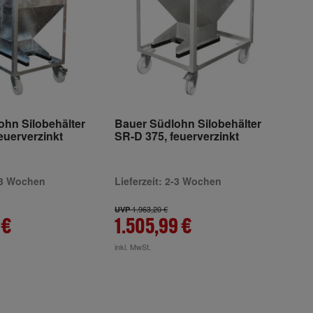
ohn Silobehälter
Bauer Südlohn Silobehälter
euerverzinkt
SR-D 375, feuerverzinkt
2-3 Wochen
Lieferzeit: 2-3 Wochen
1.963,20 €
UVP
 €
1.505,99 €
inkl. MwSt.