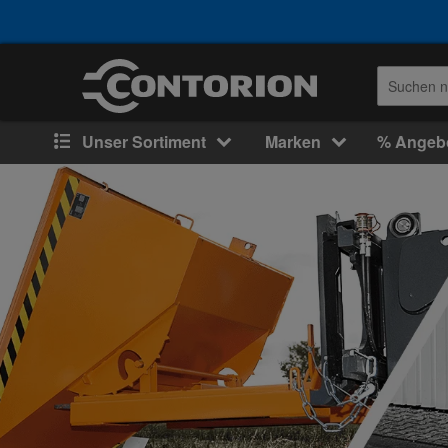
Unser Sortiment
Marken
% Angeb