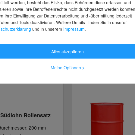
Grundrahmen 
ittelt werden, besteht das Risiko, dass Behörden diese erfassen und
sieren sowie Ihre Betroffenenrechte nicht durchgesetzt werden könnten
n Ihre Einwilligung zur Datenverarbeitung und -übermittlung jederzeit
Hier zum Prod
rufen und Tools deaktivieren. Weitere Details finden Sie in unserer
schutzerklärung
und in unserem
Impressum
.
Alles akzeptieren
Meine Optionen
>
 Südlohn Rollensatz
urchmesser: 200 mm