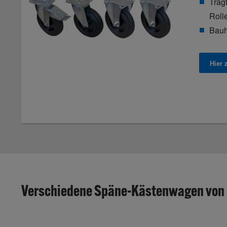
Trag
Roll
Bauh
Hier
Verschiedene Späne-Kästenwagen von 