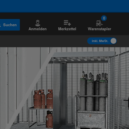
0
Suchen
Anmelden
Merkzettel
Warenstapler
inkl. MwSt.