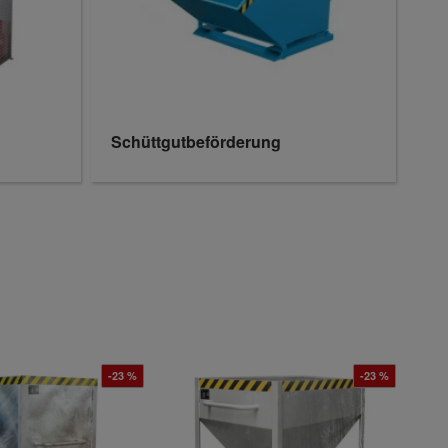
Schüttgutbeförderung
-23 %
-23 %