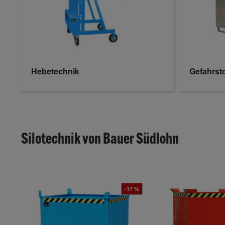
Hebetechnik
Gefahrst
Silotechnik von Bauer Südlohn
-17 %