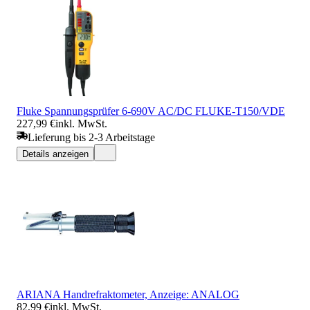
Fluke Spannungsprüfer 6-690V AC/DC FLUKE-T150/VDE
227,99 €
inkl. MwSt.
Lieferung bis 2-3 Arbeitstage
Details anzeigen
ARIANA Handrefraktometer, Anzeige: ANALOG
82,99 €
inkl. MwSt.