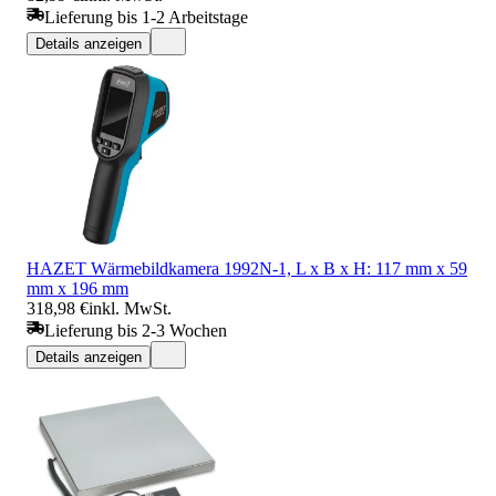
Lieferung bis 1-2 Arbeitstage
Details anzeigen
HAZET Wärmebildkamera 1992N-1, L x B x H: 117 mm x 59
mm x 196 mm
318,98 €
inkl. MwSt.
Lieferung bis 2-3 Wochen
Details anzeigen