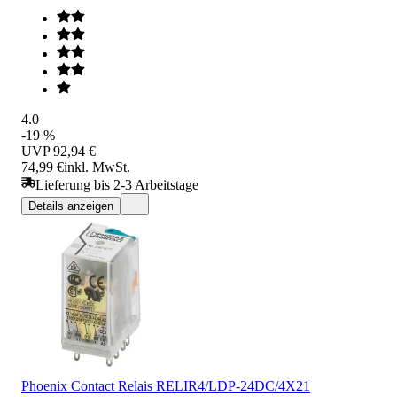
4.0
-19 %
UVP
92,94 €
74,99 €
inkl. MwSt.
Lieferung bis 2-3 Arbeitstage
Details anzeigen
Phoenix Contact Relais RELIR4/LDP-24DC/4X21