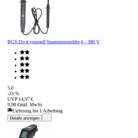
BGS Do it yourself Spannungsprüfer 6 - 380 V
5.0
-33 %
UVP
14,97 €
9,98 €
inkl. MwSt.
Lieferung bis 1 Arbeitstag
Details anzeigen