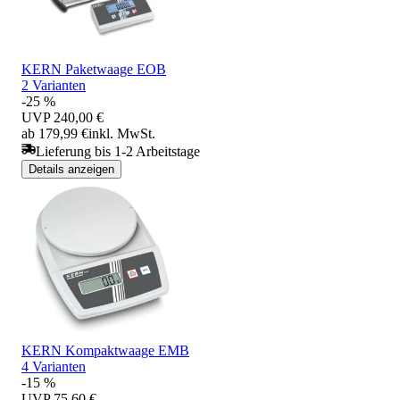
KERN Paketwaage EOB
2 Varianten
-25 %
UVP
240,00 €
ab 179,99 €
inkl. MwSt.
Lieferung bis 1-2 Arbeitstage
Details anzeigen
KERN Kompaktwaage EMB
4 Varianten
-15 %
UVP
75,60 €