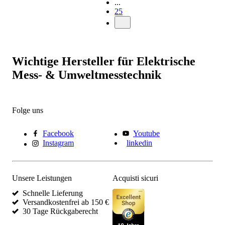
...
25
Wichtige Hersteller für Elektrische
Mess- & Umweltmesstechnik
Folge uns
Facebook
Youtube
Instagram
linkedin
Unsere Leistungen
Acquisti sicuri
Schnelle Lieferung
Versandkostenfrei ab 150 €
30 Tage Rückgaberecht