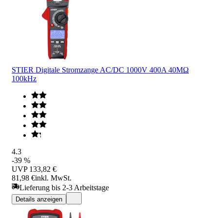
STIER Digitale Stromzange AC/DC 1000V 400A 40MΩ
100kHz
4.3
-39 %
UVP
133,82 €
81,98 €
inkl. MwSt.
Lieferung bis 2-3 Arbeitstage
Details anzeigen