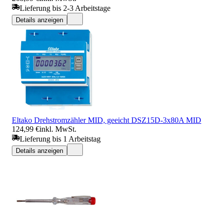
Lieferung bis 2-3 Arbeitstage
Details anzeigen
Eltako Drehstromzähler MID, geeicht DSZ15D-3x80A MID
124,99 €
inkl. MwSt.
Lieferung bis 1 Arbeitstag
Details anzeigen