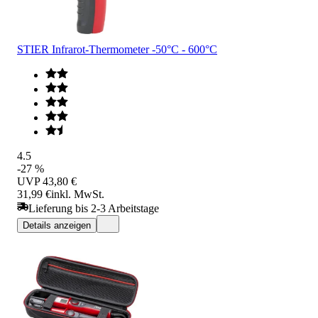
STIER Infrarot-Thermometer -50°C - 600°C
4.5
-27 %
UVP
43,80 €
31,99 €
inkl. MwSt.
Lieferung bis 2-3 Arbeitstage
Details anzeigen