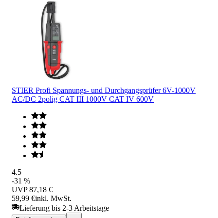
STIER Profi Spannungs- und Durchgangsprüfer 6V-1000V
AC/DC 2polig CAT III 1000V CAT IV 600V
4.5
-31 %
UVP
87,18 €
59,99 €
inkl. MwSt.
Lieferung bis 2-3 Arbeitstage