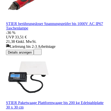
STIER berührungsloser Spannungsprüfer bis 1000V AC IP67
Taschenlampe
-36 %
UVP
33,51 €
21,38 €
inkl. MwSt.
Lieferung bis 2-3 Arbeitstage
Details anzeigen
STIER Paketwaage Plattformwaage bis 200 kg Edelstahlplatte
30 x 30 cm