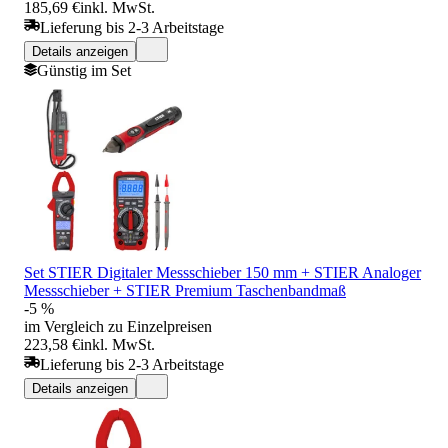
185,69 €
inkl. MwSt.
Lieferung bis 2-3 Arbeitstage
Details anzeigen
Günstig im Set
Set STIER Digitaler Messschieber 150 mm + STIER Analoger
Messschieber + STIER Premium Taschenbandmaß
-5 %
im Vergleich zu Einzelpreisen
223,58 €
inkl. MwSt.
Lieferung bis 2-3 Arbeitstage
Details anzeigen