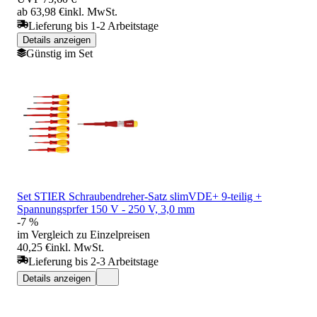
ab 63,98 €
inkl. MwSt.
Lieferung bis 1-2 Arbeitstage
Details anzeigen
Günstig im Set
Set STIER Schraubendreher-Satz slimVDE+ 9-teilig +
Spannungsprfer 150 V - 250 V, 3,0 mm
-7 %
im Vergleich zu Einzelpreisen
40,25 €
inkl. MwSt.
Lieferung bis 2-3 Arbeitstage
Details anzeigen