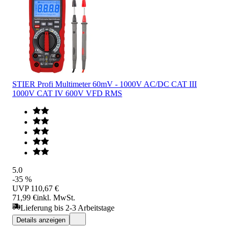
STIER Profi Multimeter 60mV - 1000V AC/DC CAT III
1000V CAT IV 600V VFD RMS
5.0
-35 %
UVP
110,67 €
71,99 €
inkl. MwSt.
Lieferung bis 2-3 Arbeitstage
Details anzeigen