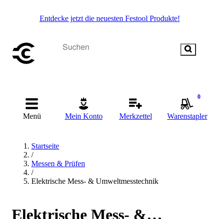
Entdecke jetzt die neuesten Festool Produkte!
0
Menü
Mein Konto
Merkzettel
Warenstapler
Startseite
/
Messen & Prüfen
/
Elektrische Mess- & Umweltmesstechnik
Elektrische Mess- &