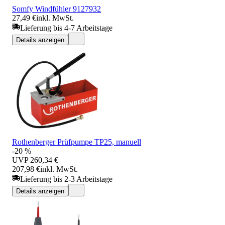
Somfy Windfühler 9127932
27,49 €
inkl. MwSt.
Lieferung bis 4-7 Arbeitstage
Details anzeigen
Rothenberger Prüfpumpe TP25, manuell
-20 %
UVP
260,34 €
207,98 €
inkl. MwSt.
Lieferung bis 2-3 Arbeitstage
Details anzeigen