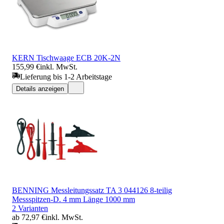
KERN Tischwaage ECB 20K-2N
155,99 €
inkl. MwSt.
Lieferung bis 1-2 Arbeitstage
Details anzeigen
BENNING Messleitungssatz TA 3 044126 8-teilig
Messspitzen-D. 4 mm Länge 1000 mm
2 Varianten
ab 72,97 €
inkl. MwSt.