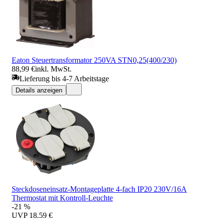
Eaton Steuertransformator 250VA STN0,25(400/230)
88,99 €
inkl. MwSt.
Lieferung bis 4-7 Arbeitstage
Details anzeigen
Steckdoseneinsatz-Montageplatte 4-fach IP20 230V/16A
Thermostat mit Kontroll-Leuchte
-21 %
UVP
18,59 €