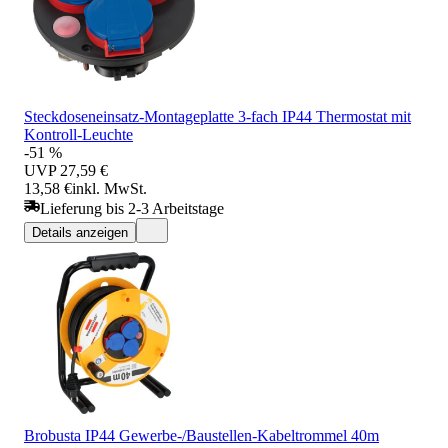
Steckdoseneinsatz-Montageplatte 3-fach IP44 Thermostat mit
Kontroll-Leuchte
-51 %
UVP
27,59 €
13,58 €
inkl. MwSt.
Lieferung bis 2-3 Arbeitstage
Details anzeigen
Brobusta IP44 Gewerbe-/Baustellen-Kabeltrommel 40m