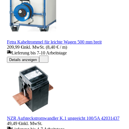
Fetra Kabeltrommel für leichte Wagen 500 mm breit
209,99 €
inkl. MwSt. (8,40 € / m)
Lieferung bis 7-10 Arbeitstage
Details anzeigen
NZR Aufsteckstromwandler K.1 ungeeicht 100/5A 42031437
49,49 €
inkl. MwSt.