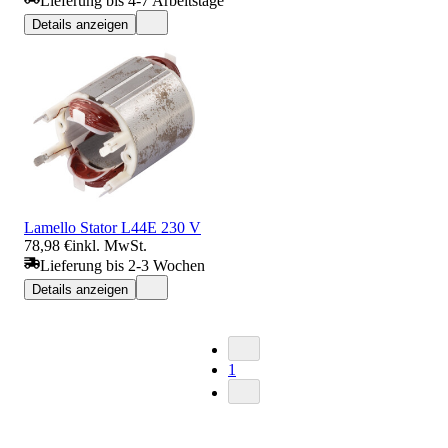
Lieferung bis 4-7 Arbeitstage
Details anzeigen
Lamello Stator L44E 230 V
78,98 €
inkl. MwSt.
Lieferung bis 2-3 Wochen
Details anzeigen
1