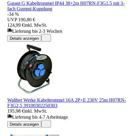
Garant G Kabeltrommel IP44 38+2m H07RN-F3G1.5 mit 3-
fach Gummi-Kupplung
-34 %
UVP
190,80 €
124,99 €
inkl. MwSt.
Lieferung bis 2-3 Wochen
Details anzeigen
Walther Werke Kabeltrommel 16A 2P+E 230V 25m H07RN-
F3G2,5 39100302250303
195,98 €
inkl. MwSt.
Lieferung bis 4-7 Arbeitstage
Details anzeigen