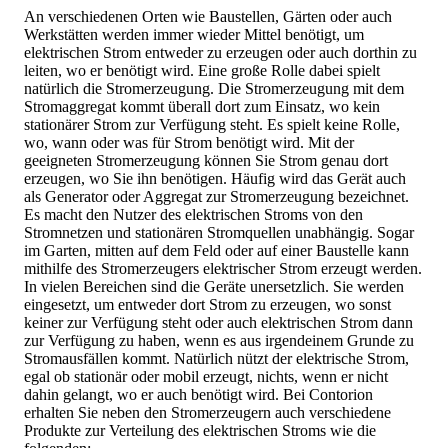
An verschiedenen Orten wie Baustellen, Gärten oder auch
Werkstätten werden immer wieder Mittel benötigt, um
elektrischen Strom entweder zu erzeugen oder auch dorthin zu
leiten, wo er benötigt wird. Eine große Rolle dabei spielt
natürlich die Stromerzeugung. Die Stromerzeugung mit dem
Stromaggregat kommt überall dort zum Einsatz, wo kein
stationärer Strom zur Verfügung steht. Es spielt keine Rolle,
wo, wann oder was für Strom benötigt wird. Mit der
geeigneten Stromerzeugung können Sie Strom genau dort
erzeugen, wo Sie ihn benötigen. Häufig wird das Gerät auch
als Generator oder Aggregat zur Stromerzeugung bezeichnet.
Es macht den Nutzer des elektrischen Stroms von den
Stromnetzen und stationären Stromquellen unabhängig. Sogar
im Garten, mitten auf dem Feld oder auf einer Baustelle kann
mithilfe des Stromerzeugers elektrischer Strom erzeugt werden.
In vielen Bereichen sind die Geräte unersetzlich. Sie werden
eingesetzt, um entweder dort Strom zu erzeugen, wo sonst
keiner zur Verfügung steht oder auch elektrischen Strom dann
zur Verfügung zu haben, wenn es aus irgendeinem Grunde zu
Stromausfällen kommt. Natürlich nützt der elektrische Strom,
egal ob stationär oder mobil erzeugt, nichts, wenn er nicht
dahin gelangt, wo er auch benötigt wird. Bei Contorion
erhalten Sie neben den Stromerzeugern auch verschiedene
Produkte zur Verteilung des elektrischen Stroms wie die