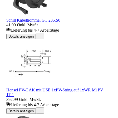
Schill Kabeltrommel GT 235.S0
41,99 €
inkl. MwSt.
Lieferung bis 4-7 Arbeitstage
Details anzeigen
Hensel PV-GAK mit ÜSE 1xPV-String auf 1xWR Mi PV
1111
392,99 €
inkl. MwSt.
Lieferung bis 4-7 Arbeitstage
Details anzeigen