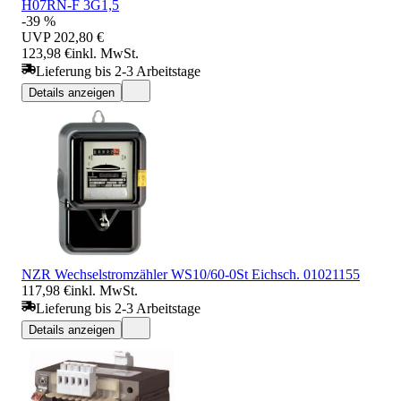
H07RN-F 3G1,5
-39 %
UVP
202,80 €
123,98 €
inkl. MwSt.
Lieferung bis 2-3 Arbeitstage
Details anzeigen
NZR Wechselstromzähler WS10/60-0St Eichsch. 01021155
117,98 €
inkl. MwSt.
Lieferung bis 2-3 Arbeitstage
Details anzeigen