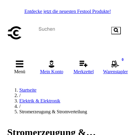
Entdecke jetzt die neuesten Festool Produkte!
0
Menü
Mein Konto
Merkzettel
Warenstapler
Startseite
/
Elektrik & Elektronik
/
Stromerzeugung & Stromverteilung
Stromerzeugung &