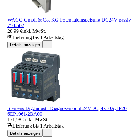
WAGO GmbH& Co. KG Potentialeinspeisung DC24V passiv
750-602
28,99 €
inkl. MwSt.
Lieferung bis 1 Arbeitstag
Details anzeigen
Siemens Dig.Industr. Diagnosemodul 24VDC, 4x10A, IP20
6EP1961-2BA00
171,98 €
inkl. MwSt.
Lieferung bis 1 Arbeitstag
Details anzeigen