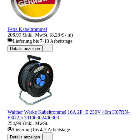
Fetra Kabeltrommel
206,99 €
inkl. MwSt. (8,28 € / m)
Lieferung bis 7-10 Arbeitstage
Details anzeigen
Walther Werke Kabeltrommel 16A 2P+E 230V 40m H07RN-
F3G2,5 39100302400303
254,99 €
inkl. MwSt.
Lieferung bis 4-7 Arbeitstage
Details anzeigen