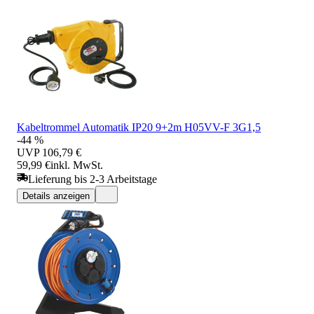
Kabeltrommel Automatik IP20 9+2m H05VV-F 3G1,5
-44 %
UVP
106,79 €
59,99 €
inkl. MwSt.
Lieferung bis 2-3 Arbeitstage
Details anzeigen