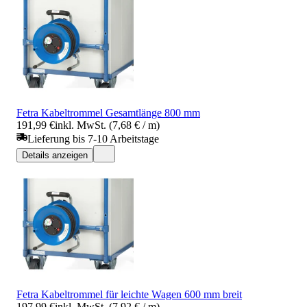
Fetra Kabeltrommel Gesamtlänge 800 mm
191,99 €
inkl. MwSt. (7,68 € / m)
Lieferung bis 7-10 Arbeitstage
Details anzeigen
Fetra Kabeltrommel für leichte Wagen 600 mm breit
197,99 €
inkl. MwSt. (7,92 € / m)