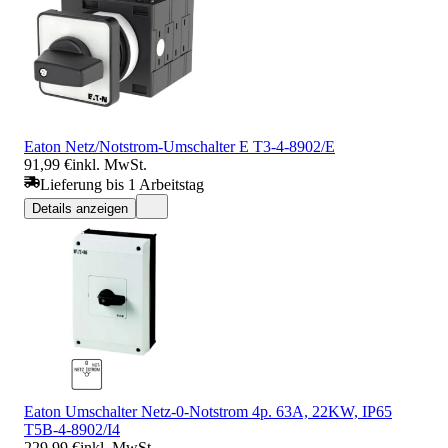
Eaton Netz/Notstrom-Umschalter E T3-4-8902/E
91,99 €
inkl. MwSt.
Lieferung bis 1 Arbeitstag
Details anzeigen
Eaton Umschalter Netz-0-Notstrom 4p. 63A, 22KW, IP65
T5B-4-8902/I4
229,99 €
inkl. MwSt.