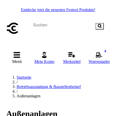
Entdecke jetzt die neuesten Festool Produkte!
0
Menü
Mein Konto
Merkzettel
Warenstapler
Startseite
/
Betriebsausstattung & Baustellenbedarf
/
Außenanlagen
Außenanlagen