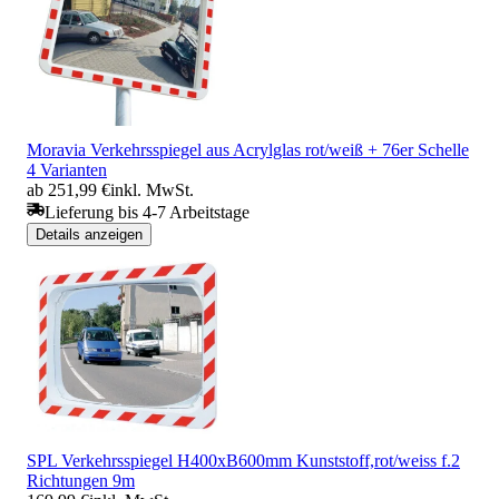
Moravia Verkehrsspiegel aus Acrylglas rot/weiß + 76er Schelle
4 Varianten
ab 251,99 €
inkl. MwSt.
Lieferung bis 4-7 Arbeitstage
Details anzeigen
SPL Verkehrsspiegel H400xB600mm Kunststoff,rot/weiss f.2
Richtungen 9m