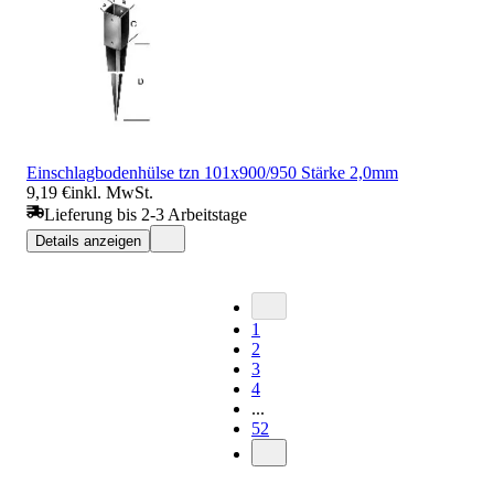
Einschlagbodenhülse tzn 101x900/950 Stärke 2,0mm
9,19 €
inkl. MwSt.
Lieferung bis 2-3 Arbeitstage
Details anzeigen
1
2
3
4
...
52