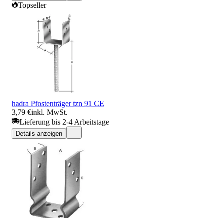
Topseller
hadra Pfostenträger tzn 91 CE
3,79 €
inkl. MwSt.
Lieferung bis 2-4 Arbeitstage
Details anzeigen