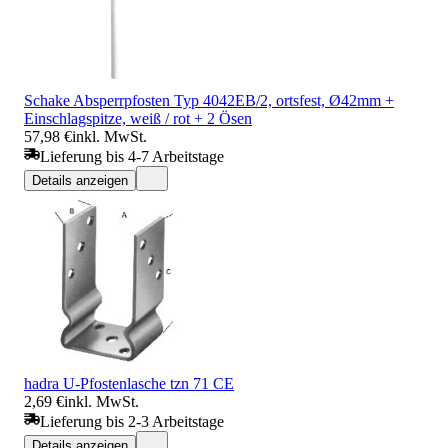
Schake Absperrpfosten Typ 4042EB/2, ortsfest, Ø42mm +
Einschlagspitze, weiß / rot + 2 Ösen
57,98 €
inkl. MwSt.
Lieferung bis 4-7 Arbeitstage
Details anzeigen
hadra U-Pfostenlasche tzn 71 CE
2,69 €
inkl. MwSt.
Lieferung bis 2-3 Arbeitstage
Details anzeigen