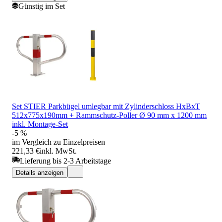
Günstig im Set
Set STIER Parkbügel umlegbar mit Zylinderschloss HxBxT
512x775x190mm + Rammschutz-Poller Ø 90 mm x 1200 mm
inkl. Montage-Set
-5 %
im Vergleich zu Einzelpreisen
221,33 €
inkl. MwSt.
Lieferung bis 2-3 Arbeitstage
Details anzeigen