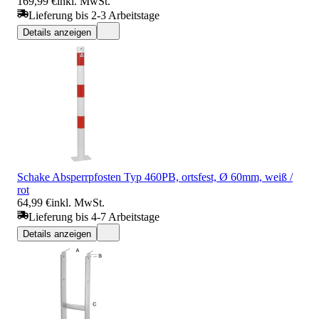
169,99 €
inkl. MwSt.
Lieferung bis 2-3 Arbeitstage
Details anzeigen
Schake Absperrpfosten Typ 460PB, ortsfest, Ø 60mm, weiß /
rot
64,99 €
inkl. MwSt.
Lieferung bis 4-7 Arbeitstage
Details anzeigen