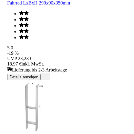
Fahrrad LxBxH 290x90x350mm
5.0
-19 %
UVP
23,28 €
18,97 €
inkl. MwSt.
Lieferung bis 2-3 Arbeitstage
Details anzeigen