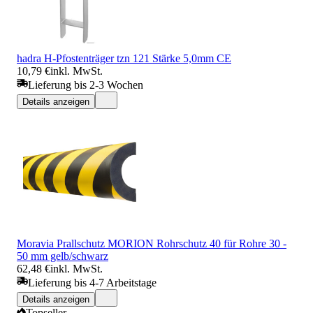
hadra H-Pfostenträger tzn 121 Stärke 5,0mm CE
10,79 €
inkl. MwSt.
Lieferung bis 2-3 Wochen
Details anzeigen
Moravia Prallschutz MORION Rohrschutz 40 für Rohre 30 -
50 mm gelb/schwarz
62,48 €
inkl. MwSt.
Lieferung bis 4-7 Arbeitstage
Details anzeigen
Topseller