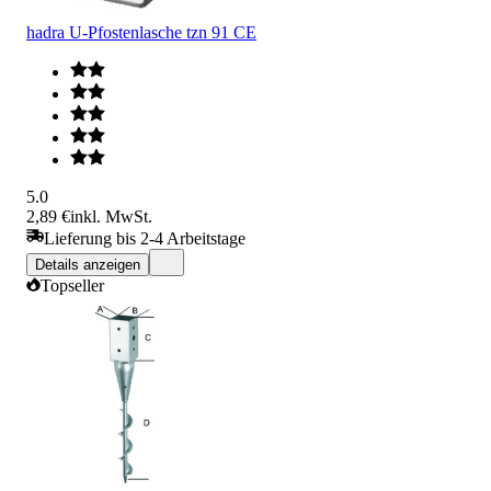
hadra U-Pfostenlasche tzn 91 CE
5.0
2,89 €
inkl. MwSt.
Lieferung bis 2-4 Arbeitstage
Details anzeigen
Topseller