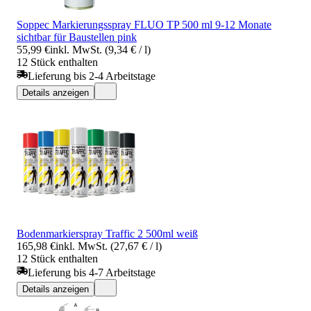
Soppec Markierungsspray FLUO TP 500 ml 9-12 Monate
sichtbar für Baustellen pink
55,99 €
inkl. MwSt. (9,34 € / l)
12 Stück enthalten
Lieferung bis 2-4 Arbeitstage
Details anzeigen
Bodenmarkierspray Traffic 2 500ml weiß
165,98 €
inkl. MwSt. (27,67 € / l)
12 Stück enthalten
Lieferung bis 4-7 Arbeitstage
Details anzeigen