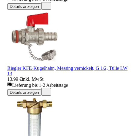
Details anzeigen
Riegler KFE-Kugelhahn, Messing vernickelt, G 1/2, Tülle LW
13
13,99 €
inkl. MwSt.
Lieferung bis 1-2 Arbeitstage
Details anzeigen