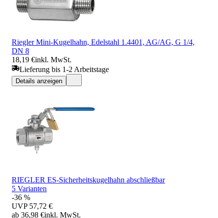
Riegler Mini-Kugelhahn, Edelstahl 1.4401, AG/AG, G 1/4,
DN 8
18,19 €
inkl. MwSt.
Lieferung bis 1-2 Arbeitstage
Details anzeigen
RIEGLER ES-Sicherheitskugelhahn abschließbar
5 Varianten
-36 %
UVP
57,72 €
ab 36,98 €
inkl. MwSt.