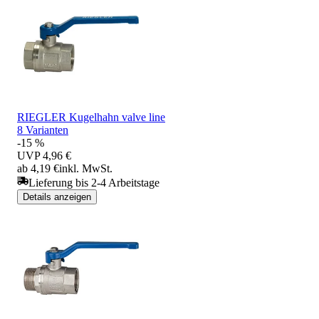
RIEGLER Kugelhahn valve line
8 Varianten
-15 %
UVP
4,96 €
ab 4,19 €
inkl. MwSt.
Lieferung bis 2-4 Arbeitstage
Details anzeigen