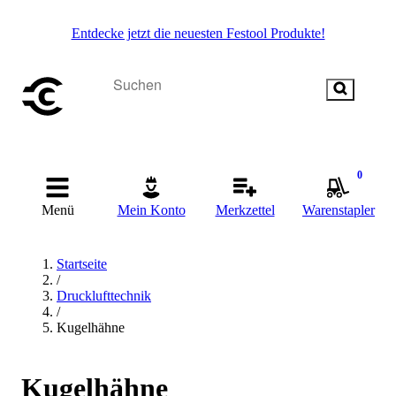
Entdecke jetzt die neuesten Festool Produkte!
0
Menü
Mein Konto
Merkzettel
Warenstapler
Startseite
/
Drucklufttechnik
/
Kugelhähne
Kugelhähne