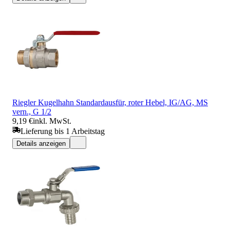
Riegler Kugelhahn Standardausfür, roter Hebel, IG/AG, MS
vern., G 1/2
9,19 €
inkl. MwSt.
Lieferung bis 1 Arbeitstag
Details anzeigen