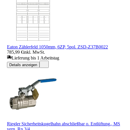
Eaton Zählerfeld 1050mm, 6ZP, 5pol. ZSD-Z37B0022
785,99 €
inkl. MwSt.
Lieferung bis 1 Arbeitstag
Details anzeigen
Riegler Sicherheitskugelhahn abschließbar o. Entlüftung., MS
vern. Rp 3/4