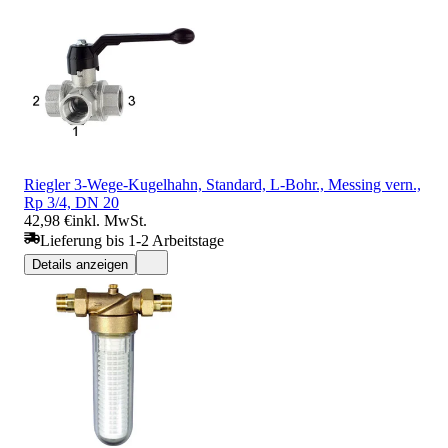
Riegler 3-Wege-Kugelhahn, Standard, L-Bohr., Messing vern.,
Rp 3/4, DN 20
42,98 €
inkl. MwSt.
Lieferung bis 1-2 Arbeitstage
Details anzeigen