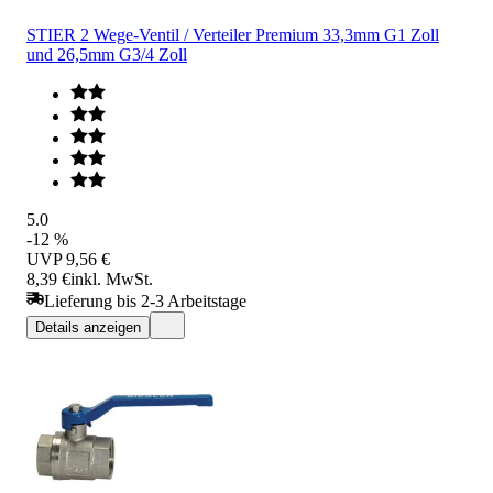
STIER 2 Wege-Ventil / Verteiler Premium 33,3mm G1 Zoll
und 26,5mm G3/4 Zoll
5.0
-12 %
UVP
9,56 €
8,39 €
inkl. MwSt.
Lieferung bis 2-3 Arbeitstage
Details anzeigen