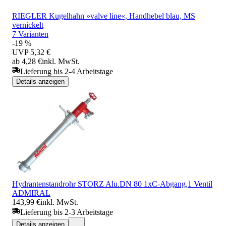
RIEGLER Kugelhahn »valve line«, Handhebel blau, MS
vernickelt
7 Varianten
-19 %
UVP
5,32 €
ab 4,28 €
inkl. MwSt.
Lieferung bis 2-4 Arbeitstage
Details anzeigen
Hydrantenstandrohr STORZ Alu.DN 80 1xC-Abgang,1 Ventil
ADMIRAL
143,99 €
inkl. MwSt.
Lieferung bis 2-3 Arbeitstage
Details anzeigen