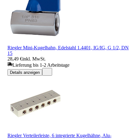
Riegler Mini-Kugelhahn, Edelstahl 1.4401, IG/IG, G 1/2, DN
15
28,49 €
inkl. MwSt.
Lieferung bis 1-2 Arbeitstage
Details anzeigen
Riegler Verteilerleiste, 6 integrierte Kugelhähne, Alu-