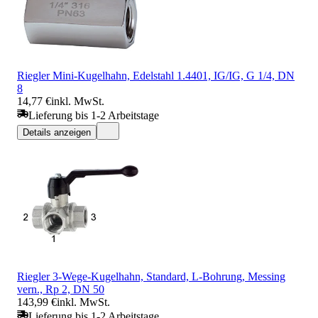
Riegler Mini-Kugelhahn, Edelstahl 1.4401, IG/IG, G 1/4, DN
8
14,77 €
inkl. MwSt.
Lieferung bis 1-2 Arbeitstage
Details anzeigen
Riegler 3-Wege-Kugelhahn, Standard, L-Bohrung, Messing
vern., Rp 2, DN 50
143,99 €
inkl. MwSt.
Lieferung bis 1-2 Arbeitstage