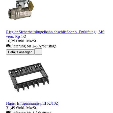
Riegler Sicherheitskugelhahn abschließbar o. Entlüftung., MS
vern. Rp 1/2
16,39 €
inkl. MwSt.
Lieferung bis 2-3 Arbeitstage
Details anzeigen
Hager Entspannungsgriff KJ10Z
31,49 €
inkl. MwSt.
Lieferung bis 1 Arbeitstag