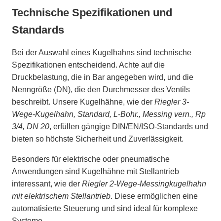
Technische Spezifikationen und
Standards
Bei der Auswahl eines Kugelhahns sind technische
Spezifikationen entscheidend. Achte auf die
Druckbelastung, die in Bar angegeben wird, und die
Nenngröße (DN), die den Durchmesser des Ventils
beschreibt. Unsere Kugelhähne, wie der
Riegler 3-
Wege-Kugelhahn, Standard, L-Bohr., Messing vern., Rp
3/4, DN 20
, erfüllen gängige DIN/EN/ISO-Standards und
bieten so höchste Sicherheit und Zuverlässigkeit.
Besonders für elektrische oder pneumatische
Anwendungen sind Kugelhähne mit Stellantrieb
interessant, wie der
Riegler 2-Wege-Messingkugelhahn
mit elektrischem Stellantrieb
. Diese ermöglichen eine
automatisierte Steuerung und sind ideal für komplexe
Systeme.