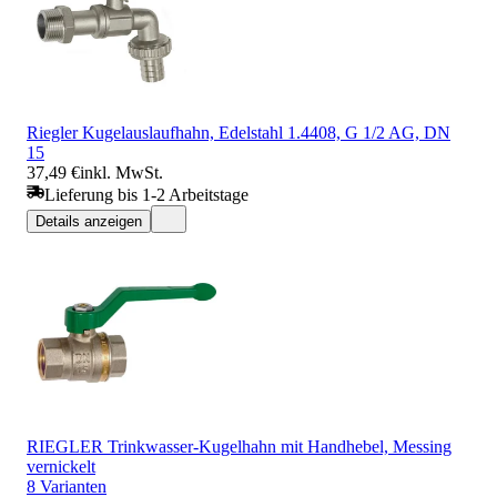
Riegler Kugelauslaufhahn, Edelstahl 1.4408, G 1/2 AG, DN
15
37,49 €
inkl. MwSt.
Lieferung bis 1-2 Arbeitstage
Details anzeigen
RIEGLER Trinkwasser-Kugelhahn mit Handhebel, Messing
vernickelt
8 Varianten