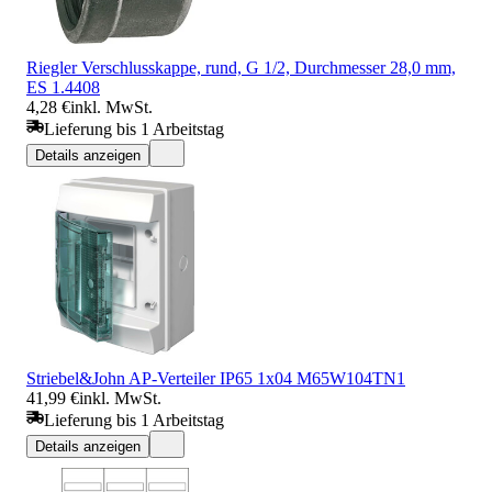
Riegler Verschlusskappe, rund, G 1/2, Durchmesser 28,0 mm,
ES 1.4408
4,28 €
inkl. MwSt.
Lieferung bis 1 Arbeitstag
Details anzeigen
Striebel&John AP-Verteiler IP65 1x04 M65W104TN1
41,99 €
inkl. MwSt.
Lieferung bis 1 Arbeitstag
Details anzeigen