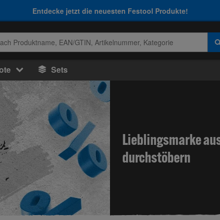
Entdecke jetzt die neuesten Festool Produkte!
ote
Sets
Lieblingsmarke au
durchstöbern