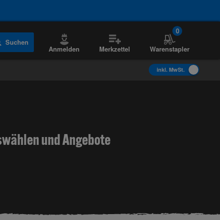
0
Suchen
Anmelden
Merkzettel
Warenstapler
inkl. MwSt.
swählen und Angebote