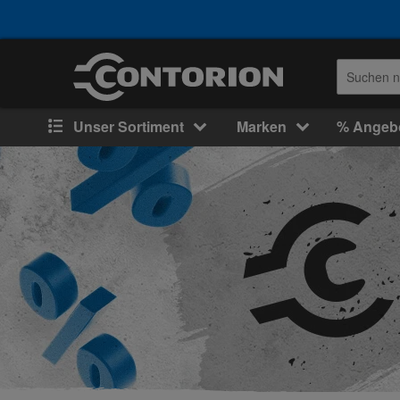
Unser Sortiment
Marken
% Angeb