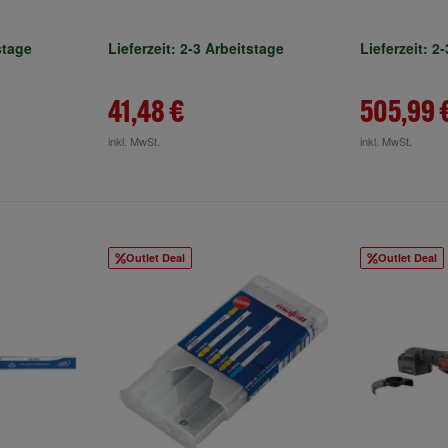
TH 52 z.Anschr.
stage
Lieferzeit: 2-3 Arbeitstage
Lieferzeit: 2
41,48 €
505,99 
inkl. MwSt.
inkl. MwSt.
Outlet Deal
Outlet Deal