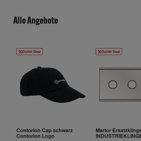
Alle Angebote
Outlet Deal
Outlet Deal
Contorion Cap schwarz
Martor Ersatzkling
Contorion Logo
INDUSTRIEKLINGE