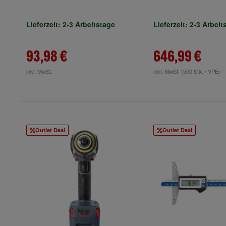
Lieferzeit: 2-3 Arbeitstage
Lieferzeit: 2-3 Arbeit
93,98 €
646,99 €
inkl. MwSt.
inkl. MwSt.
(500 Stk. / VPE)
Outlet Deal
Outlet Deal