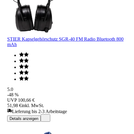
STIER Kapselgehörschutz SGR-40 FM Radio Bluetooth 800
mAh
5.0
-48 %
UVP
100,66 €
51,98 €
inkl. MwSt.
Lieferung bis 2-3 Arbeitstage
Details anzeigen