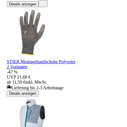
Details anzeigen
STIER Montagehandschuhe Polyester
2 Varianten
-47 %
UVP
21,68 €
ab 11,59 €
inkl. MwSt.
Lieferung bis 2-3 Arbeitstage
Details anzeigen