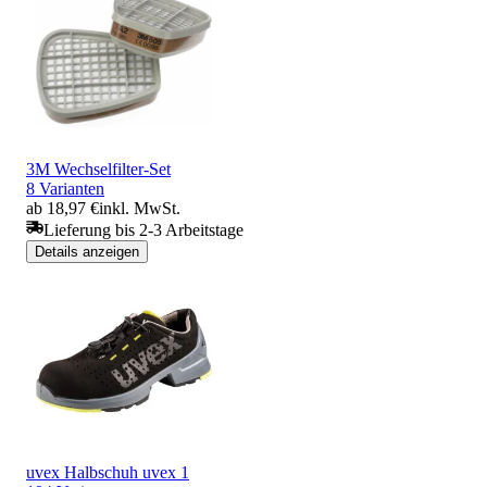
3M Wechselfilter-Set
8 Varianten
ab 18,97 €
inkl. MwSt.
Lieferung bis 2-3 Arbeitstage
Details anzeigen
uvex Halbschuh uvex 1