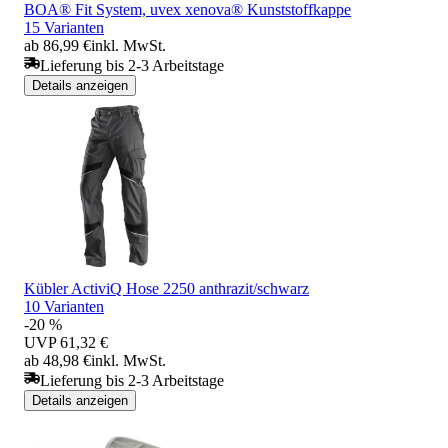
BOA® Fit System, uvex xenova® Kunststoffkappe
15 Varianten
ab 86,99 €
inkl. MwSt.
Lieferung bis 2-3 Arbeitstage
Details anzeigen
Kübler ActiviQ Hose 2250 anthrazit/schwarz
10 Varianten
-20 %
UVP
61,32 €
ab 48,98 €
inkl. MwSt.
Lieferung bis 2-3 Arbeitstage
Details anzeigen