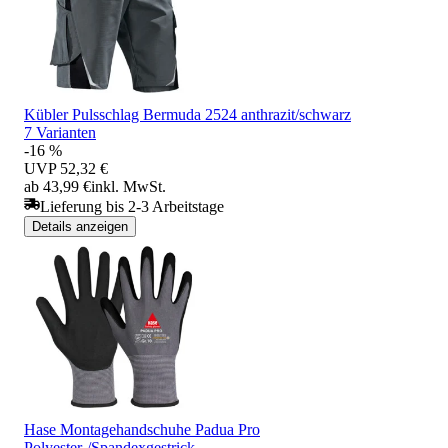
Kübler Pulsschlag Bermuda 2524 anthrazit/schwarz
7 Varianten
-16 %
UVP
52,32 €
ab 43,99 €
inkl. MwSt.
Lieferung bis 2-3 Arbeitstage
Details anzeigen
Hase Montagehandschuhe Padua Pro
Polyester-/Spandexgestrick