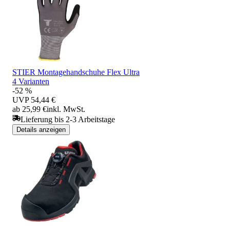
STIER Montagehandschuhe Flex Ultra
4 Varianten
-52 %
UVP
54,44 €
ab 25,99 €
inkl. MwSt.
Lieferung bis 2-3 Arbeitstage
Details anzeigen