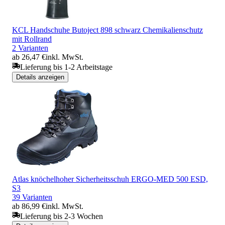
KCL Handschuhe Butoject 898 schwarz Chemikalienschutz
mit Rollrand
2 Varianten
ab 26,47 €
inkl. MwSt.
Lieferung bis 1-2 Arbeitstage
Details anzeigen
Atlas knöchelhoher Sicherheitsschuh ERGO-MED 500 ESD,
S3
39 Varianten
ab 86,99 €
inkl. MwSt.
Lieferung bis 2-3 Wochen