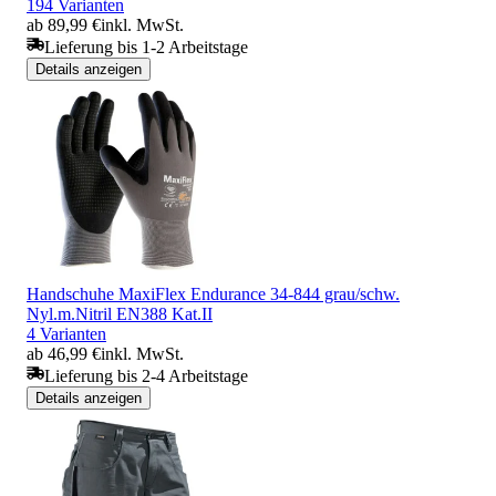
194 Varianten
ab 89,99 €
inkl. MwSt.
Lieferung bis 1-2 Arbeitstage
Details anzeigen
Handschuhe MaxiFlex Endurance 34-844 grau/schw.
Nyl.m.Nitril EN388 Kat.II
4 Varianten
ab 46,99 €
inkl. MwSt.
Lieferung bis 2-4 Arbeitstage
Details anzeigen