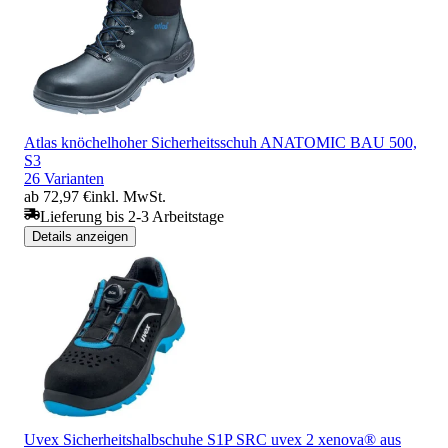
Atlas knöchelhoher Sicherheitsschuh ANATOMIC BAU 500,
S3
26 Varianten
ab 72,97 €
inkl. MwSt.
Lieferung bis 2-3 Arbeitstage
Details anzeigen
Uvex Sicherheitshalbschuhe S1P SRC uvex 2 xenova® aus