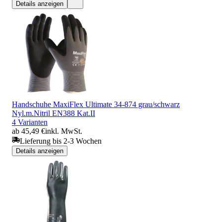
Details anzeigen
Handschuhe MaxiFlex Ultimate 34-874 grau/schwarz
Nyl.m.Nitril EN388 Kat.II
4 Varianten
ab 45,49 €
inkl. MwSt.
Lieferung bis 2-3 Wochen
Details anzeigen