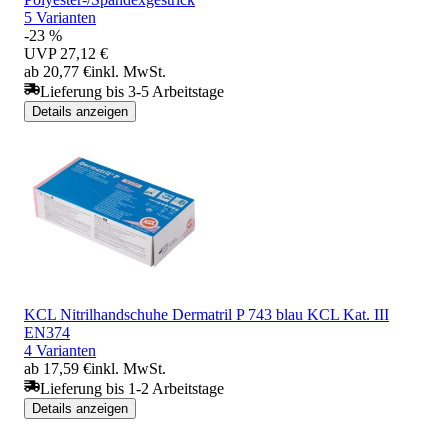
5 Varianten
-23 %
UVP
27,12 €
ab 20,77 €
inkl. MwSt.
Lieferung bis 3-5 Arbeitstage
Details anzeigen
KCL Nitrilhandschuhe Dermatril P 743 blau KCL Kat. III
EN374
4 Varianten
ab 17,59 €
inkl. MwSt.
Lieferung bis 1-2 Arbeitstage
Details anzeigen